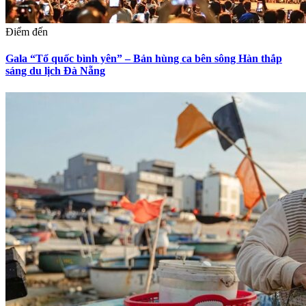
Điểm đến
Gala “Tổ quốc bình yên” – Bản hùng ca bên sông Hàn thắp
sáng du lịch Đà Nẵng