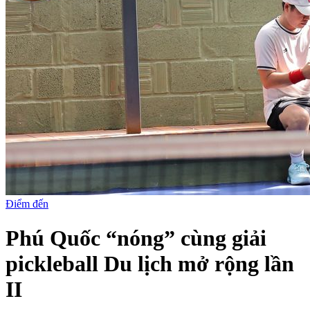
Điểm đến
Phú Quốc “nóng” cùng giải
pickleball Du lịch mở rộng lần
II