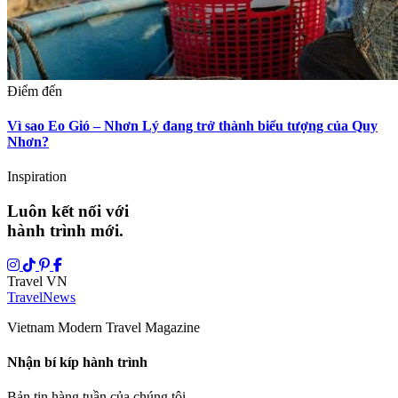
Điểm đến
Vì sao Eo Gió – Nhơn Lý đang trở thành biểu tượng của Quy
Nhơn?
Inspiration
Luôn kết nối với
hành trình mới.
Travel VN
Travel
News
Vietnam Modern Travel Magazine
Nhận bí kíp hành trình
Bản tin hàng tuần của chúng tôi.