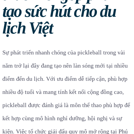
tạo sức hút cho du
lịch Việt
Sự phát triển nhanh chóng của pickleball trong vài
năm trở lại đây đang tạo nên làn sóng mới tại nhiều
điểm đến du lịch. Với ưu điểm dễ tiếp cận, phù hợp
nhiều độ tuổi và mang tính kết nối cộng đồng cao,
pickleball được đánh giá là môn thể thao phù hợp để
kết hợp cùng mô hình nghỉ dưỡng, hội nghị và sự
kiện. Việc tổ chức giải đấu quy mô mở rộng tại Phú