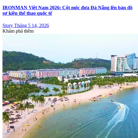
IRONMAN Việt Nam 2026: Cột mốc đưa Đà Nẵng lên bản đồ
sự kiện thể thao quốc tế
Story Tháng 5 14, 2026
Khám phá thêm