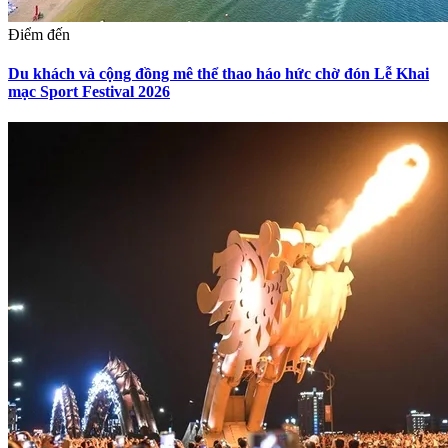
Điểm đến
Du khách và cộng đồng mê thể thao háo hức chờ đón Lễ Khai
mạc Sport Festival 2026