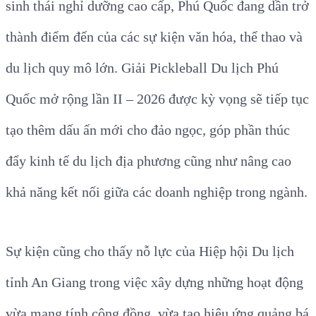
sinh thái nghỉ dưỡng cao cấp, Phú Quốc đang dần trở
thành điểm đến của các sự kiện văn hóa, thể thao và
du lịch quy mô lớn. Giải Pickleball Du lịch Phú
Quốc mở rộng lần II – 2026 được kỳ vọng sẽ tiếp tục
tạo thêm dấu ấn mới cho đảo ngọc, góp phần thúc
đẩy kinh tế du lịch địa phương cũng như nâng cao
khả năng kết nối giữa các doanh nghiệp trong ngành.
Sự kiện cũng cho thấy nỗ lực của Hiệp hội Du lịch
tỉnh An Giang trong việc xây dựng những hoạt động
vừa mang tính cộng đồng, vừa tạo hiệu ứng quảng bá