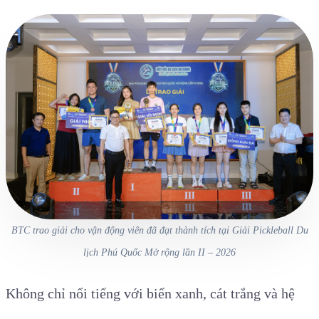
BTC trao giải cho vận động viên đã đạt thành tích tại Giải Pickleball Du
lịch Phú Quốc Mở rộng lần II – 2026
Không chỉ nổi tiếng với biển xanh, cát trắng và hệ