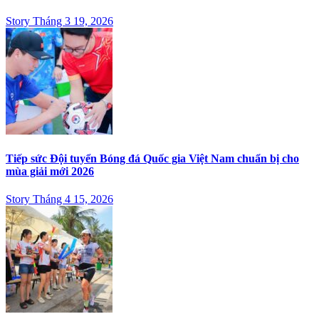
Story Tháng 3 19, 2026
Tiếp sức Đội tuyển Bóng đá Quốc gia Việt Nam chuẩn bị cho
mùa giải mới 2026
Story Tháng 4 15, 2026