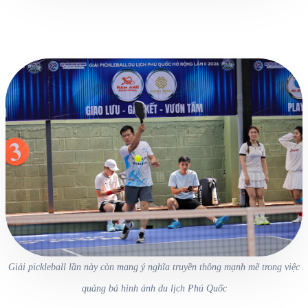
Giải pickleball lần này còn mang ý nghĩa truyền thông mạnh mẽ trong việc
quảng bá hình ảnh du lịch Phú Quốc