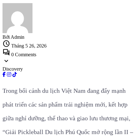
Bởi Admin
schedule
Tháng 5 26, 2026
forum
0 Comments
expand_more
Discovery
Trong bối cảnh du lịch Việt Nam đang đẩy mạnh
phát triển các sản phẩm trải nghiệm mới, kết hợp
giữa nghỉ dưỡng, thể thao và giao lưu thương mại,
“Giải Pickleball Du lịch Phú Quốc mở rộng lần II –