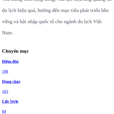
du lịch hiệu quả, hướng đến mục tiêu phát triển bền
vững và hội nhập quốc tế cho ngành du lịch Việt
Nam.
Chuyên mục
Điểm đến
198
Dòng chảy
183
Life Style
84