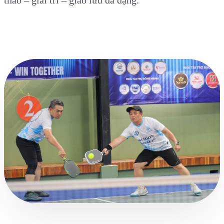
thao – giải trí – giao lưu đa dạng.