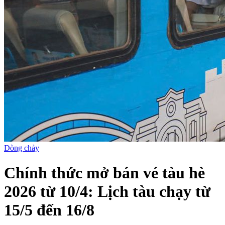
Dòng chảy
Chính thức mở bán vé tàu hè
2026 từ 10/4: Lịch tàu chạy từ
15/5 đến 16/8