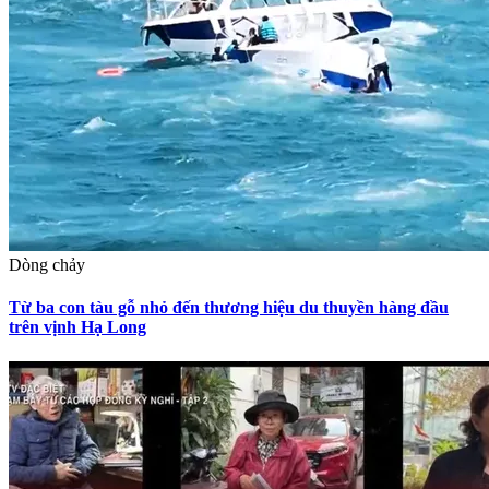
Dòng chảy
Từ ba con tàu gỗ nhỏ đến thương hiệu du thuyền hàng đầu
trên vịnh Hạ Long