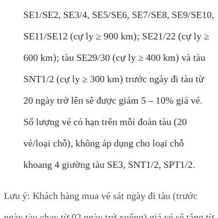
SE1/SE2, SE3/4, SE5/SE6, SE7/SE8, SE9/SE10,
SE11/SE12 (cự ly ≥ 900 km); SE21/22 (cự ly ≥
600 km); tàu SE29/30 (cự ly ≥ 400 km) và tàu
SNT1/2 (cự ly ≥ 300 km) trước ngày đi tàu từ
20 ngày trở lên sẽ được giảm 5 – 10% giá vé.
Số lượng vé có hạn trên mỗi đoàn tàu (20
vé/loại chỗ), không áp dụng cho loại chỗ
khoang 4 giường tàu SE3, SNT1/2, SPT1/2.
Lưu ý: Khách hàng mua vé sát ngày đi tàu (trước
ngày tàu chạy từ 02 ngày trở xuống) giá vé sẽ tăng từ