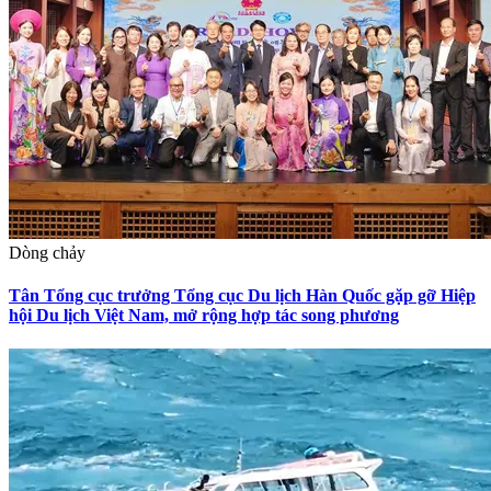
Dòng chảy
Tân Tổng cục trưởng Tổng cục Du lịch Hàn Quốc gặp gỡ Hiệp
hội Du lịch Việt Nam, mở rộng hợp tác song phương