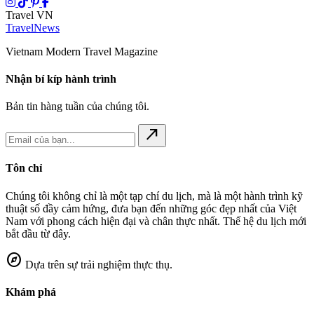
Travel VN
Travel
News
Vietnam Modern Travel Magazine
Nhận bí kíp hành trình
Bản tin hàng tuần của chúng tôi.
north_east
Tôn chỉ
Chúng tôi không chỉ là một tạp chí du lịch, mà là một hành trình kỹ
thuật số đầy cảm hứng, đưa bạn đến những góc đẹp nhất của Việt
Nam với phong cách hiện đại và chân thực nhất. Thế hệ du lịch mới
bắt đầu từ đây.
explore
Dựa trên sự trải nghiệm thực thụ.
Khám phá