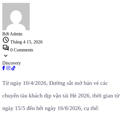
Bởi Admin
schedule
Tháng 4 15, 2026
forum
0 Comments
expand_more
Discovery
Từ ngày 10/4/2026, Đường sắt mở bán vé các
chuyến tàu khách dịp vận tải Hè 2026, thời gian từ
ngày 15/5 đến hết ngày 16/8/2026, cụ thể: