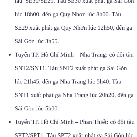
tàu SE30/SE29. Tàu SE30 xuất phát ga Sài Gòn
lúc 18h00, đến ga Quy Nhơn lúc 8h00. Tàu
SE29 xuất phát ga Quy Nhơn lúc 12h50, đến ga
Sài Gòn lúc 3h55.
Tuyến TP. Hồ Chí Minh – Nha Trang: có đôi tàu
SNT2/SNT1. Tàu SNT2 xuất phát ga Sài Gòn
lúc 21h45, đến ga Nha Trang lúc 5h40. Tàu
SNT1 xuất phát ga Nha Trang lúc 20h20, đến ga
Sài Gòn lúc 5h00.
Tuyến TP. Hồ Chí Minh – Phan Thiết: có đôi tàu
SPT2/SPT1. Tàu SPT2 xuất phát ga Sài Gòn lúc