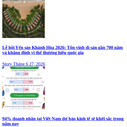
Lễ hội Yến sào Khánh Hòa 2026: Tôn vinh di sản gần 700 năm
và khẳng định vị thế thương hiệu quốc gia
Story Tháng 6 27, 2026
94% doanh nhân tại Việt Nam dự báo kinh tế sẽ khởi sắc trong
năm nay