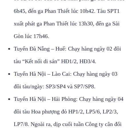
6h45, đến ga Phan Thiết lúc 10h42. Tàu SPT1
xuất phát ga Phan Thiết lúc 13h30, đến ga Sài
Gòn lúc 17h46.
Tuyến Đà Nẵng – Huế: Chạy hàng ngày 02 đôi
tàu “Kết nối di sản” HĐ1/2, HĐ3/4.
Tuyến Hà Nội – Lào Cai: Chạy hàng ngày 03
đôi tàu/ngày: SP3/SP4 và SP7/SP8.
Tuyến Hà Nội – Hải Phòng: Chạy hàng ngày 04
đôi tàu Hoa phượng đỏ HP1/2, LP5/6, LP2/3,
LP7/8. Ngoài ra, dịp cuối tuần Công ty cân đối