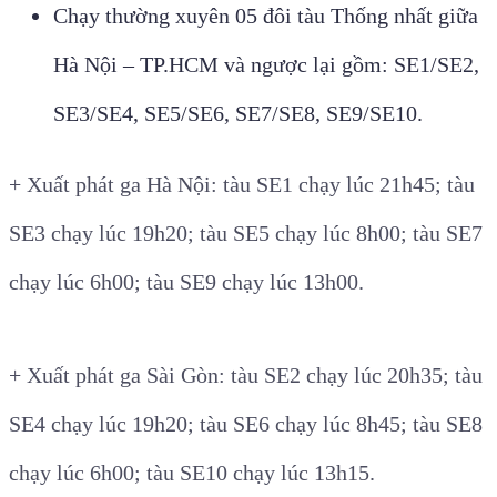
Chạy thường xuyên 05 đôi tàu Thống nhất giữa
Hà Nội – TP.HCM và ngược lại gồm: SE1/SE2,
SE3/SE4, SE5/SE6, SE7/SE8, SE9/SE10.
+ Xuất phát ga Hà Nội: tàu SE1 chạy lúc 21h45; tàu
SE3 chạy lúc 19h20; tàu SE5 chạy lúc 8h00; tàu SE7
chạy lúc 6h00; tàu SE9 chạy lúc 13h00.
+ Xuất phát ga Sài Gòn: tàu SE2 chạy lúc 20h35; tàu
SE4 chạy lúc 19h20; tàu SE6 chạy lúc 8h45; tàu SE8
chạy lúc 6h00; tàu SE10 chạy lúc 13h15.