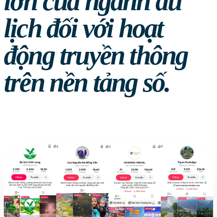
lớn của ngành du
lịch đối với hoạt
động truyền thông
trên nền tảng số.