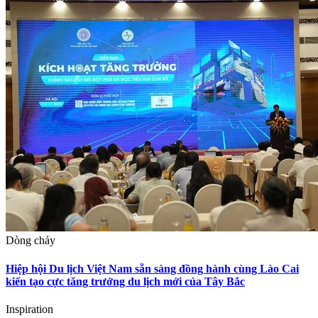
Dòng chảy
Hiệp hội Du lịch Việt Nam sẵn sàng đồng hành cùng Lào Cai
kiến tạo cực tăng trưởng du lịch mới của Tây Bắc
Inspiration