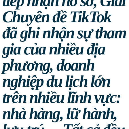
tiếp nhận hồ sơ, Giải
Chuyên đề TikTok
đã ghi nhận sự tham
gia của nhiều địa
phương, doanh
nghiệp du lịch lớn
trên nhiều lĩnh vực:
nhà hàng, lữ hành,