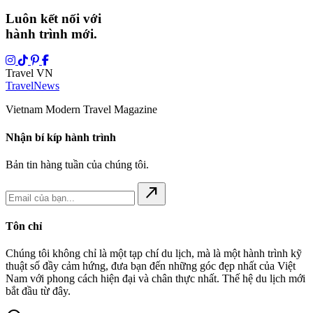
Luôn kết nối với
hành trình mới.
Travel VN
Travel
News
Vietnam Modern Travel Magazine
Nhận bí kíp hành trình
Bản tin hàng tuần của chúng tôi.
north_east
Tôn chỉ
Chúng tôi không chỉ là một tạp chí du lịch, mà là một hành trình kỹ
thuật số đầy cảm hứng, đưa bạn đến những góc đẹp nhất của Việt
Nam với phong cách hiện đại và chân thực nhất. Thế hệ du lịch mới
bắt đầu từ đây.