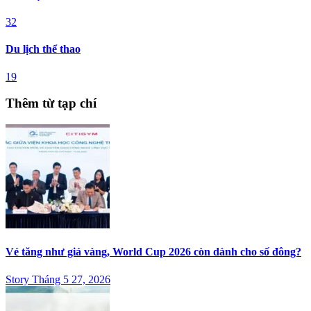
32
Du lịch thể thao
19
Thêm từ tạp chí
Vé tăng như giá vàng, World Cup 2026 còn dành cho số đông?
Story Tháng 5 27, 2026