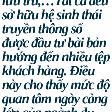
lưu trú,…Tất cả đều
sở hữu hệ sinh thái
truyền thông số
được đầu tư bài bản
hướng đến nhiều tệp
khách hàng. Điều
này cho thấy mức độ
quan tâm ngày càng