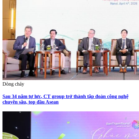
Dòng chảy
Sau 34 năm tự lực, CT group trở thành tập đoàn công nghệ
chuyên sâu, top đầu Asean