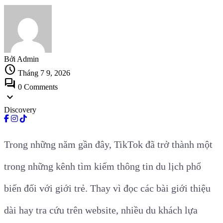
Bởi Admin
schedule
Tháng 7 9, 2026
forum
0 Comments
expand_more
Discovery
Trong những năm gần đây, TikTok đã trở thành một
trong những kênh tìm kiếm thông tin du lịch phổ
biến đối với giới trẻ. Thay vì đọc các bài giới thiệu
dài hay tra cứu trên website, nhiều du khách lựa