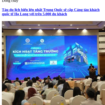
Dòng chảy
Tàu du lịch biển lớn nhất Trung Quốc sẽ cập Cảng tàu khách
quốc tế Hạ Long với trên 5.000 du khách