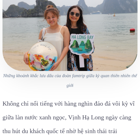
Những khoảnh khắc lưu dấu của đoàn famtrip giữa kỳ quan thiên nhiên thế
giới
Không chỉ nổi tiếng với hàng nghìn đảo đá vôi kỳ vĩ
giữa làn nước xanh ngọc, Vịnh Hạ Long ngày càng
thu hút du khách quốc tế nhờ hệ sinh thái trải