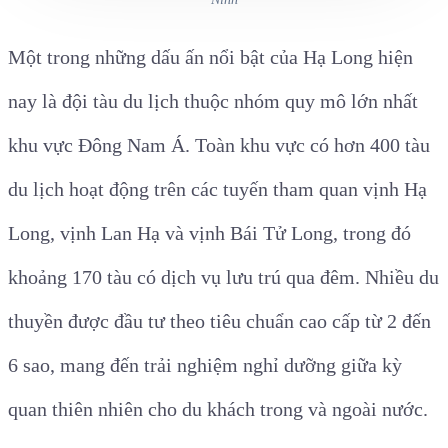
Một trong những dấu ấn nổi bật của Hạ Long hiện
nay là đội tàu du lịch thuộc nhóm quy mô lớn nhất
khu vực Đông Nam Á. Toàn khu vực có hơn 400 tàu
du lịch hoạt động trên các tuyến tham quan vịnh Hạ
Long, vịnh Lan Hạ và vịnh Bái Tử Long, trong đó
khoảng 170 tàu có dịch vụ lưu trú qua đêm. Nhiều du
thuyền được đầu tư theo tiêu chuẩn cao cấp từ 2 đến
6 sao, mang đến trải nghiệm nghỉ dưỡng giữa kỳ
quan thiên nhiên cho du khách trong và ngoài nước.