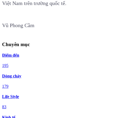
Việt Nam trên trường quốc tế.
Vũ Phong Cầm
Chuyên mục
Điểm đến
195
Dòng chảy
179
Life Style
83
Kinh tế