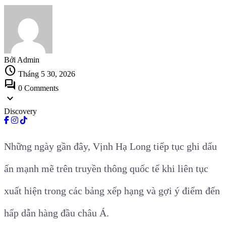
Bởi Admin
schedule
Tháng 5 30, 2026
forum
0 Comments
expand_more
Discovery
Những ngày gần đây, Vịnh Hạ Long tiếp tục ghi dấu
ấn mạnh mẽ trên truyền thông quốc tế khi liên tục
xuất hiện trong các bảng xếp hạng và gợi ý điểm đến
hấp dẫn hàng đầu châu Á.