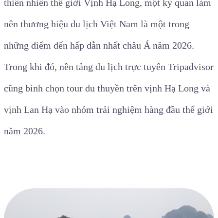
thiên nhiên thế giới Vịnh Hạ Long, một kỳ quan làm
nên thương hiệu du lịch Việt Nam là một trong
những điểm đến hấp dẫn nhất châu Á năm 2026.
Trong khi đó, nền tảng du lịch trực tuyến Tripadvisor
cũng bình chọn tour du thuyền trên vịnh Hạ Long và
vịnh Lan Hạ vào nhóm trải nghiệm hàng đầu thế giới
năm 2026.