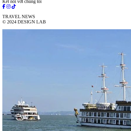
Kết nối với chúng tôi
TRAVEL NEWS
© 2024 DESIGN LAB