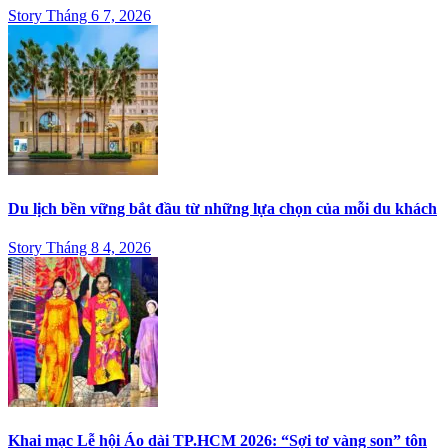
Story Tháng 6 7, 2026
Du lịch bền vững bắt đầu từ những lựa chọn của mỗi du khách
Story Tháng 8 4, 2026
Khai mạc Lễ hội Áo dài TP.HCM 2026: “Sợi tơ vàng son” tôn