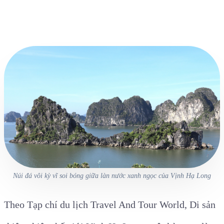
Núi đá vôi kỳ vĩ soi bóng giữa làn nước xanh ngọc của Vịnh Hạ Long
Theo Tạp chí du lịch Travel And Tour World, Di sản