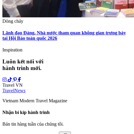
Dòng chảy
Lãnh đạo Đảng, Nhà nước tham quan không gian trưng bày
tại Hội Báo toàn quốc 2026
Inspiration
Luôn kết nối với
hành trình mới.
Travel VN
Travel
News
Vietnam Modern Travel Magazine
Nhận bí kíp hành trình
Bản tin hàng tuần của chúng tôi.