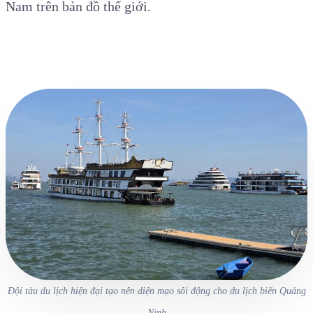
Nam trên bản đồ thế giới.
Đội tàu du lịch hiện đại tạo nên diện mạo sôi động cho du lịch biển Quảng
Ninh