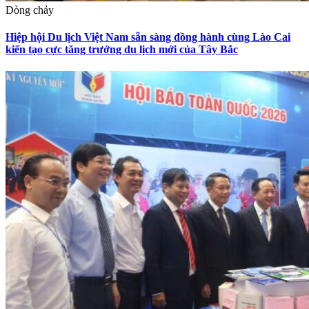
Dòng chảy
Hiệp hội Du lịch Việt Nam sẵn sàng đồng hành cùng Lào Cai
kiến tạo cực tăng trưởng du lịch mới của Tây Bắc