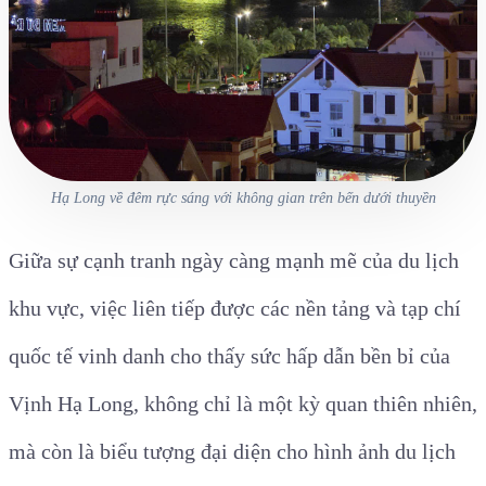
Hạ Long về đêm rực sáng với không gian trên bến dưới thuyền
Giữa sự cạnh tranh ngày càng mạnh mẽ của du lịch
khu vực, việc liên tiếp được các nền tảng và tạp chí
quốc tế vinh danh cho thấy sức hấp dẫn bền bỉ của
Vịnh Hạ Long, không chỉ là một kỳ quan thiên nhiên,
mà còn là biểu tượng đại diện cho hình ảnh du lịch