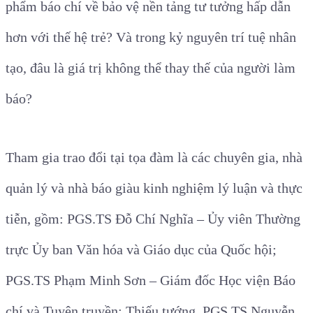
phẩm báo chí về bảo vệ nền tảng tư tưởng hấp dẫn
hơn với thế hệ trẻ? Và trong kỷ nguyên trí tuệ nhân
tạo, đâu là giá trị không thể thay thế của người làm
báo?
Tham gia trao đổi tại tọa đàm là các chuyên gia, nhà
quản lý và nhà báo giàu kinh nghiệm lý luận và thực
tiễn, gồm: PGS.TS Đỗ Chí Nghĩa – Ủy viên Thường
trực Ủy ban Văn hóa và Giáo dục của Quốc hội;
PGS.TS Phạm Minh Sơn – Giám đốc Học viện Báo
chí và Tuyên truyền; Thiếu tướng, PGS.TS Nguyễn