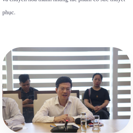
phục.