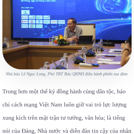
Nhà báo Lê Ngọc Long, Phó TBT Báo QĐND điều hành phiên tọa đàm.
Trong hơn một thế kỷ đồng hành cùng dân tộc, báo
chí cách mạng Việt Nam luôn giữ vai trò lực lượng
xung kích trên mặt trận tư tưởng, văn hóa; là tiếng
nói của Đảng, Nhà nước và diễn đàn tin cậy của nhân