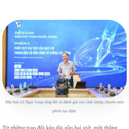
Nhà báo Lê Ngọc Long tổng kết và đánh giá cao chất lượng chuyên môn
phiên tọa đàm.
Từ những trao đổi kéo dài gần hai giờ, một thông