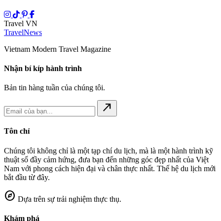
Travel VN
Travel
News
Vietnam Modern Travel Magazine
Nhận bí kíp hành trình
Bản tin hàng tuần của chúng tôi.
north_east
Tôn chỉ
Chúng tôi không chỉ là một tạp chí du lịch, mà là một hành trình kỹ
thuật số đầy cảm hứng, đưa bạn đến những góc đẹp nhất của Việt
Nam với phong cách hiện đại và chân thực nhất. Thế hệ du lịch mới
bắt đầu từ đây.
explore
Dựa trên sự trải nghiệm thực thụ.
Khám phá