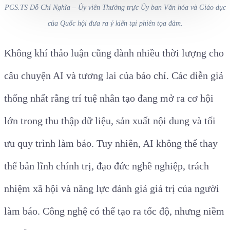
PGS.TS Đỗ Chí Nghĩa – Ủy viên Thường trực Ủy ban Văn hóa và Giáo dục
của Quốc hội đưa ra ý kiến tại phiên tọa đàm.
Không khí thảo luận cũng dành nhiều thời lượng cho
câu chuyện AI và tương lai của báo chí. Các diễn giả
thống nhất rằng trí tuệ nhân tạo đang mở ra cơ hội
lớn trong thu thập dữ liệu, sản xuất nội dung và tối
ưu quy trình làm báo. Tuy nhiên, AI không thể thay
thế bản lĩnh chính trị, đạo đức nghề nghiệp, trách
nhiệm xã hội và năng lực đánh giá giá trị của người
làm báo. Công nghệ có thể tạo ra tốc độ, nhưng niềm