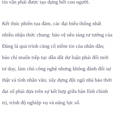
tin vẫn phải được tạo dựng bởi con người.
Kết thúc phiên tọa đàm, các đại biểu thống nhất
nhiều nhận thức chung: bảo vệ nền tảng tư tưởng của
Đảng là quá trình củng cố niềm tin của nhân dân;
báo chí muốn tiếp tục dẫn dắt dư luận phải đổi mới
tư duy, làm chủ công nghệ nhưng không đánh đổi sự
thật và tính nhân văn; xây dựng đội ngũ nhà báo thời
đại số phải dựa trên sự kết hợp giữa bản lĩnh chính
trị, trình độ nghiệp vụ và năng lực số.