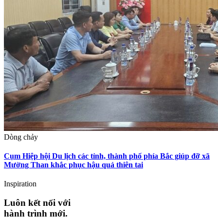
Dòng chảy
Cụm Hiệp hội Du lịch các tỉnh, thành phố phía Bắc giúp đỡ xã
Mường Than khắc phục hậu quả thiên tai
Inspiration
Luôn kết nối với
hành trình mới.