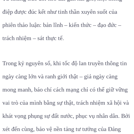
điệp được đúc kết như tinh thần xuyên suốt của
phiên thảo luận: bản lĩnh – kiến thức – đạo đức –
trách nhiệm – sát thực tế.
Trong kỷ nguyên số, khi tốc độ lan truyền thông tin
ngày càng lớn và ranh giới thật – giả ngày càng
mong manh, báo chí cách mạng chỉ có thể giữ vững
vai trò của mình bằng sự thật, trách nhiệm xã hội và
khát vọng phụng sự đất nước, phục vụ nhân dân. Bởi
xét đến cùng, bảo vệ nền tảng tư tưởng của Đảng