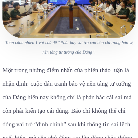
Toàn cảnh phiên 1 với chủ đề “Phát huy vai trò của báo chí trong bảo vệ
nền tảng tư tưởng của Đảng”.
Một trong những điểm nhấn của phiên thảo luận là
nhận định: cuộc đấu tranh bảo vệ nền tảng tư tưởng
của Đảng hiện nay không chỉ là phản bác cái sai mà
còn phải kiến tạo cái đúng. Báo chí không thể chỉ
đóng vai trò “đính chính” sau khi thông tin sai lệch
xuất hiện, mà cần chủ động tạo lập dòng chảy thông