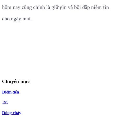
hôm nay cũng chính là giữ gìn và bồi đắp niềm tin
cho ngày mai.
Chuyên mục
Điểm đến
195
Dòng chảy