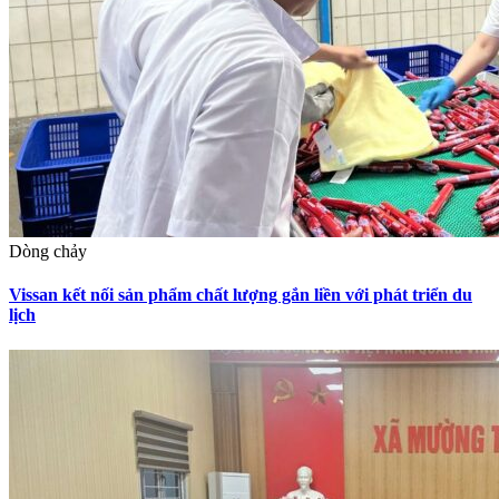
Dòng chảy
Vissan kết nối sản phẩm chất lượng gắn liền với phát triển du
lịch