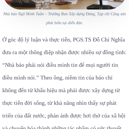
Nhà báo Ngô Minh Tuấn – Trưởng Ban Xây dựng Đảng, Tạp chí Cộng sản
phát biểu tại diễn đàn.
Ở góc độ lý luận và thực tiễn, PGS.TS Đỗ Chí Nghĩa
đưa ra một thông điệp nhận được nhiều sự đồng tình:
“Nhà báo phải nói điều mình tin để mọi người tin
điều mình nói.” Theo ông, niềm tin của báo chí
không đến từ khẩu hiệu mà phải được xây dựng từ
thực tiễn đời sống, từ khả năng nhìn thấy sự phát
triển của đất nước, phản ánh được hơi thở của xã hội
và chuyển hóa thành những tác phẩm có sức thuyết