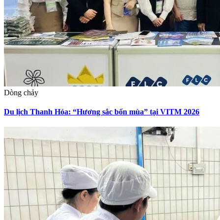
Dòng chảy
Du lịch Thanh Hóa: “Hương sắc bốn mùa” tại VITM 2026