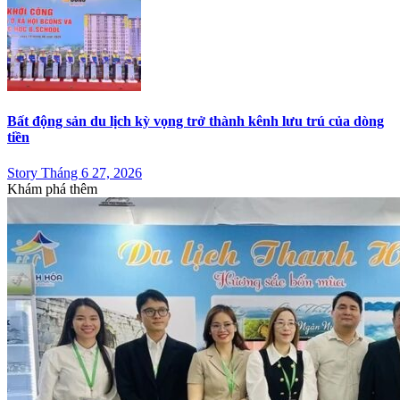
Bất động sản du lịch kỳ vọng trở thành kênh lưu trú của dòng
tiền
Story Tháng 6 27, 2026
Khám phá thêm