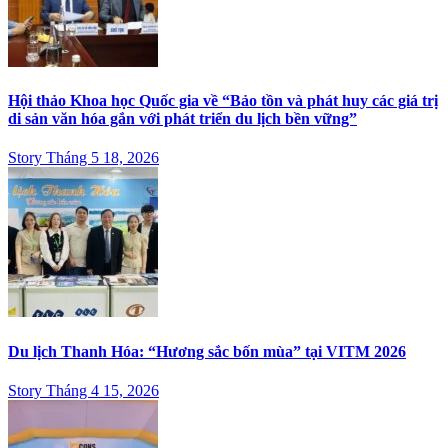
Hội thảo Khoa học Quốc gia về “Bảo tồn và phát huy các giá trị
di sản văn hóa gắn với phát triển du lịch bền vững”
Story Tháng 5 18, 2026
Du lịch Thanh Hóa: “Hương sắc bốn mùa” tại VITM 2026
Story Tháng 4 15, 2026