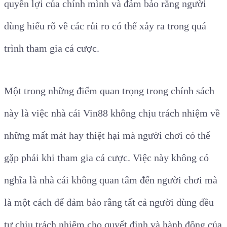
quyền lợi của chính mình và đảm bảo rằng người
dùng hiểu rõ về các rủi ro có thể xảy ra trong quá
trình tham gia cá cược.
Một trong những điểm quan trọng trong chính sách
này là việc nhà cái Vin88 không chịu trách nhiệm về
những mất mát hay thiệt hại mà người chơi có thể
gặp phải khi tham gia cá cược. Việc này không có
nghĩa là nhà cái không quan tâm đến người chơi mà
là một cách để đảm bảo rằng tất cả người dùng đều
tự chịu trách nhiệm cho quyết định và hành động của