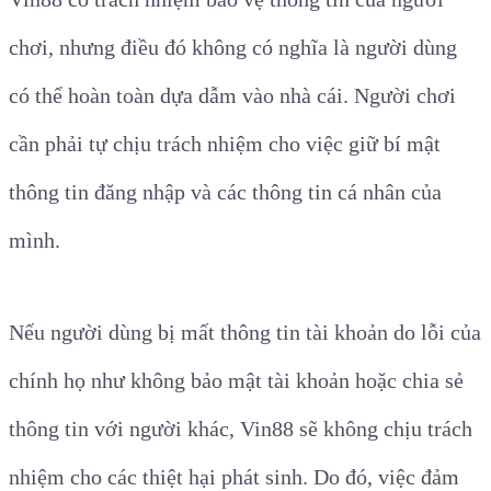
chơi, nhưng điều đó không có nghĩa là người dùng
có thể hoàn toàn dựa dẫm vào nhà cái. Người chơi
cần phải tự chịu trách nhiệm cho việc giữ bí mật
thông tin đăng nhập và các thông tin cá nhân của
mình.
Nếu người dùng bị mất thông tin tài khoản do lỗi của
chính họ như không bảo mật tài khoản hoặc chia sẻ
thông tin với người khác, Vin88 sẽ không chịu trách
nhiệm cho các thiệt hại phát sinh. Do đó, việc đảm