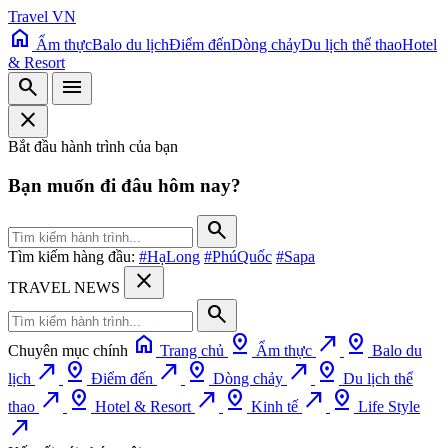
Travel VN
home
Ẩm thực
Balo du lịch
Điểm đến
Dòng chảy
Du lịch thể thao
Hotel
& Resort
search
menu
close
Bắt đầu hành trình của bạn
Bạn muốn đi đâu hôm nay?
search
Tìm kiếm hàng đầu:
#HạLong
#PhúQuốc
#Sapa
close
TRAVEL NEWS
search
home
pin_drop
north_east
pin_drop
Chuyên mục chính
Trang chủ
Ẩm thực
Balo du
north_east
pin_drop
north_east
pin_drop
north_east
pin_drop
lịch
Điểm đến
Dòng chảy
Du lịch thể
north_east
pin_drop
north_east
pin_drop
north_east
pin_drop
thao
Hotel & Resort
Kinh tế
Life Style
north_east