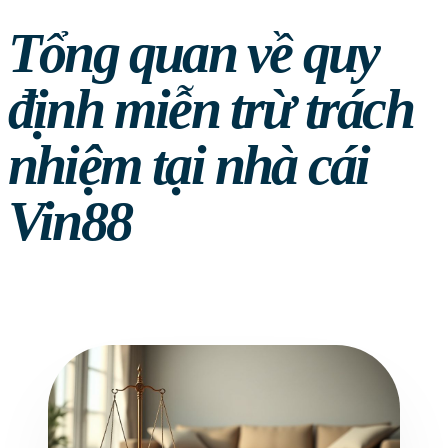
Tổng quan về quy
định miễn trừ trách
nhiệm tại nhà cái
Vin88