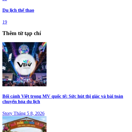
Du lịch thể thao
19
Thêm từ tạp chí
Bối cảnh Việt trong MV quốc tế: Sức hút thị giác và bài toán
chuyển hóa du lịch
Story Tháng 5 8, 2026