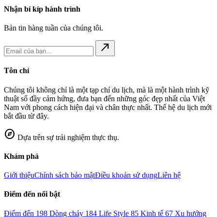
Nhận bí kíp hành trình
Bản tin hàng tuần của chúng tôi.
north_east
Tôn chỉ
Chúng tôi không chỉ là một tạp chí du lịch, mà là một hành trình kỹ
thuật số đầy cảm hứng, đưa bạn đến những góc đẹp nhất của Việt
Nam với phong cách hiện đại và chân thực nhất. Thế hệ du lịch mới
bắt đầu từ đây.
explore
Dựa trên sự trải nghiệm thực thụ.
Khám phá
Giới thiệu
Chính sách bảo mật
Điều khoản sử dụng
Liên hệ
Điểm đến nổi bật
Điểm đến
198
Dòng chảy
184
Life Style
85
Kinh tế
67
Xu hướng