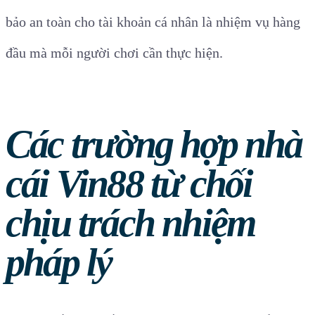
bảo an toàn cho tài khoản cá nhân là nhiệm vụ hàng
đầu mà mỗi người chơi cần thực hiện.
Các trường hợp nhà
cái Vin88 từ chối
chịu trách nhiệm
pháp lý