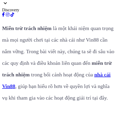
expand_more
Discovery
Miễn trừ trách nhiệm
là một khái niệm quan trọng
mà mọi người chơi tại các nhà cái như Vin88 cần
nắm vững. Trong bài viết này, chúng ta sẽ đi sâu vào
các quy định và điều khoản liên quan đến
miễn trừ
trách nhiệm
trong bối cảnh hoạt động của
nhà cái
Vin88
, giúp bạn hiểu rõ hơn về quyền lợi và nghĩa
vụ khi tham gia vào các hoạt động giải trí tại đây.