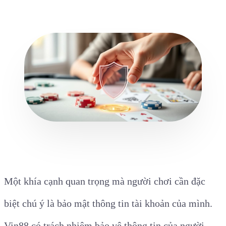
Một khía cạnh quan trọng mà người chơi cần đặc
biệt chú ý là bảo mật thông tin tài khoản của mình.
Vin88 có trách nhiệm bảo vệ thông tin của người