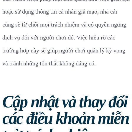
hoặc sử dụng thông tin cá nhân giả mạo, nhà cái
cũng sẽ từ chối mọi trách nhiệm và có quyền ngưng
dịch vụ đối với người chơi đó. Việc hiểu rõ các
trường hợp này sẽ giúp người chơi quản lý kỳ vọng
và tránh những tổn thất không đáng có.
Cập nhật và thay đổi
các điều khoản miễn