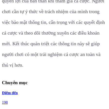
quyền lợi của bản thân khi tham gia cá cược. Người
chơi cần tự ý thức về trách nhiệm của mình trong
việc bảo mật thông tin, cẩn trọng với các quyết định
cá cược và theo dõi thường xuyên các điều khoản
mới. Kết thúc quán triệt các thông tin này sẽ giúp
người chơi có một trải nghiệm cá cược an toàn và
thú vị hơn.
Chuyên mục
Điểm đến
198