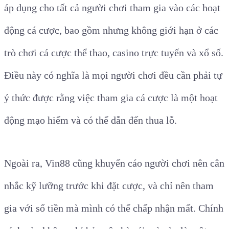
áp dụng cho tất cả người chơi tham gia vào các hoạt
động cá cược, bao gồm nhưng không giới hạn ở các
trò chơi cá cược thể thao, casino trực tuyến và xổ số.
Điều này có nghĩa là mọi người chơi đều cần phải tự
ý thức được rằng việc tham gia cá cược là một hoạt
động mạo hiểm và có thể dẫn đến thua lỗ.
Ngoài ra, Vin88 cũng khuyến cáo người chơi nên cân
nhắc kỹ lưỡng trước khi đặt cược, và chỉ nên tham
gia với số tiền mà mình có thể chấp nhận mất. Chính