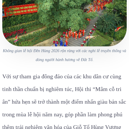
Không gian lễ hội Đền Hùng 2026 rộn ràng với các nghi lễ truyền thống và
dòng người hành hương về Đất Tổ.
Với sự tham gia đông đảo của các khu dân cư cùng
tinh thần chuẩn bị nghiêm túc, Hội thi “Mâm cỗ tri
ân” hứa hẹn sẽ trở thành một điểm nhấn giàu bản sắc
trong mùa lễ hội năm nay, góp phần làm phong phú
thêm trải nghiệm văn hóa của Giỗ Tổ Hùng Vương