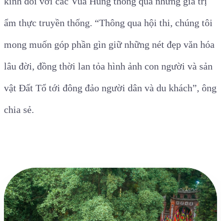
kính đối với các Vua Hùng thông qua những giá trị
ẩm thực truyền thống. “Thông qua hội thi, chúng tôi
mong muốn góp phần gìn giữ những nét đẹp văn hóa
lâu đời, đồng thời lan tỏa hình ảnh con người và sản
vật Đất Tổ tới đông đảo người dân và du khách”, ông
chia sẻ.