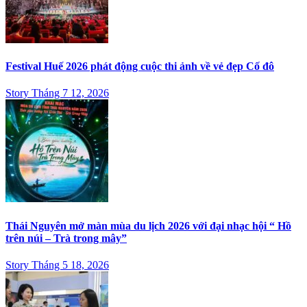
Festival Huế 2026 phát động cuộc thi ảnh về vẻ đẹp Cố đô
Story Tháng 7 12, 2026
Thái Nguyên mở màn mùa du lịch 2026 với đại nhạc hội “ Hồ
trên núi – Trà trong mây”
Story Tháng 5 18, 2026