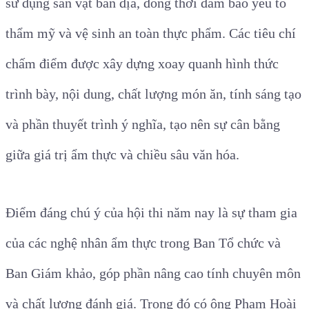
sử dụng sản vật bản địa, đồng thời đảm bảo yếu tố
thẩm mỹ và vệ sinh an toàn thực phẩm. Các tiêu chí
chấm điểm được xây dựng xoay quanh hình thức
trình bày, nội dung, chất lượng món ăn, tính sáng tạo
và phần thuyết trình ý nghĩa, tạo nên sự cân bằng
giữa giá trị ẩm thực và chiều sâu văn hóa.
Điểm đáng chú ý của hội thi năm nay là sự tham gia
của các nghệ nhân ẩm thực trong Ban Tổ chức và
Ban Giám khảo, góp phần nâng cao tính chuyên môn
và chất lượng đánh giá. Trong đó có ông Phạm Hoài