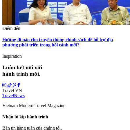
Điểm đến
Hướng đi nào cho truyền thông chính sách để hỗ trợ địa
phương phát triển trong bối cảnh mới?
Inspiration
Luôn kết nối với
hành trình mới.
Travel VN
Travel
News
Vietnam Modern Travel Magazine
Nhận bí kíp hành trình
Bản tin hàng tuần của chúng tôi.