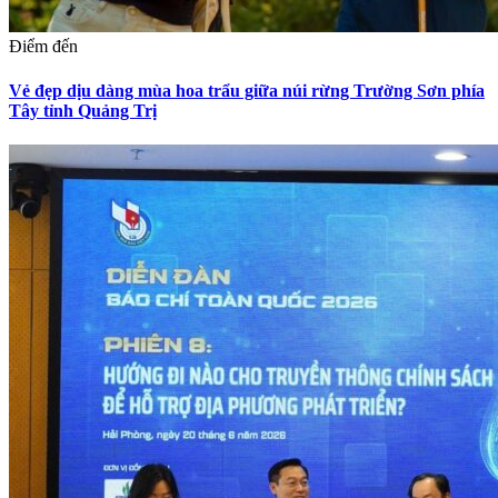
Điểm đến
Vẻ đẹp dịu dàng mùa hoa trẩu giữa núi rừng Trường Sơn phía
Tây tỉnh Quảng Trị