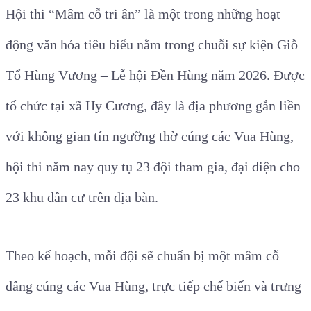
Hội thi “Mâm cỗ tri ân” là một trong những hoạt
động văn hóa tiêu biểu nằm trong chuỗi sự kiện Giỗ
Tổ Hùng Vương – Lễ hội Đền Hùng năm 2026. Được
tổ chức tại xã Hy Cương, đây là địa phương gắn liền
với không gian tín ngưỡng thờ cúng các Vua Hùng,
hội thi năm nay quy tụ 23 đội tham gia, đại diện cho
23 khu dân cư trên địa bàn.
Theo kế hoạch, mỗi đội sẽ chuẩn bị một mâm cỗ
dâng cúng các Vua Hùng, trực tiếp chế biến và trưng