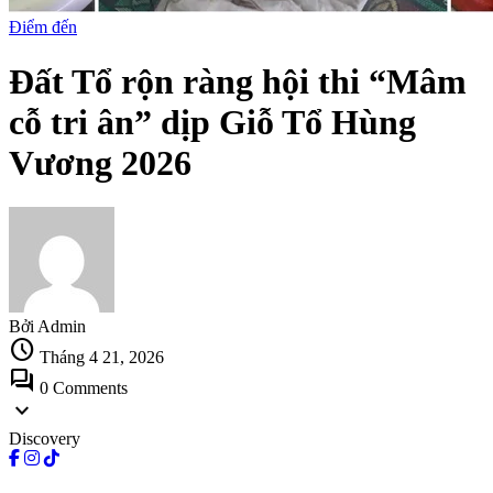
Điểm đến
Đất Tổ rộn ràng hội thi “Mâm
cỗ tri ân” dịp Giỗ Tổ Hùng
Vương 2026
Bởi Admin
schedule
Tháng 4 21, 2026
forum
0 Comments
expand_more
Discovery