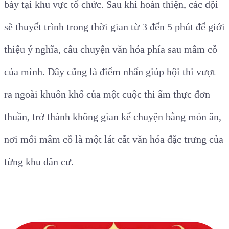
bày tại khu vực tổ chức. Sau khi hoàn thiện, các đội
sẽ thuyết trình trong thời gian từ 3 đến 5 phút để giới
thiệu ý nghĩa, câu chuyện văn hóa phía sau mâm cỗ
của mình. Đây cũng là điểm nhấn giúp hội thi vượt
ra ngoài khuôn khổ của một cuộc thi ẩm thực đơn
thuần, trở thành không gian kể chuyện bằng món ăn,
nơi mỗi mâm cỗ là một lát cắt văn hóa đặc trưng của
từng khu dân cư.