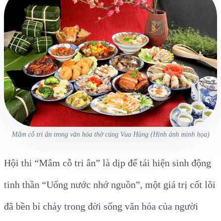
Mâm cỗ tri ân trong văn hóa thờ cúng Vua Hùng (Hình ảnh minh họa)
Hội thi “Mâm cỗ tri ân” là dịp để tái hiện sinh động
tinh thần “Uống nước nhớ nguồn”, một giá trị cốt lõi
đã bền bỉ chảy trong đời sống văn hóa của người