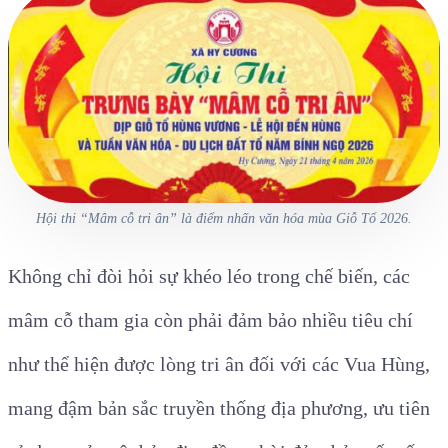
Hội thi “Mâm cỗ tri ân” là điểm nhấn văn hóa mùa Giỗ Tổ 2026.
Không chỉ đòi hỏi sự khéo léo trong chế biến, các
mâm cỗ tham gia còn phải đảm bảo nhiều tiêu chí
như thể hiện được lòng tri ân đối với các Vua Hùng,
mang đậm bản sắc truyền thống địa phương, ưu tiên