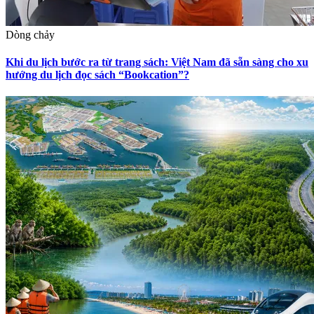
Dòng chảy
Khi du lịch bước ra từ trang sách: Việt Nam đã sẵn sàng cho xu
hướng du lịch đọc sách “Bookcation”?