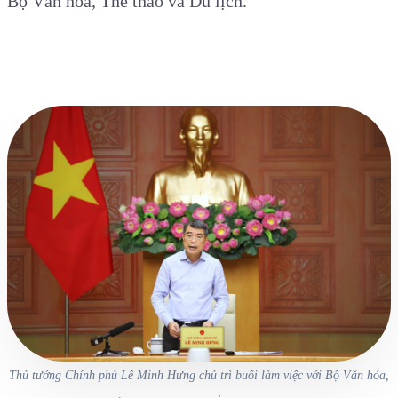
Bộ Văn hóa, Thể thao và Du lịch.
Thủ tướng Chính phủ Lê Minh Hưng chủ trì buổi làm việc với Bộ Văn hóa,