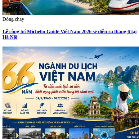
Dòng chảy
Lễ công bố Michelin Guide Việt Nam 2026 sẽ diễn ra tháng 6 tại
Hà Nội