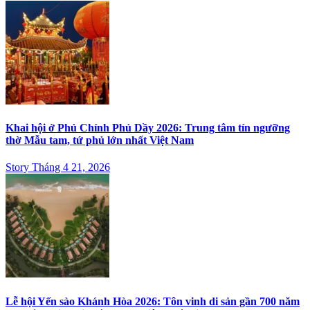
Khai hội ở Phủ Chính Phủ Dầy 2026: Trung tâm tín ngưỡng
thờ Mẫu tam, tứ phủ lớn nhất Việt Nam
Story Tháng 4 21, 2026
Lễ hội Yến sào Khánh Hòa 2026: Tôn vinh di sản gần 700 năm