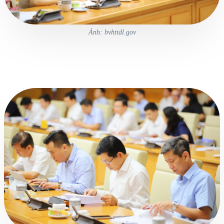
Ảnh: bvhttdl.gov