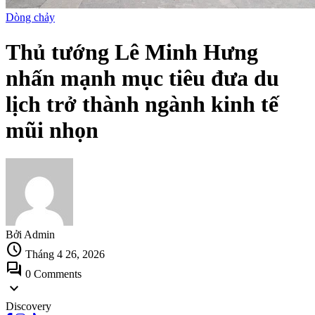
Dòng chảy
Thủ tướng Lê Minh Hưng
nhấn mạnh mục tiêu đưa du
lịch trở thành ngành kinh tế
mũi nhọn
Bởi Admin
schedule
Tháng 4 26, 2026
forum
0 Comments
expand_more
Discovery