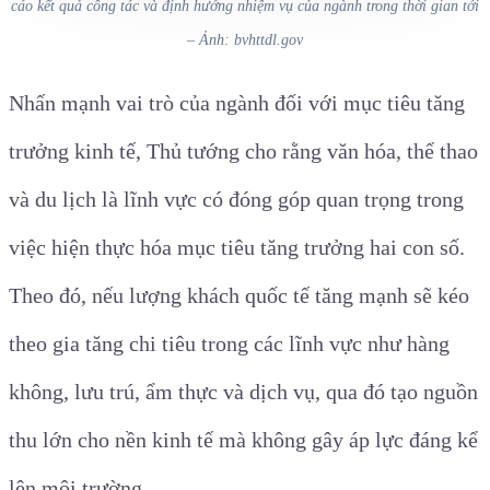
cáo kết quả công tác và định hướng nhiệm vụ của ngành trong thời gian tới
– Ảnh: bvhttdl.gov
Nhấn mạnh vai trò của ngành đối với mục tiêu tăng
trưởng kinh tế, Thủ tướng cho rằng văn hóa, thể thao
và du lịch là lĩnh vực có đóng góp quan trọng trong
việc hiện thực hóa mục tiêu tăng trưởng hai con số.
Theo đó, nếu lượng khách quốc tế tăng mạnh sẽ kéo
theo gia tăng chi tiêu trong các lĩnh vực như hàng
không, lưu trú, ẩm thực và dịch vụ, qua đó tạo nguồn
thu lớn cho nền kinh tế mà không gây áp lực đáng kể
lên môi trường.