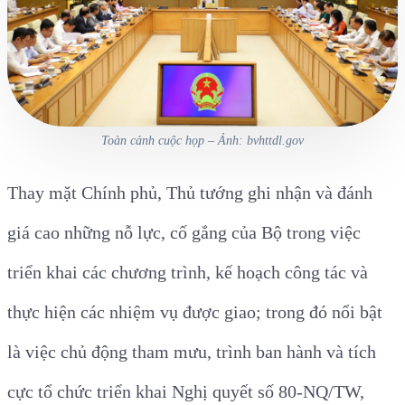
Toàn cảnh cuộc họp – Ảnh: bvhttdl.gov
Thay mặt Chính phủ, Thủ tướng ghi nhận và đánh
giá cao những nỗ lực, cố gắng của Bộ trong việc
triển khai các chương trình, kế hoạch công tác và
thực hiện các nhiệm vụ được giao; trong đó nổi bật
là việc chủ động tham mưu, trình ban hành và tích
cực tổ chức triển khai Nghị quyết số 80-NQ/TW,