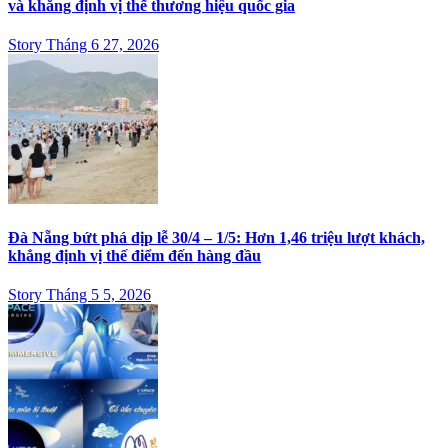
và khẳng định vị thế thương hiệu quốc gia
Story Tháng 6 27, 2026
Đà Nẵng bứt phá dịp lễ 30/4 – 1/5: Hơn 1,46 triệu lượt khách,
khẳng định vị thế điểm đến hàng đầu
Story Tháng 5 5, 2026