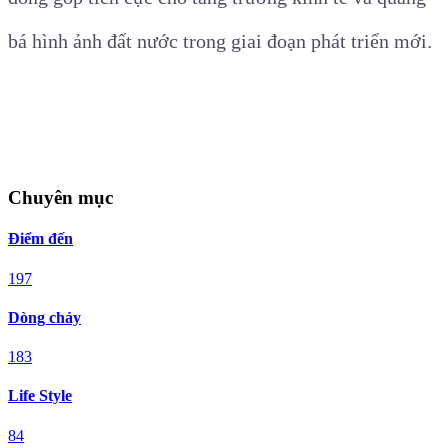
bá hình ảnh đất nước trong giai đoạn phát triển mới.
Chuyên mục
Điểm đến
197
Dòng chảy
183
Life Style
84