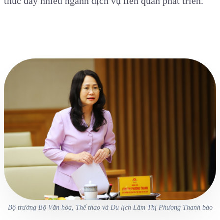
thúc đẩy nhiều ngành dịch vụ liên quan phát triển.
Bộ trưởng Bộ Văn hóa, Thể thao và Du lịch Lâm Thị Phương Thanh báo