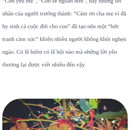
“Con yêu mẹ”
,
“Con sẽ ngoan hơn”
, hay những lời
nhắn của người trưởng thành:
“Cảm ơn cha mẹ vì đã
hy sinh cả cuộc đời cho con”
đã tạo nên một “bức
tranh cảm xúc” khiến nhiều người không khỏi nghẹn
ngào. Có lẽ hiếm có lễ hội nào mà những lời yêu
thương lại được viết nhiều đến vậy.