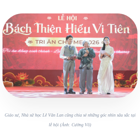
Giáo sư, Nhà sử học Lê Văn Lan cũng chia sẻ những góc nhìn sâu sắc tại
lễ hội (Ảnh: Cường Võ)