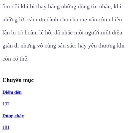
ôm đôi khi bị thay bằng những dòng tin nhắn, khi
những lời cảm ơn dành cho cha mẹ vẫn còn nhiều
lần bị trì hoãn, lễ hội đã nhắc mỗi người một điều
giản dị nhưng vô cùng sâu sắc: hãy yêu thương khi
còn có thể.
Chuyên mục
Điểm đến
197
Dòng chảy
181