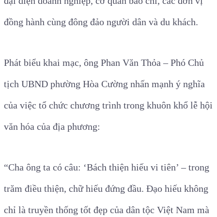
đại diện doanh nghiệp, cơ quan báo chí, các đơn vị
đồng hành cùng đông đảo người dân và du khách.
Phát biểu khai mạc, ông Phan Văn Thỏa – Phó Chủ
tịch UBND phường Hòa Cường nhấn mạnh ý nghĩa
của việc tổ chức chương trình trong khuôn khổ lễ hội
văn hóa của địa phương:
“Cha ông ta có câu: ‘Bách thiện hiếu vi tiên’ – trong
trăm điều thiện, chữ hiếu đứng đầu. Đạo hiếu không
chỉ là truyền thống tốt đẹp của dân tộc Việt Nam mà