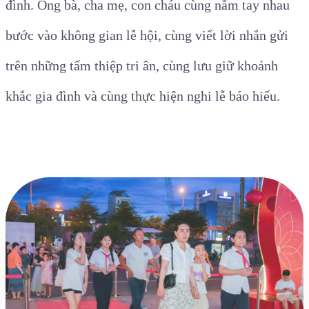
đình. Ông bà, cha mẹ, con cháu cùng nắm tay nhau
bước vào không gian lễ hội, cùng viết lời nhắn gửi
trên những tấm thiệp tri ân, cùng lưu giữ khoảnh
khắc gia đình và cùng thực hiện nghi lễ báo hiếu.