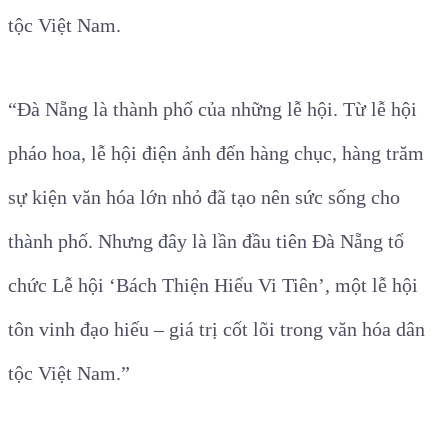
tộc Việt Nam.
“Đà Nẵng là thành phố của những lễ hội. Từ lễ hội
pháo hoa, lễ hội điện ảnh đến hàng chục, hàng trăm
sự kiện văn hóa lớn nhỏ đã tạo nên sức sống cho
thành phố. Nhưng đây là lần đầu tiên Đà Nẵng tổ
chức Lễ hội ‘Bách Thiện Hiếu Vi Tiên’, một lễ hội
tôn vinh đạo hiếu – giá trị cốt lõi trong văn hóa dân
tộc Việt Nam.”