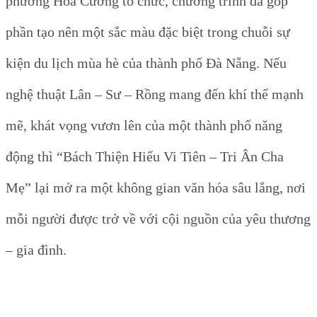
phường Hòa Cường tổ chức, chương trình đã góp
phần tạo nên một sắc màu đặc biệt trong chuỗi sự
kiện du lịch mùa hè của thành phố Đà Nẵng. Nếu
nghệ thuật Lân – Sư – Rồng mang đến khí thế mạnh
mẽ, khát vọng vươn lên của một thành phố năng
động thì “Bách Thiện Hiếu Vi Tiên – Tri Ân Cha
Mẹ” lại mở ra một không gian văn hóa sâu lắng, nơi
mỗi người được trở về với cội nguồn của yêu thương
– gia đình.