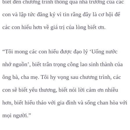
biết đến chương trình thông qua nhà trường của các
con và lập tức đăng ký vì tin rằng đây là cơ hội để
các con hiểu hơn về giá trị của lòng biết ơn.
“Tôi mong các con hiểu được đạo lý ‘Uống nước
nhớ nguồn’, biết trân trọng công lao sinh thành của
ông bà, cha mẹ. Tôi hy vọng sau chương trình, các
con sẽ biết yêu thương, biết nói lời cảm ơn nhiều
hơn, biết hiếu thảo với gia đình và sống chan hòa với
mọi người.”