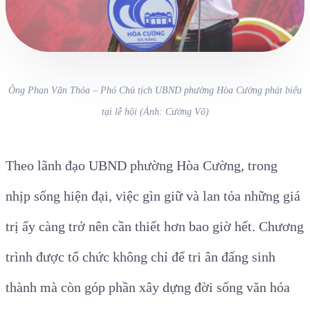
Ông Phan Văn Thỏa – Phó Chủ tịch UBND phường Hòa Cường phát biểu
tại lễ hội (Ảnh: Cường Võ)
Theo lãnh đạo UBND phường Hòa Cường, trong
nhịp sống hiện đại, việc gìn giữ và lan tỏa những giá
trị ấy càng trở nên cần thiết hơn bao giờ hết. Chương
trình được tổ chức không chỉ để tri ân đấng sinh
thành mà còn góp phần xây dựng đời sống văn hóa