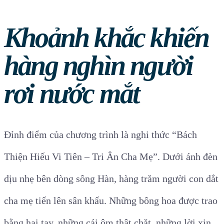
Khoảnh khắc khiến
hàng nghìn người
rơi nước mắt
Đỉnh điểm của chương trình là nghi thức “Bách
Thiện Hiếu Vi Tiên – Tri Ân Cha Mẹ”. Dưới ánh đèn
dịu nhẹ bên dòng sông Hàn, hàng trăm người con dắt
cha mẹ tiến lên sân khấu. Những bông hoa được trao
bằng hai tay, những cái ôm thật chặt, những lời xin