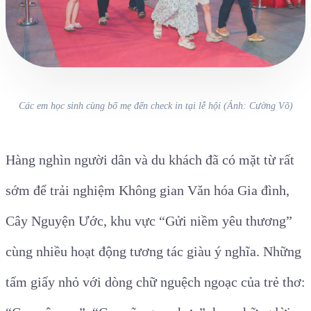
Các em học sinh cùng bố mẹ đến check in tại lễ hội (Ảnh: Cường Võ)
Hàng nghìn người dân và du khách đã có mặt từ rất
sớm để trải nghiệm Không gian Văn hóa Gia đình,
Cây Nguyện Ước, khu vực “Gửi niềm yêu thương”
cùng nhiều hoạt động tương tác giàu ý nghĩa. Những
tấm giấy nhỏ với dòng chữ nguệch ngoạc của trẻ thơ: