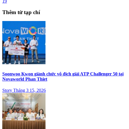
19
Thêm từ tạp chí
Soonwoo Kwon giành chức vô địch giải ATP Challenger 50 tại
Novaworld Phan Thiet
Story Tháng 3 15, 2026