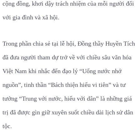
cộng đồng, khơi dậy trách nhiệm của mỗi người đối
với gia đình và xã hội.
Trong phần chia sẻ tại lễ hội, Đồng thầy Huyền Tích
đã đưa người tham dự trở về với chiều sâu văn hóa
Việt Nam khi nhắc đến đạo lý “Uống nước nhớ
nguồn”, tinh thần “Bách thiện hiếu vi tiên” và tư
tưởng “Trung với nước, hiếu với dân” là những giá
trị đã được gìn giữ xuyên suốt chiều dài lịch sử dân
tộc.