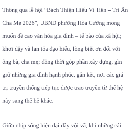
Thông qua lễ hội “Bách Thiện Hiếu Vi Tiên – Tri Ân
Cha Mẹ 2026”, UBND phường Hòa Cường mong
muốn đề cao văn hóa gia đình – tế bào của xã hội;
khơi dậy và lan tỏa đạo hiếu, lòng biết ơn đối với
ông bà, cha mẹ; đồng thời góp phần xây dựng, gìn
giữ những gia đình hạnh phúc, gắn kết, nơi các giá
trị truyền thống tiếp tục được trao truyền từ thế hệ
này sang thế hệ khác.
Giữa nhịp sống hiện đại đầy vội vã, khi những cái