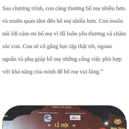
Sau chương trình, con càng thương bố mẹ nhiều hơn
và muốn quan tâm đến bố mẹ nhiều hơn. Con muốn
nói lời cảm ơn bố mẹ vì đã luôn yêu thương và chăm
sóc con. Con sẽ cố gắng học tập thật tốt, ngoan
ngoãn và phụ giúp bố mẹ những công việc phù hợp
với khả năng của mình để bố mẹ vui lòng.”