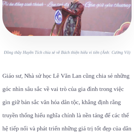
Đồng thầy Huyền Tích chia sẻ về Bách thiện hiếu vi tiên (Ảnh: Cường Võ)
Giáo sư, Nhà sử học Lê Văn Lan cũng chia sẻ những
góc nhìn sâu sắc về vai trò của gia đình trong việc
gìn giữ bản sắc văn hóa dân tộc, khẳng định rằng
truyền thống hiếu nghĩa chính là nền tảng để các thế
hệ tiếp nối và phát triển những giá trị tốt đẹp của dân