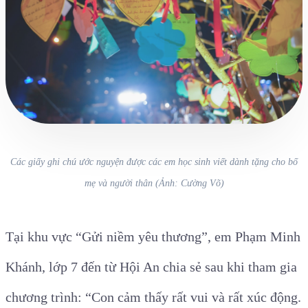
Các giấy ghi chú ước nguyện được các em học sinh viết dành tặng cho bố
mẹ và người thân (Ảnh: Cường Võ)
Tại khu vực “Gửi niềm yêu thương”, em Phạm Minh
Khánh, lớp 7 đến từ Hội An chia sẻ sau khi tham gia
chương trình:
“Con cảm thấy rất vui và rất xúc động.