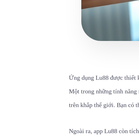
Ứng dụng Lu88 được thiết k
Một trong những tính năng n
trên khắp thế giới. Bạn có t
Ngoài ra, app Lu88 còn tích