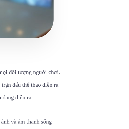
mọi đối tượng người chơi.
trận đấu thể thao diễn ra
u đang diễn ra.
h ảnh và âm thanh sống