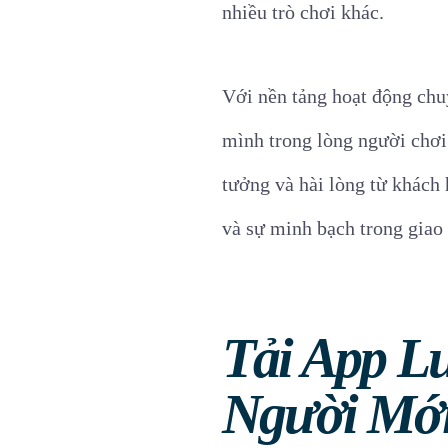
nhiều trò chơi khác.
Với nền tảng hoạt động chu
mình trong lòng người chơi.
tưởng và hài lòng từ khách 
và sự minh bạch trong giao 
Tải App L
Người Mớ