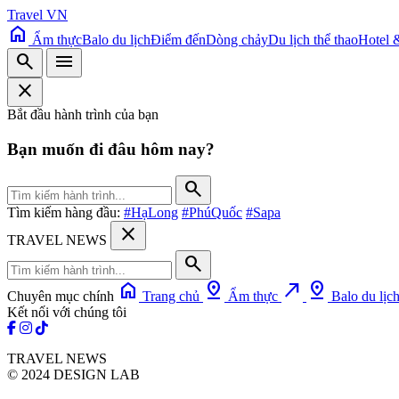
Travel VN
home
Ẩm thực
Balo du lịch
Điểm đến
Dòng chảy
Du lịch thể thao
Hotel 
search
menu
close
Bắt đầu hành trình của bạn
Bạn muốn đi đâu hôm nay?
search
Tìm kiếm hàng đầu:
#HạLong
#PhúQuốc
#Sapa
close
TRAVEL NEWS
search
home
pin_drop
north_east
pin_drop
Chuyên mục chính
Trang chủ
Ẩm thực
Balo du lịc
Kết nối với chúng tôi
TRAVEL NEWS
© 2024 DESIGN LAB