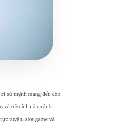
. Với sứ mệnh mang đến cho
ụ và tiện ích của mình.
rực tuyến, slot game và