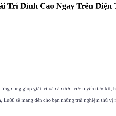
ải Trí Đỉnh Cao Ngay Trên Điện 
ng dụng giúp giải trí và cá cược trực tuyến tiện lợi, 
n, Lu88 sẽ mang đến cho bạn những trải nghiệm thú vị