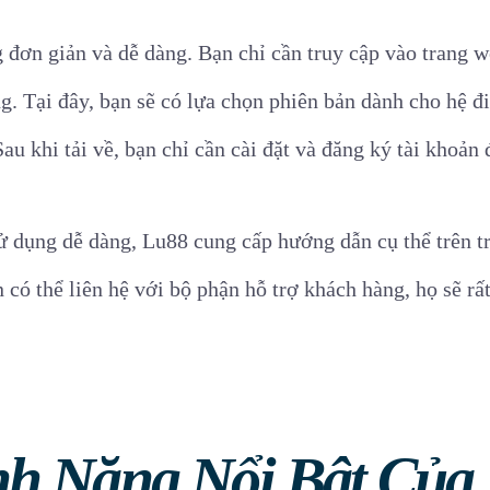
 đơn giản và dễ dàng. Bạn chỉ cần truy cập vào trang w
g. Tại đây, bạn sẽ có lựa chọn phiên bản dành cho hệ 
Sau khi tải về, bạn chỉ cần cài đặt và đăng ký tài khoản 
ử dụng dễ dàng, Lu88 cung cấp hướng dẫn cụ thể trên t
 có thể liên hệ với bộ phận hỗ trợ khách hàng, họ sẽ rấ
h Năng Nổi Bật Của