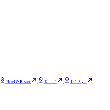
pin_drop
north_east
pin_drop
north_east
pin_drop
north_east
Hotel & Resort
Kinh tế
Life Style