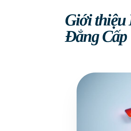
Giới thiệu
Đẳng Cấp