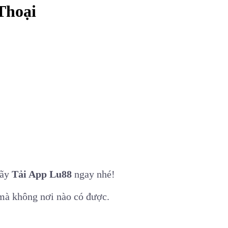
Thoại
hãy
Tải App Lu88
ngay nhé!
 mà không nơi nào có được.