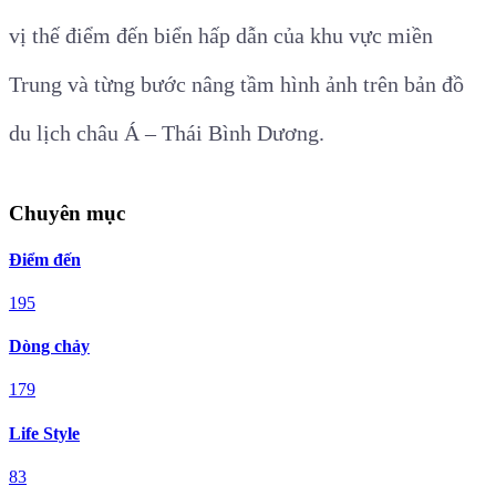
vị thế điểm đến biển hấp dẫn của khu vực miền
Trung và từng bước nâng tầm hình ảnh trên bản đồ
du lịch châu Á – Thái Bình Dương.
Chuyên mục
Điểm đến
195
Dòng chảy
179
Life Style
83