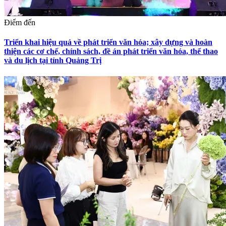
Điểm đến
Triển khai hiệu quả về phát triển văn hóa; xây dựng và hoàn
thiện các cơ chế, chính sách, đề án phát triển văn hóa, thể thao
và du lịch tại tỉnh Quảng Trị