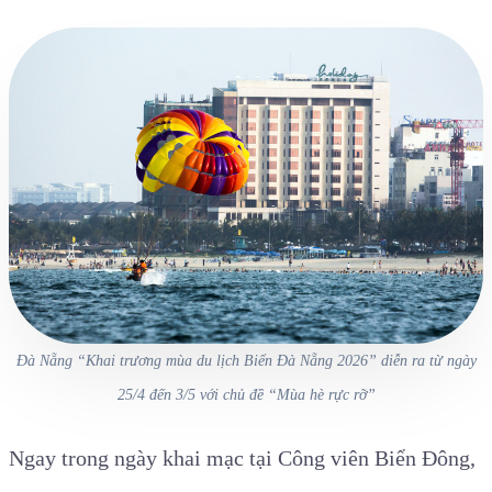
Đà Nẵng “Khai trương mùa du lịch Biển Đà Nẵng 2026” diễn ra từ ngày
25/4 đến 3/5 với chủ đề “Mùa hè rực rỡ”
Ngay trong ngày khai mạc tại Công viên Biển Đông,