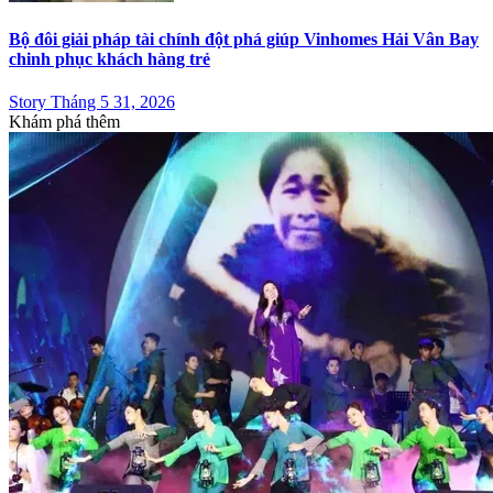
Bộ đôi giải pháp tài chính đột phá giúp Vinhomes Hải Vân Bay
chinh phục khách hàng trẻ
Story Tháng 5 31, 2026
Khám phá thêm