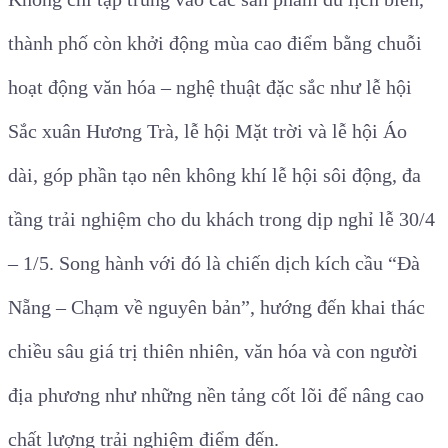
thành phố còn khởi động mùa cao điểm bằng chuỗi
hoạt động văn hóa – nghệ thuật đặc sắc như lễ hội
Sắc xuân Hương Trà, lễ hội Mặt trời và lễ hội Áo
dài, góp phần tạo nên không khí lễ hội sôi động, đa
tầng trải nghiệm cho du khách trong dịp nghỉ lễ 30/4
– 1/5. Song hành với đó là chiến dịch kích cầu “Đà
Nẵng – Chạm về nguyên bản”, hướng đến khai thác
chiều sâu giá trị thiên nhiên, văn hóa và con người
địa phương như những nền tảng cốt lõi để nâng cao
chất lượng trải nghiệm điểm đến.