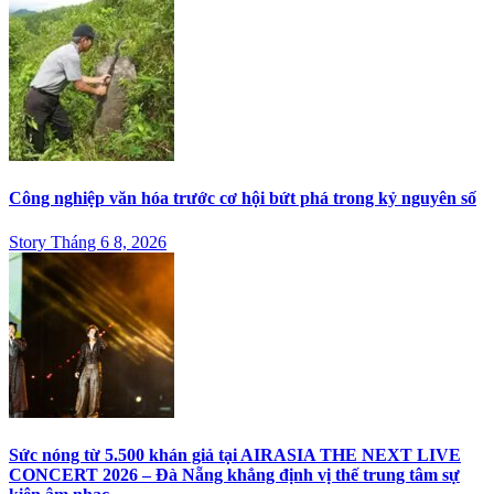
Công nghiệp văn hóa trước cơ hội bứt phá trong kỷ nguyên số
Story Tháng 6 8, 2026
Sức nóng từ 5.500 khán giả tại AIRASIA THE NEXT LIVE
CONCERT 2026 – Đà Nẵng khẳng định vị thế trung tâm sự