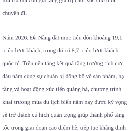
lưu trú mà còn gia tăng giá trị cảm xúc cho mỗi
chuyến đi.
Năm 2026, Đà Nẵng đặt mục tiêu đón khoảng 19,1
triệu lượt khách, trong đó có 8,7 triệu lượt khách
quốc tế. Trên nền tảng kết quả tăng trưởng tích cực
đầu năm cùng sự chuẩn bị đồng bộ về sản phẩm, hạ
tầng và hoạt động xúc tiến quảng bá, chương trình
khai trương mùa du lịch biển năm nay được kỳ vọng
sẽ trở thành cú hích quan trọng giúp thành phố tăng
tốc trong giai đoạn cao điểm hè, tiếp tục khẳng định