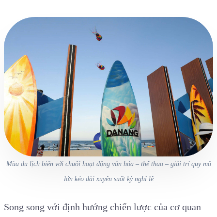
Mùa du lịch biển với chuỗi hoạt động văn hóa – thể thao – giải trí quy mô
lớn kéo dài xuyên suốt kỳ nghỉ lễ
Song song với định hướng chiến lược của cơ quan