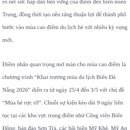
rõ nét sức hấp dẫn bền vững của điểm đến biển miền
Trung, đồng thời tạo nền tảng thuận lợi để thành phố
bước vào mùa cao điểm du lịch hè với nhiều kỳ vọng
mới.
Điểm nhấn quan trọng mở màn cho mùa cao điểm là
chương trình “Khai trương mùa du lịch Biển Đà
Nẵng 2026” diễn ra từ ngày 25/4 đến 3/5 với chủ đề
“Mùa hè rực rỡ”. Chuỗi sự kiện kéo dài 9 ngày liên
tục tại các khu vực trọng điểm như Công viên Biển
Đông, bán đảo Sơn Trà, các bãi biển Mỹ Khê, Mỹ An