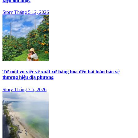
kiện âm nhạc
Story Tháng 5 12, 2026
Từ một vụ việc về xuất xứ hàng hóa đến bài toán bảo vệ
thương hiệu địa phương
Story Tháng 7 5, 2026