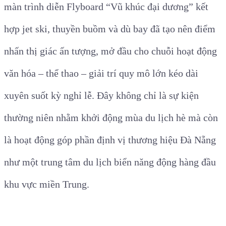
màn trình diễn Flyboard “Vũ khúc đại dương” kết
hợp jet ski, thuyền buồm và dù bay đã tạo nên điểm
nhấn thị giác ấn tượng, mở đầu cho chuỗi hoạt động
văn hóa – thể thao – giải trí quy mô lớn kéo dài
xuyên suốt kỳ nghỉ lễ. Đây không chỉ là sự kiện
thường niên nhằm khởi động mùa du lịch hè mà còn
là hoạt động góp phần định vị thương hiệu Đà Nẵng
như một trung tâm du lịch biển năng động hàng đầu
khu vực miền Trung.