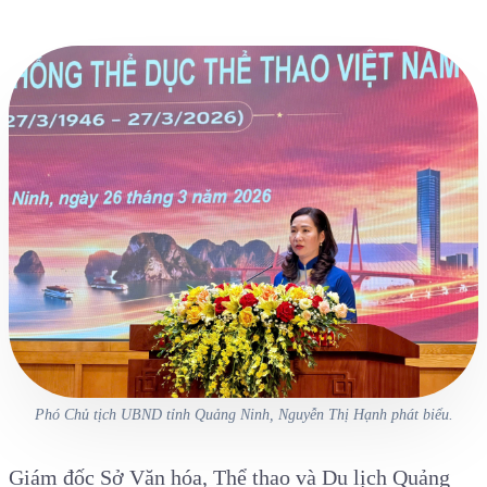
Phó Chủ tịch UBND tỉnh Quảng Ninh, Nguyễn Thị Hạnh phát biểu.
Giám đốc Sở Văn hóa, Thể thao và Du lịch Quảng