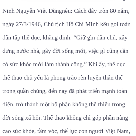
Ninh Nguyễn Việt Dũngnêu: Cách đây tròn 80 năm,
ngày 27/3/1946, Chủ tịch Hồ Chí Minh kêu gọi toàn
dân tập thể dục, khẳng định: “Giữ gìn dân chủ, xây
dựng nước nhà, gây đời sống mới, việc gì cũng cần
có sức khỏe mới làm thành công.” Khi ấy, thể dục
thể thao chủ yếu là phong trào rèn luyện thân thể
trong quần chúng, đến nay đã phát triển mạnh toàn
diện, trở thành một bộ phận không thể thiếu trong
đời sống xã hội. Thể thao không chỉ góp phần nâng
cao sức khỏe, tầm vóc, thể lực con người Việt Nam,