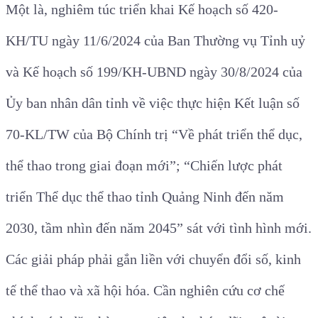
Một là, nghiêm túc triển khai Kế hoạch số 420-
KH/TU ngày 11/6/2024 của Ban Thường vụ Tỉnh uỷ
và Kế hoạch số 199/KH-UBND ngày 30/8/2024 của
Ủy ban nhân dân tỉnh về việc thực hiện Kết luận số
70-KL/TW của Bộ Chính trị “Về phát triển thể dục,
thể thao trong giai đoạn mới”; “Chiến lược phát
triển Thể dục thể thao tỉnh Quảng Ninh đến năm
2030, tầm nhìn đến năm 2045” sát với tình hình mới.
Các giải pháp phải gắn liền với chuyển đổi số, kinh
tế thể thao và xã hội hóa. Cần nghiên cứu cơ chế