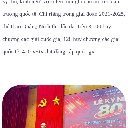
kỳ thủ, kình ngư, võ sĩ tên tuổi ghi dấu ấn trên đấu
trường quốc tế. Chỉ riêng t
rong giai đoạn 2021-2025,
thể thao Quảng Ninh thi đấu
đạt trên
3.000
huy
chương các giải quốc gia, 128 huy chương các giải
quốc tế, 420 VĐV đạt đẳng cấp quốc gia.