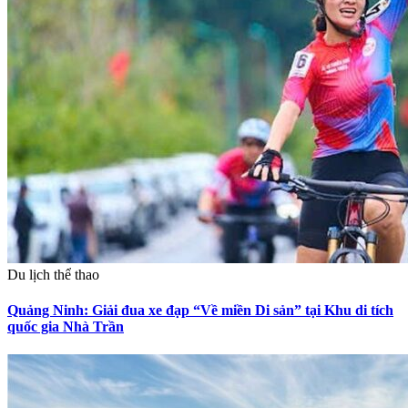
Du lịch thể thao
Quảng Ninh: Giải đua xe đạp “Về miền Di sản” tại Khu di tích
quốc gia Nhà Trần