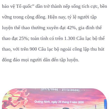
bảo vệ Tổ quốc” dần trở thành nếp sống tích cực, bền
vững trong cộng đồng.
Hiện nay, tỷ lệ người tập
luyện thể thao thường xuyên đạt 42%, gia đình thể
thao đạt 25%; toàn tỉnh có
trên 1.300 Câu lạc bộ thể
thao, với trên 900 Câu lạc bộ ngoài công lập thu hút
đông đảo mọi người dân đến tập luyện.