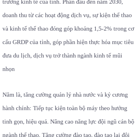
trưởng kinh tế của tỉnh.
Phấn đấu đến năm 2030,
doanh thu từ các hoạt động dịch vụ, sự kiện thể thao
và kinh tế thể thao đóng góp
khoảng 1,5-2% trong cơ
cấu GRDP của tỉnh, góp phần hiện thực hóa mục tiêu
đưa du lịch, dịch vụ trở thành ngành kinh tế mũi
nhọn
Năm là, tăng cường quản lý nhà nước và kỷ cương
hành chính: Tiếp tục kiện toàn bộ máy theo hướng
tinh gọn, hiệu quả. Nâng cao năng lực đội ngũ cán bộ
ngành thể thao. Tăng cường đào tạo, đào tạo lại đội