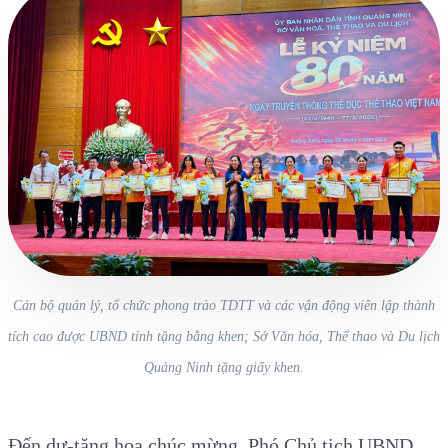
Cán bộ quản lý, tổ chức phong trào TDTT và các vận động viên lập thành
tích cao được UBND tỉnh tặng bằng khen; Sở Văn hóa, Thể thao và Du lịch
Quảng Ninh tặng giấy khen.
Đến dự-tặng hoa chúc mừng, Phó Chủ tịch UBND