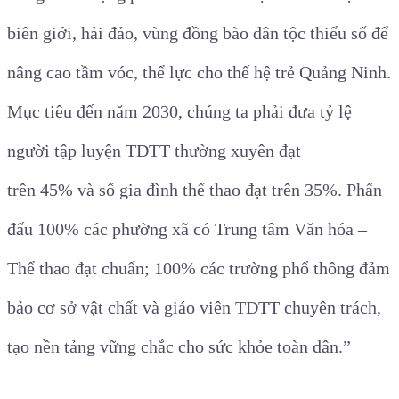
biên giới, hải đảo, vùng đồng bào dân tộc thiểu số để
nâng cao tầm vóc, thể lực cho thế hệ trẻ Quảng Ninh.
Mục tiêu đến năm 2030, chúng ta phải đưa tỷ lệ
người tập luyện TDTT thường xuyên đạt
trên 45% và số gia đình thể thao đạt trên 35%. Phấn
đấu 100% các phường xã có Trung tâm Văn hóa –
Thể thao đạt chuẩn; 100% các trường phổ thông đảm
bảo cơ sở vật chất và giáo viên TDTT chuyên trách,
tạo nền tảng vững chắc cho sức khỏe toàn dân.”