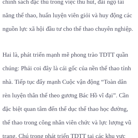
chính sách đặc thù trong việc thu hút, đãi ngộ tài
năng thể thao, huấn luyện viên giỏi và huy động các
nguồn lực xã hội đầu tư cho thể thao chuyên nghiệp.
Hai là, phát triển mạnh mẽ phong trào TDTT quần
chúng: Phải coi đây là cái gốc của nền thể thao tỉnh
nhà. Tiếp tục đẩy mạnh Cuộc vận động “Toàn dân
rèn luyện thân thể theo gương Bác Hồ vĩ đại”. Cần
đặc biệt quan tâm đến thể dục thể thao học đường,
thể thao trong công nhân viên chức và lực lượng vũ
trang. Chú trọng phát triển TDTT tại các khu vực