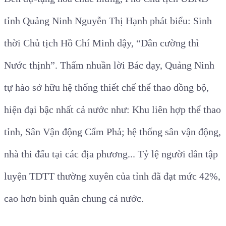
tỉnh Quảng Ninh Nguyễn Thị Hạnh phát biểu: Sinh
thời
Chủ tịch Hồ Chí Minh dậy
, “Dân cường thì
Nước thịnh”. T
hấm nhuần lời Bác dạy,
Quảng Ninh
tự hào sở hữu hệ thống thiết chế thể thao đồng bộ,
hiện đại bậc nhất cả nước
như: Khu liên hợp thể thao
tỉnh, Sân Vận động Cẩm Phả; hệ thống sân vận động,
nhà thi đấu tại các địa phương..
. Tỷ lệ người dân tập
luyện TDTT thường xuyên của tỉnh đã đạt
mức 42%,
cao hơn
bình quân chung cả nước.