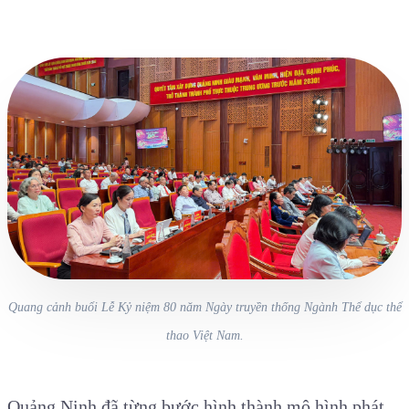
Quang cảnh buổi Lễ Kỷ niệm 80 năm Ngày truyền thống Ngành Thể dục thể
thao Việt Nam.
Quảng Ninh đã từng bước hình thành mô hình phát