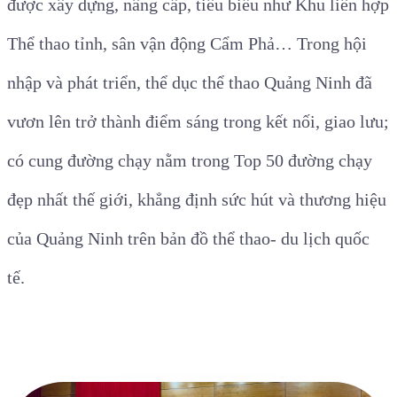
được xây dựng, nâng cấp, tiêu biểu như Khu liên hợp
Thể thao tỉnh, sân vận động Cẩm Phả… T
rong hội
nhập và phát triển, thể dục thể thao Quảng Ninh đã
vươn lên trở thành điểm sáng trong kết nối, giao lưu;
có cung đường chạy nằm trong Top 50 đường chạy
đẹp nhất thế giới, khẳng định sức hút và thương hiệu
của Quảng Ninh trên bản đồ thể thao- du lịch quốc
tế.