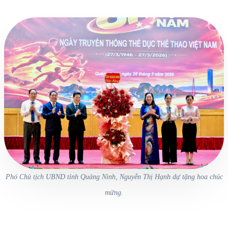
Phó Chủ tịch UBND tỉnh Quảng Ninh, Nguyễn Thị Hạnh dự tặng hoa chúc
mừng.