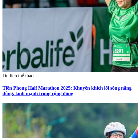
Du lịch thể thao
Tiền Phong Half Marathon 2025: Khuyến khích lối sống năng
động, lành mạnh trong cộng đồng