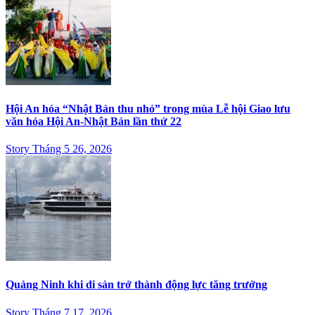
Hội An hóa “Nhật Bản thu nhỏ” trong mùa Lễ hội Giao lưu
văn hóa Hội An-Nhật Bản lần thứ 22
Story Tháng 5 26, 2026
Quảng Ninh khi di sản trở thành động lực tăng trưởng
Story Tháng 7 17, 2026