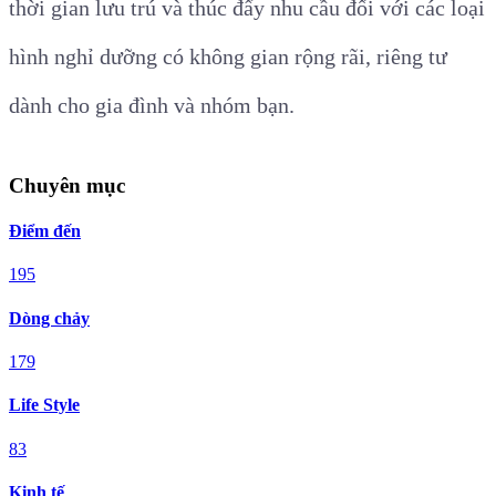
thời gian lưu trú và thúc đẩy nhu cầu đối với các loại
hình nghỉ dưỡng có không gian rộng rãi, riêng tư
dành cho gia đình và nhóm bạn.
Chuyên mục
Điểm đến
195
Dòng chảy
179
Life Style
83
Kinh tế