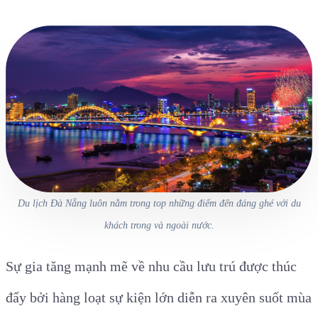
Du lịch Đà Nẵng luôn nằm trong top những điểm đến đáng ghé với du
khách trong và ngoài nước.
Sự gia tăng mạnh mẽ về nhu cầu lưu trú được thúc
đẩy bởi hàng loạt sự kiện lớn diễn ra xuyên suốt mùa