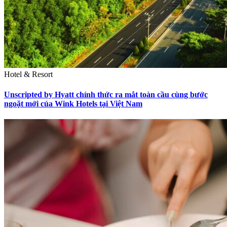
Hotel & Resort
Unscripted by Hyatt chính thức ra mắt toàn cầu cùng bước
ngoặt mới của Wink Hotels tại Việt Nam