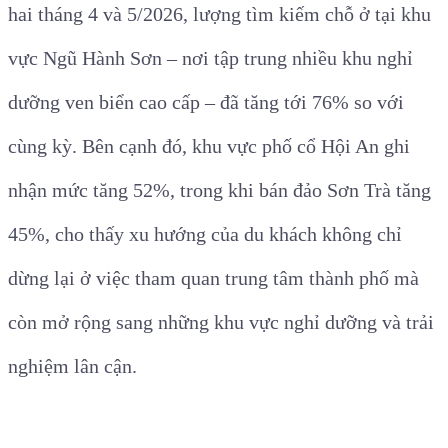
hai tháng 4 và 5/2026, lượng tìm kiếm chỗ ở tại khu
vực Ngũ Hành Sơn – nơi tập trung nhiều khu nghỉ
dưỡng ven biển cao cấp – đã tăng tới 76% so với
cùng kỳ. Bên cạnh đó, khu vực phố cổ Hội An ghi
nhận mức tăng 52%, trong khi bán đảo Sơn Trà tăng
45%, cho thấy xu hướng của du khách không chỉ
dừng lại ở việc tham quan trung tâm thành phố mà
còn mở rộng sang những khu vực nghỉ dưỡng và trải
nghiệm lân cận.