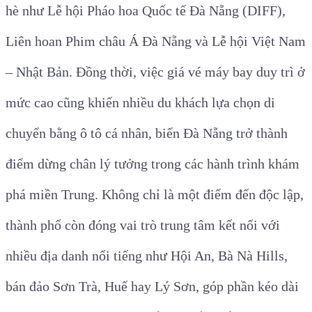
hè như Lễ hội Pháo hoa Quốc tế Đà Nẵng (DIFF),
Liên hoan Phim châu Á Đà Nẵng và Lễ hội Việt Nam
– Nhật Bản. Đồng thời, việc giá vé máy bay duy trì ở
mức cao cũng khiến nhiều du khách lựa chọn di
chuyển bằng ô tô cá nhân, biến Đà Nẵng trở thành
điểm dừng chân lý tưởng trong các hành trình khám
phá miền Trung. Không chỉ là một điểm đến độc lập,
thành phố còn đóng vai trò trung tâm kết nối với
nhiều địa danh nổi tiếng như Hội An, Bà Nà Hills,
bán đảo Sơn Trà, Huế hay Lý Sơn, góp phần kéo dài