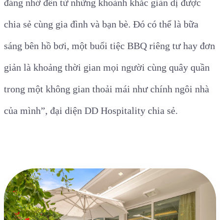
đáng nhớ đến từ những khoảnh khắc giản dị được
chia sẻ cùng gia đình và bạn bè. Đó có thể là bữa
sáng bên hồ bơi, một buổi tiệc BBQ riêng tư hay đơn
giản là khoảng thời gian mọi người cùng quây quần
trong một không gian thoải mái như chính ngôi nhà
của mình”, đại diện DD Hospitality chia sẻ.