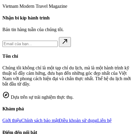
Vietnam Modern Travel Magazine
Nhận bí kíp hành trình
Bản tin hàng tuần của chúng tôi.
north_east
Tôn chỉ
Chúng tôi không chỉ là một tạp chí du lịch, mà là một hành trình kỹ
thuật số đầy cảm hứng, đưa bạn đến những góc đẹp nhất của Việt
Nam với phong cách hiện đại và chân thực nhất. Thế hệ du lịch mới
bắt đầu từ đây.
explore
Dựa trên sự trải nghiệm thực thụ.
Khám phá
Giới thiệu
Chính sách bảo mật
Điều khoản sử dụng
Liên hệ
Điểm đến nổi bật