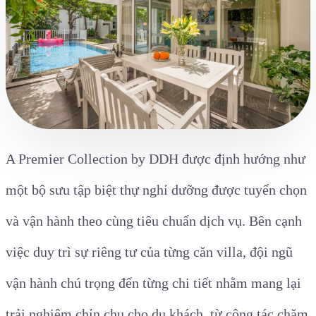
A Premier Collection by DDH được định hướng như
một bộ sưu tập biệt thự nghỉ dưỡng được tuyển chọn
và vận hành theo cùng tiêu chuẩn dịch vụ. Bên cạnh
việc duy trì sự riêng tư của từng căn villa, đội ngũ
vận hành chú trọng đến từng chi tiết nhằm mang lại
trải nghiệm chỉn chu cho du khách, từ công tác chăm