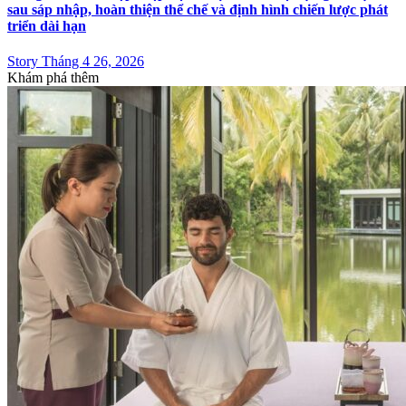
sau sáp nhập, hoàn thiện thể chế và định hình chiến lược phát
triển dài hạn
Story Tháng 4 26, 2026
Khám phá thêm