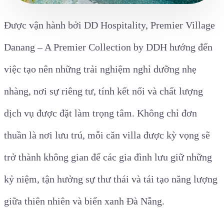
Được vận hành bởi DD Hospitality, Premier Village
Danang – A Premier Collection by DDH hướng đến
việc tạo nên những trải nghiệm nghỉ dưỡng nhẹ
nhàng, nơi sự riêng tư, tính kết nối và chất lượng
dịch vụ được đặt làm trọng tâm. Không chỉ đơn
thuần là nơi lưu trú, mỗi căn villa được kỳ vọng sẽ
trở thành không gian để các gia đình lưu giữ những
kỷ niệm, tận hưởng sự thư thái và tái tạo năng lượng
giữa thiên nhiên và biển xanh Đà Nẵng.