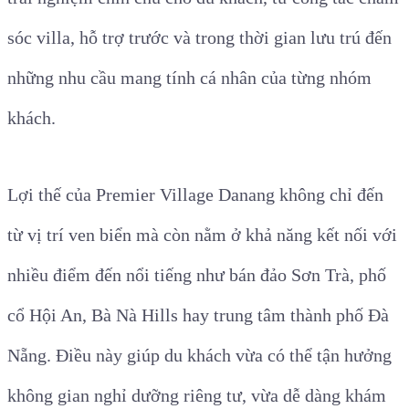
sóc villa, hỗ trợ trước và trong thời gian lưu trú đến
những nhu cầu mang tính cá nhân của từng nhóm
khách.
Lợi thế của Premier Village Danang không chỉ đến
từ vị trí ven biển mà còn nằm ở khả năng kết nối với
nhiều điểm đến nổi tiếng như bán đảo Sơn Trà, phố
cổ Hội An, Bà Nà Hills hay trung tâm thành phố Đà
Nẵng. Điều này giúp du khách vừa có thể tận hưởng
không gian nghỉ dưỡng riêng tư, vừa dễ dàng khám