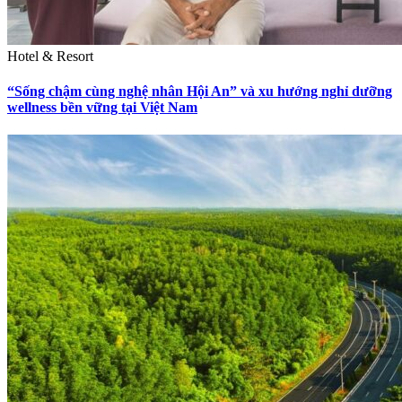
Hotel & Resort
“Sống chậm cùng nghệ nhân Hội An” và xu hướng nghỉ dưỡng
wellness bền vững tại Việt Nam