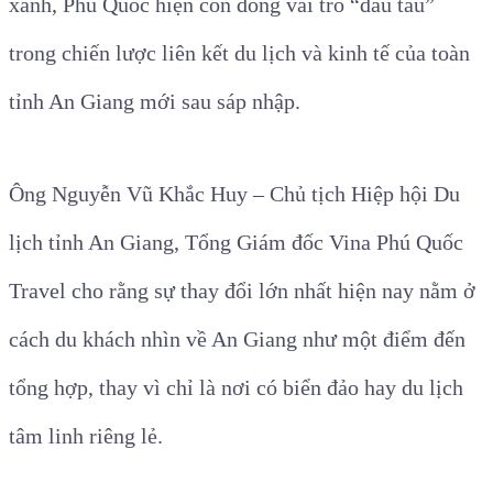
xanh, Phú Quốc hiện còn đóng vai trò “đầu tàu”
trong chiến lược liên kết du lịch và kinh tế của toàn
tỉnh An Giang mới sau sáp nhập.
Ông Nguyễn Vũ Khắc Huy – Chủ tịch Hiệp hội Du
lịch tỉnh An Giang, Tổng Giám đốc Vina Phú Quốc
Travel cho rằng sự thay đổi lớn nhất hiện nay nằm ở
cách du khách nhìn về An Giang như một điểm đến
tổng hợp, thay vì chỉ là nơi có biển đảo hay du lịch
tâm linh riêng lẻ.