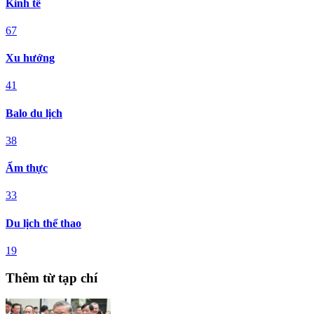
Kinh tế
67
Xu hướng
41
Balo du lịch
38
Ẩm thực
33
Du lịch thể thao
19
Thêm từ tạp chí