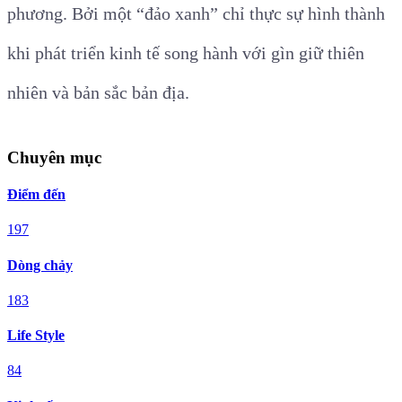
phương. Bởi một “đảo xanh” chỉ thực sự hình thành
khi phát triển kinh tế song hành với gìn giữ thiên
nhiên và bản sắc bản địa.
Chuyên mục
Điểm đến
197
Dòng chảy
183
Life Style
84