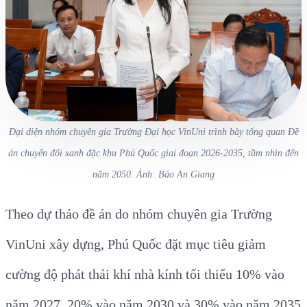
Đại diện nhóm chuyên gia Trường Đại học VinUni trình bày tổng quan Đề
án chuyển đổi xanh đặc khu Phú Quốc giai đoạn 2026-2035, tầm nhìn đến
năm 2050. Ảnh: Báo An Giang
Theo dự thảo đề án do nhóm chuyên gia Trường
VinUni xây dựng, Phú Quốc đặt mục tiêu giảm
cường độ phát thải khí nhà kính tối thiểu 10% vào
năm 2027, 20% vào năm 2030 và 30% vào năm 2035