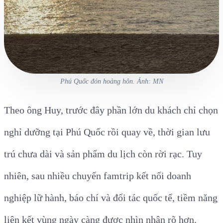
Phú Quốc đón hoàng hôn. Ảnh: MN
Theo ông Huy, trước đây phần lớn du khách chỉ chọn
nghỉ dưỡng tại Phú Quốc rồi quay về, thời gian lưu
trú chưa dài và sản phẩm du lịch còn rời rạc. Tuy
nhiên, sau nhiều chuyến famtrip kết nối doanh
nghiệp lữ hành, báo chí và đối tác quốc tế, tiềm năng
liên kết vùng ngày càng được nhìn nhận rõ hơn.