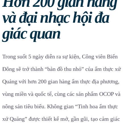
Hơn 200 gian hàng
và đại nhạc hội đa
giác quan
Trong suốt 5 ngày diễn ra sự kiện, Công viên Biển
Đông sẽ trở thành “bản đồ thu nhỏ” của ẩm thực xứ
Quảng với hơn 200 gian hàng ẩm thực địa phương,
vùng miền và quốc tế, cùng các sản phẩm OCOP và
nông sản tiêu biểu. Không gian “Tinh hoa ẩm thực
xứ Quảng” được thiết kế mở, gần gũi, tạo cảm giác