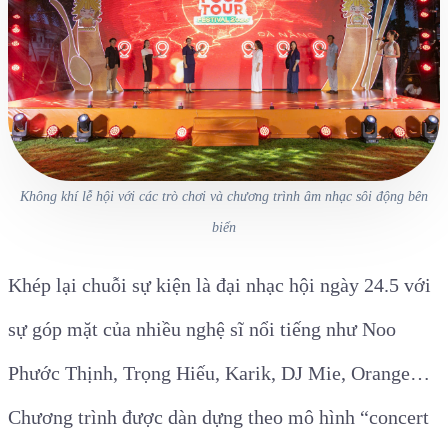
Không khí lễ hội với các trò chơi và chương trình âm nhạc sôi động bên
biển
Khép lại chuỗi sự kiện là đại nhạc hội ngày 24.5 với
sự góp mặt của nhiều nghệ sĩ nổi tiếng như Noo
Phước Thịnh, Trọng Hiếu, Karik, DJ Mie, Orange…
Chương trình được dàn dựng theo mô hình “concert