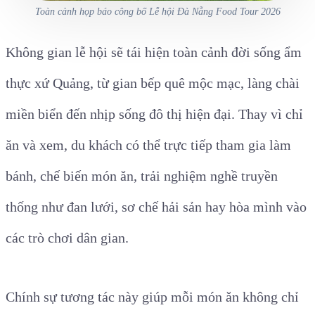
Toàn cảnh họp báo công bố Lễ hội Đà Nẵng Food Tour 2026
Không gian lễ hội sẽ tái hiện toàn cảnh đời sống ẩm
thực xứ Quảng, từ gian bếp quê mộc mạc, làng chài
miền biển đến nhịp sống đô thị hiện đại. Thay vì chỉ
ăn và xem, du khách có thể trực tiếp tham gia làm
bánh, chế biến món ăn, trải nghiệm nghề truyền
thống như đan lưới, sơ chế hải sản hay hòa mình vào
các trò chơi dân gian.
Chính sự tương tác này giúp mỗi món ăn không chỉ