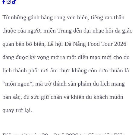
Từ những gánh hàng rong ven biển, tiếng rao thân
thuộc của người miền Trung đến đại nhạc hội đa giác
quan bên bờ biển, Lễ hội Đà Nẵng Food Tour 2026
đang được kỳ vọng mở ra một diện mạo mới cho du
lịch thành phố: nơi ẩm thực không còn đơn thuần là
“món ngon”, mà trở thành sản phẩm du lịch mang
bản sắc, đủ sức giữ chân và khiến du khách muốn
quay trở lại.