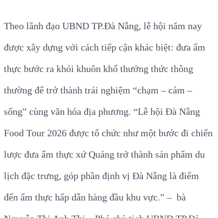
Theo lãnh đạo UBND TP.Đà Nẵng, lễ hội năm nay
được xây dựng với cách tiếp cận khác biệt: đưa ẩm
thực bước ra khỏi khuôn khổ thưởng thức thông
thường để trở thành trải nghiệm “chạm – cảm –
sống” cùng văn hóa địa phương. “Lễ hội Đà Nẵng
Food Tour 2026 được tổ chức như một bước đi chiến
lược đưa ẩm thực xứ Quảng trở thành sản phẩm du
lịch đặc trưng, góp phần định vị Đà Nẵng là điểm
đến ẩm thực hấp dẫn hàng đầu khu vực.” – bà