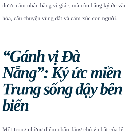
được cảm nhận bằng vị giác, mà còn bằng ký ức văn
hóa, câu chuyện vùng đất và cảm xúc con người.
“Gánh vị Đà
Nẵng”: Ký ức miền
Trung sống dậy bên
biển
Một trong những điểm nhấn đáng chú ý nhất của lễ