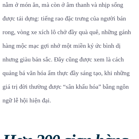
nằm ở món ăn, mà còn ở âm thanh và nhịp sống
được tái dựng: tiếng rao đặc trưng của người bán
rong, vòng xe xích lô chở đầy quà quê, những gánh
hàng mộc mạc gợi nhớ một miền ký ức bình dị
nhưng giàu bản sắc. Đây cũng được xem là cách
quảng bá văn hóa ẩm thực đầy sáng tạo, khi những
giá trị đời thường được “sân khấu hóa” bằng ngôn
ngữ lễ hội hiện đại.