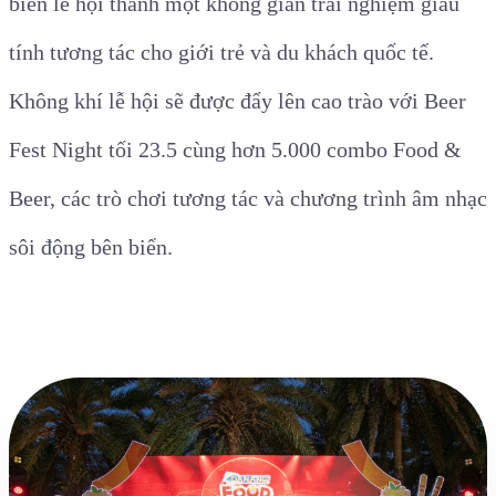
biến lễ hội thành một không gian trải nghiệm giàu
tính tương tác cho giới trẻ và du khách quốc tế.
Không khí lễ hội sẽ được đẩy lên cao trào với Beer
Fest Night tối 23.5 cùng hơn 5.000 combo Food &
Beer, các trò chơi tương tác và chương trình âm nhạc
sôi động bên biển.