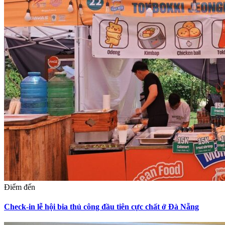
Điểm đến
Check-in lễ hội bia thủ công đầu tiên cực chất ở Đà Nẵng