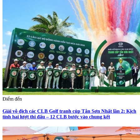
Điểm đến
Giải vô địch các CLB Golf tranh cúp Tân Sơn Nhất lần 2: Kịch
tính hai lượt thi đấu – 12 CLB bước vào chung kết