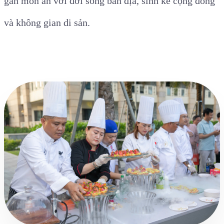
gắn món ăn với đời sống bản địa, sinh kế cộng đồng
và không gian di sản.