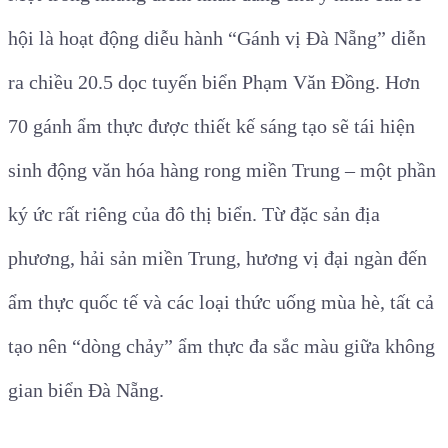
hội là hoạt động diễu hành “Gánh vị Đà Nẵng” diễn
ra chiều 20.5 dọc tuyến biển Phạm Văn Đồng. Hơn
70 gánh ẩm thực được thiết kế sáng tạo sẽ tái hiện
sinh động văn hóa hàng rong miền Trung – một phần
ký ức rất riêng của đô thị biển. Từ đặc sản địa
phương, hải sản miền Trung, hương vị đại ngàn đến
ẩm thực quốc tế và các loại thức uống mùa hè, tất cả
tạo nên “dòng chảy” ẩm thực đa sắc màu giữa không
gian biển Đà Nẵng.