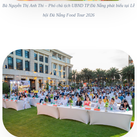
Bà Nguyễn Thị Anh Thi – Phó chủ tịch UBND TP.Đà Nẵng phát biểu tại Lễ
hội Đà Nẵng Food Tour 2026