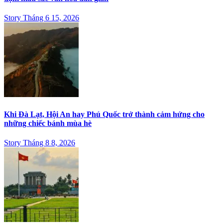
Story Tháng 6 15, 2026
Khi Đà Lạt, Hội An hay Phú Quốc trở thành cảm hứng cho
những chiếc bánh mùa hè
Story Tháng 8 8, 2026