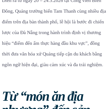
Diễn ra từ ngày 20 – 24.5.2026 tại Công viên Biển
Đông, Quảng trường biển Tam Thanh cùng nhiều địa
điểm trên địa bàn thành phố, lễ hội là bước đi chiến
lược của Đà Nẵng trong hành trình định vị thương
hiệu “điểm đến ẩm thực hàng đầu khu vực”, đồng
thời đưa văn hóa xứ Quảng tiếp cận du khách bằng
ngôn ngữ hiện đại, giàu cảm xúc và đa trải nghiệm.
Từ “món ăn địa