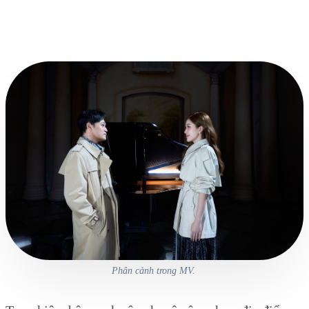
Phân cảnh trong MV.