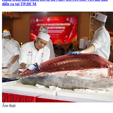
diễn ra tại TP.HCM
Ẩm thực