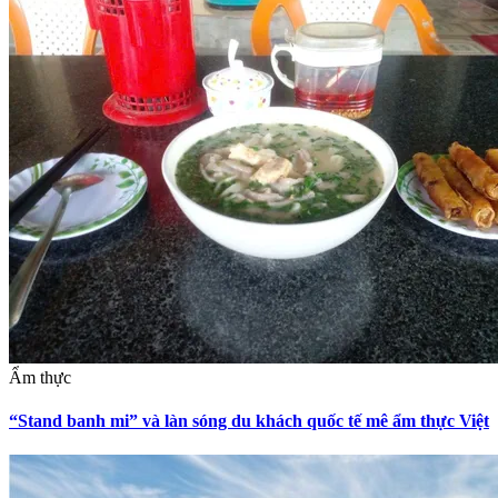
Ẩm thực
“Stand banh mi” và làn sóng du khách quốc tế mê ẩm thực Việt