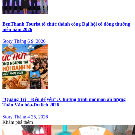
BenThanh Tourist tổ chức thành công Đại hội cổ đông thường
niên năm 2026
Story Tháng 6 9, 2026
“Quảng Trị – Đến để yêu”: Chương trình mở màn ấn tượng
Tuần Văn hóa-Du lịch 2026
Story Tháng 4 25, 2026
Khám phá thêm