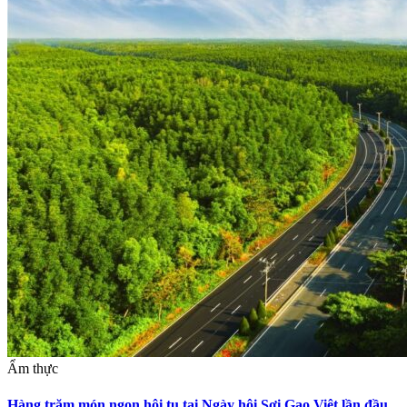
Ẩm thực
Hàng trăm món ngon hội tụ tại Ngày hội Sợi Gạo Việt lần đầu