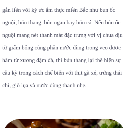
gắn liền với ký ức ẩm thực miền Bắc như bún ốc
nguội, bún thang, bún ngan hay bún cá. Nếu bún ốc
nguội mang nét thanh mát đặc trưng với vị chua dịu
từ giấm bỗng cùng phần nước dùng trong veo được
hầm từ xương đậm đà, thì bún thang lại thể hiện sự
cầu kỳ trong cách chế biến với thịt gà xé, trứng thái
chỉ, giò lụa và nước dùng thanh nhẹ.