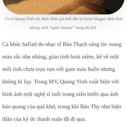
Ca sĩ Quang Vinh còn được khán giả biết đến là travel blogger định hình
phong cách “quiet luxuxry” trong du lịch.
Ca khúc ballad do nhạc sĩ Bảo Thạch sáng tác mang
màu sắc nhẹ nhàng, giàu tính hoài niệm, kể về một
mối tình chưa trọn vẹn với gam màu buồn nhưng
không bi lụy. Trong MV, Quang Vinh xuất hiện với
hình ảnh một nghệ sĩ tuổi trung niên bước qua ánh
hào quang của quá khứ, trong khi Bảo Thy như hiện
thân của ký ức thanh xuân đã đi qua.