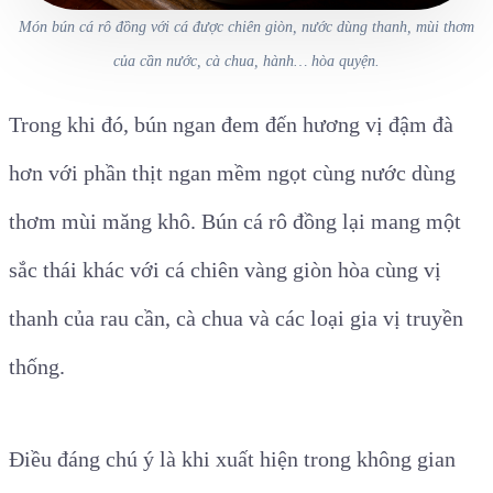
Món bún cá rô đồng với cá được chiên giòn, nước dùng thanh, mùi thơm
của cần nước, cà chua, hành… hòa quyện.
Trong khi đó, bún ngan đem đến hương vị đậm đà
hơn với phần thịt ngan mềm ngọt cùng nước dùng
thơm mùi măng khô. Bún cá rô đồng lại mang một
sắc thái khác với cá chiên vàng giòn hòa cùng vị
thanh của rau cần, cà chua và các loại gia vị truyền
thống.
Điều đáng chú ý là khi xuất hiện trong không gian