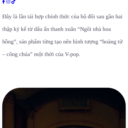
Đây là lần tái hợp chính thức của bộ đôi sau gần hai
thập kỷ kể từ dấu ấn thanh xuân “Ngôi nhà hoa
hồng”, sản phẩm từng tạo nên hình tượng “hoàng tử
– công chúa” một thời của V-pop.