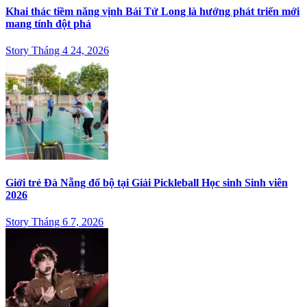
Khai thác tiềm năng vịnh Bái Tử Long là hướng phát triển mới
mang tính đột phá
Story Tháng 4 24, 2026
Giới trẻ Đà Nẵng đổ bộ tại Giải Pickleball Học sinh Sinh viên
2026
Story Tháng 6 7, 2026