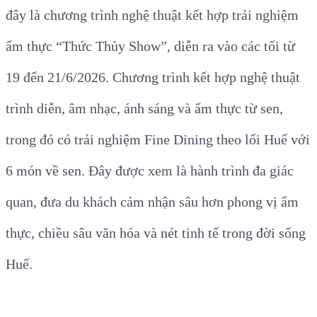
đây là chương trình nghệ thuật kết hợp trải nghiệm
ẩm thực “Thức Thủy Show”, diễn ra vào các tối từ
19 đến 21/6/2026. Chương trình kết hợp nghệ thuật
trình diễn, âm nhạc, ánh sáng và ẩm thực từ sen,
trong đó có trải nghiệm Fine Dining theo lối Huế với
6 món về sen. Đây được xem là hành trình đa giác
quan, đưa du khách cảm nhận sâu hơn phong vị ẩm
thực, chiều sâu văn hóa và nét tinh tế trong đời sống
Huế.