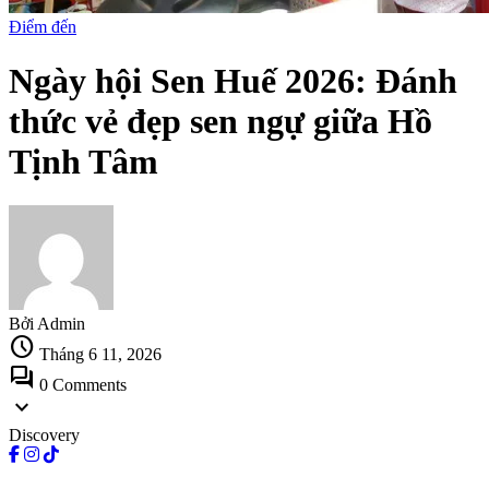
Điểm đến
Ngày hội Sen Huế 2026: Đánh
thức vẻ đẹp sen ngự giữa Hồ
Tịnh Tâm
Bởi Admin
schedule
Tháng 6 11, 2026
forum
0 Comments
expand_more
Discovery