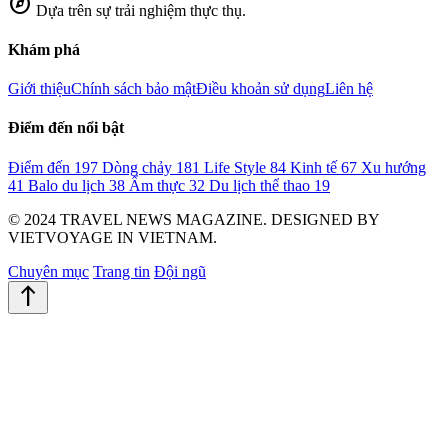
explore
Dựa trên sự trải nghiệm thực thụ.
Khám phá
Giới thiệu
Chính sách bảo mật
Điều khoản sử dụng
Liên hệ
Điểm đến nổi bật
Điểm đến
197
Dòng chảy
181
Life Style
84
Kinh tế
67
Xu hướng
41
Balo du lịch
38
Ẩm thực
32
Du lịch thể thao
19
© 2024 TRAVEL NEWS MAGAZINE. DESIGNED BY
VIETVOYAGE IN VIETNAM.
Chuyên mục
Trang tin
Đội ngũ
north