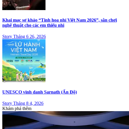
Khai mạc sơ khảo “Tinh hoa nhí Việt Nam 2026”, sân chơi
nghệ thuật cho các em thiếu nhi
Story Tháng 6 26, 2026
UNESCO vinh danh Sarnath (Ấn Độ)
Story Tháng 8 4, 2026
Khám phá thêm