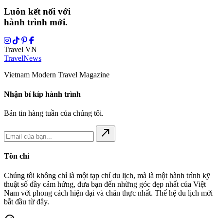
Luôn kết nối với
hành trình mới.
Travel VN
Travel
News
Vietnam Modern Travel Magazine
Nhận bí kíp hành trình
Bản tin hàng tuần của chúng tôi.
north_east
Tôn chỉ
Chúng tôi không chỉ là một tạp chí du lịch, mà là một hành trình kỹ
thuật số đầy cảm hứng, đưa bạn đến những góc đẹp nhất của Việt
Nam với phong cách hiện đại và chân thực nhất. Thế hệ du lịch mới
bắt đầu từ đây.