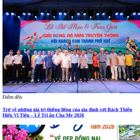
Điểm đến
Trở về những giá trị thiêng liêng của gia đình với Bách Thiện
Hiếu Vi Tiên – Lễ Tri ân Cha Mẹ 2026