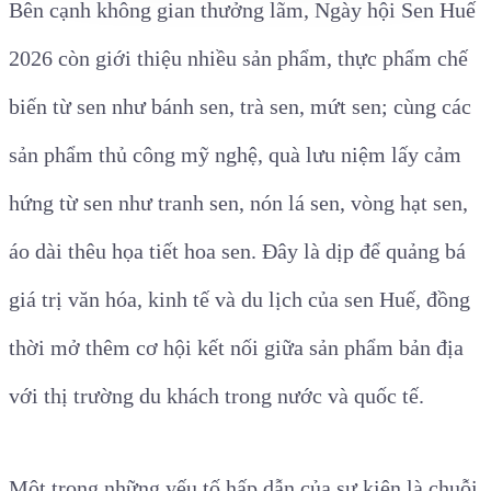
Bên cạnh không gian thưởng lãm, Ngày hội Sen Huế
2026 còn giới thiệu nhiều sản phẩm, thực phẩm chế
biến từ sen như bánh sen, trà sen, mứt sen; cùng các
sản phẩm thủ công mỹ nghệ, quà lưu niệm lấy cảm
hứng từ sen như tranh sen, nón lá sen, vòng hạt sen,
áo dài thêu họa tiết hoa sen. Đây là dịp để quảng bá
giá trị văn hóa, kinh tế và du lịch của sen Huế, đồng
thời mở thêm cơ hội kết nối giữa sản phẩm bản địa
với thị trường du khách trong nước và quốc tế.
Một trong những yếu tố hấp dẫn của sự kiện là chuỗi