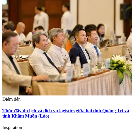
Điểm đến
Thúc đẩy du lịch và dịch vụ logistics giữa hai tỉnh Quảng Trị và
tỉnh Khăm Muồn (Lào)
Inspiration