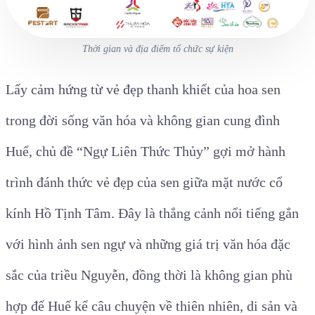
Thời gian và địa điểm tổ chức sự kiện
Lấy cảm hứng từ vẻ đẹp thanh khiết của hoa sen
trong đời sống văn hóa và không gian cung đình
Huế, chủ đề “Ngự Liên Thức Thủy” gợi mở hành
trình đánh thức vẻ đẹp của sen giữa mặt nước cổ
kính Hồ Tịnh Tâm. Đây là thắng cảnh nổi tiếng gắn
với hình ảnh sen ngự và những giá trị văn hóa đặc
sắc của triều Nguyễn, đồng thời là không gian phù
hợp để Huế kể câu chuyện về thiên nhiên, di sản và