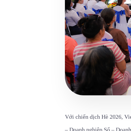
Với chiến dịch Hè 2026, Vie
– Doanh nghiệp Số – Doanh 