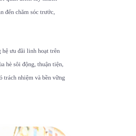
oán đến chăm sóc trước,
hệ ưu đãi linh hoạt trên
a hè sôi động, thuận tiện,
 có trách nhiệm và bền vững