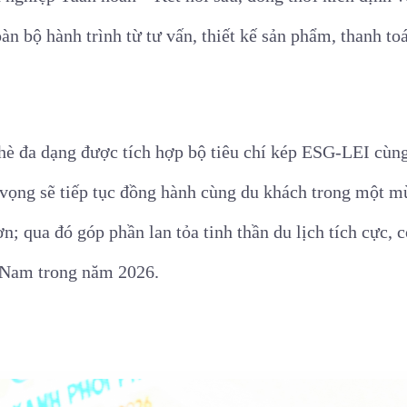
àn bộ hành trình từ tư vấn, thiết kế sản phẩm, thanh t
 đa dạng được tích hợp bộ tiêu chí kép ESG-LEI cùng 
 vọng sẽ tiếp tục đồng hành cùng du khách trong một mù
hơn; qua đó góp phần lan tỏa tinh thần du lịch tích cực,
t Nam trong năm 2026.