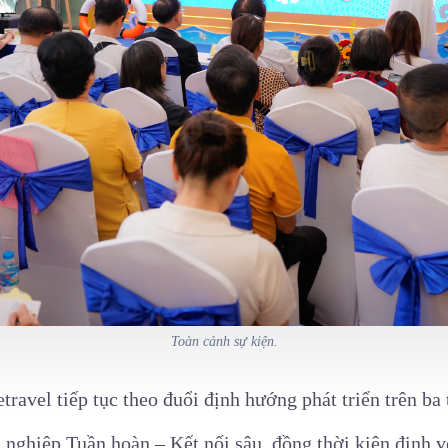
Toàn cảnh sự kiện.
travel tiếp tục theo đuổi định hướng phát triển trên b
nghiệp Tuần hoàn – Kết nối sâu, đồng thời kiên định 