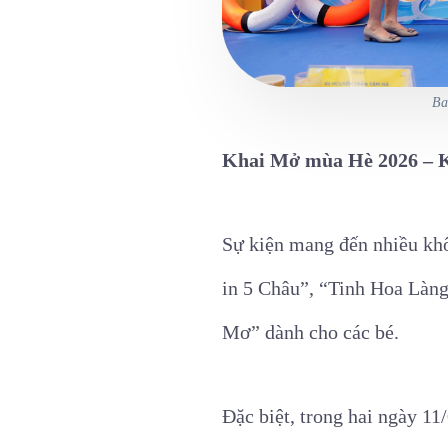
Ba
Khai Mở mùa Hè 2026 – K
Sự kiện mang đến nhiều khô
in 5 Châu”, “Tinh Hoa Làn
Mơ” dành cho các bé.
Đặc biệt, trong hai ngày 11