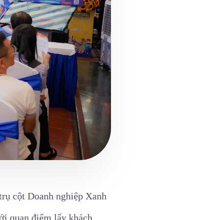
a trụ cột Doanh nghiệp Xanh
với quan điểm lấy khách