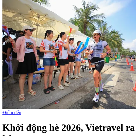
Điểm đến
Khởi động hè 2026, Vietravel r