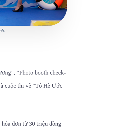
nh.
ương”, “Photo booth check-
à cuộc thi vẽ “Tô Hè Ước
i hóa đơn từ 30 triệu đồng