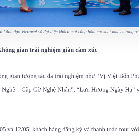
n Lãnh đạo Vietravel và đại diện khách mời cùng bấm nút khai mạc chương trì
hông gian trải nghiệm giàu cảm xúc
ng gian tương tác đa trải nghiệm như “Vị Việt Bốn Ph
g Nghề – Gặp Gỡ Nghệ Nhân”, “Lưu Hương Ngày Hạ” v
/05 và 12/05, khách hàng đăng ký và thanh toán tour vớ