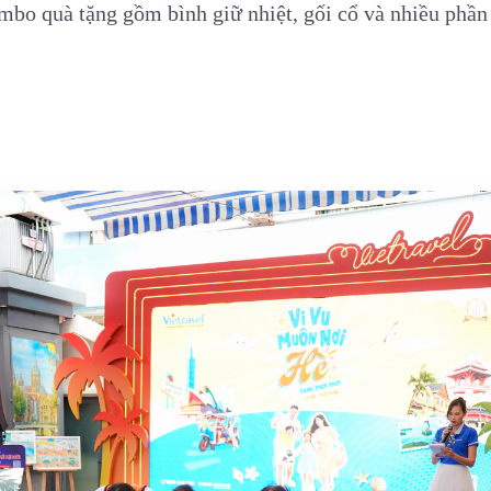
mbo quà tặng gồm bình giữ nhiệt, gối cổ và nhiều phần