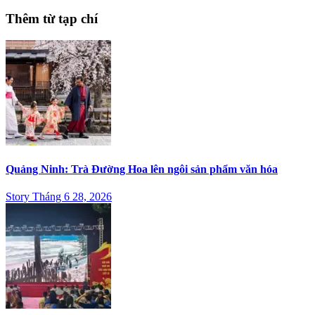
Thêm từ tạp chí
Quảng Ninh: Trà Đường Hoa lên ngôi sản phẩm văn hóa
Story Tháng 6 28, 2026