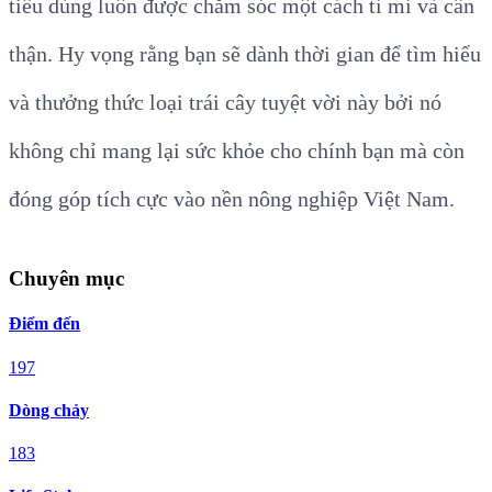
tiêu dùng luôn được chăm sóc một cách tỉ mỉ và cẩn
thận. Hy vọng rằng bạn sẽ dành thời gian để tìm hiểu
và thưởng thức loại trái cây tuyệt vời này bởi nó
không chỉ mang lại sức khỏe cho chính bạn mà còn
đóng góp tích cực vào nền nông nghiệp Việt Nam.
Chuyên mục
Điểm đến
197
Dòng chảy
183