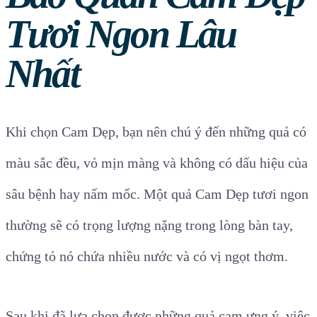
Tươi Ngon Lâu
Nhất
Khi chọn Cam Dẹp, bạn nên chú ý đến những quả có
màu sắc đều, vỏ mịn màng và không có dấu hiệu của
sâu bệnh hay nấm mốc. Một quả Cam Dẹp tươi ngon
thường sẽ có trọng lượng nặng trong lòng bàn tay,
chứng tỏ nó chứa nhiều nước và có vị ngọt thơm.
Sau khi đã lựa chọn được những quả cam ưng ý, việc