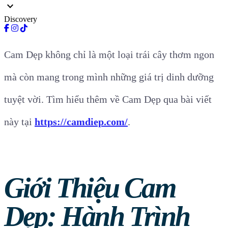
expand_more
Discovery
Cam Dẹp không chỉ là một loại trái cây thơm ngon
mà còn mang trong mình những giá trị dinh dưỡng
tuyệt vời. Tìm hiểu thêm về Cam Dẹp qua bài viết
này tại
https://camdiep.com/
.
Giới Thiệu Cam
Dẹp: Hành Trình