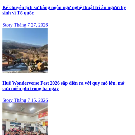
Kể chuyện lịch sử bằng ngôn ngữ nghệ thuật tri ân người hy
sinh vì Tổ quốc
Story Tháng 7 27, 2026
Huế Wonderverse Fest 2026 sắp diễn ra với quy mô lớn, mở
cửa miễn phí trong ba ngày
Story Tháng 7 15, 2026