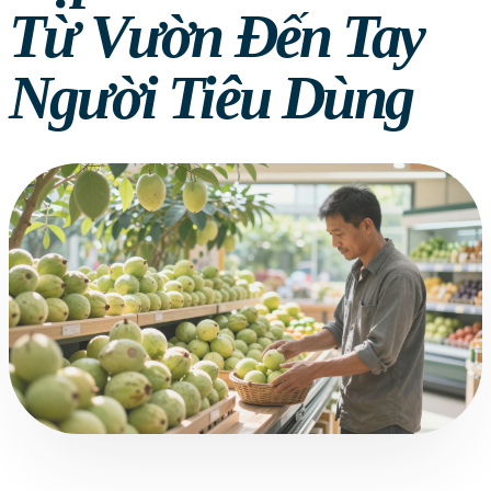
Từ Vườn Đến Tay
Người Tiêu Dùng