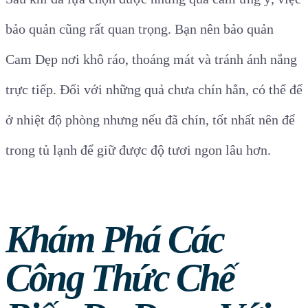
bảo quản cũng rất quan trọng. Bạn nên bảo quản
Cam Dẹp nơi khô ráo, thoáng mát và tránh ánh nắng
trực tiếp. Đối với những quả chưa chín hẳn, có thể để
ở nhiệt độ phòng nhưng nếu đã chín, tốt nhất nên để
trong tủ lạnh để giữ được độ tươi ngon lâu hơn.
Khám Phá Các
Công Thức Chế