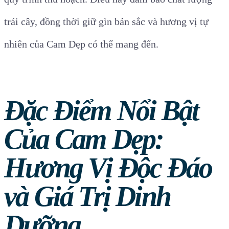
trái cây, đồng thời giữ gìn bản sắc và hương vị tự
nhiên của Cam Dẹp có thể mang đến.
Đặc Điểm Nổi Bật
Của Cam Dẹp:
Hương Vị Độc Đáo
và Giá Trị Dinh
Dưỡng