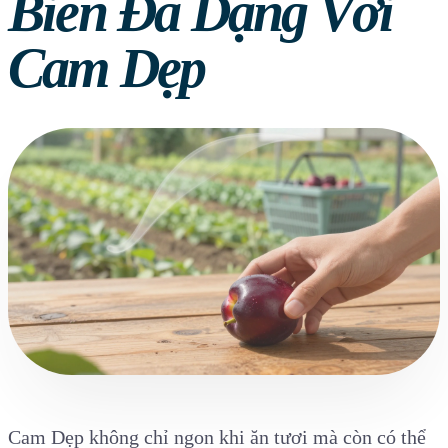
Biến Đa Dạng Với
Cam Dẹp
Cam Dẹp không chỉ ngon khi ăn tươi mà còn có thể