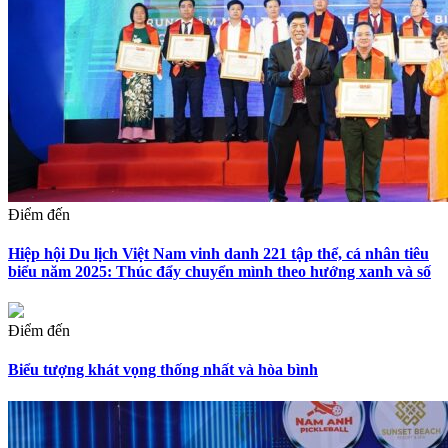
Điểm đến
Hiệp hội Du lịch Việt Nam vinh danh 221 tập thể, cá nhân tiêu
biểu năm 2025: Thúc đẩy chuyển mình theo hướng xanh và số
Điểm đến
Biểu tượng khát vọng thống nhất và hòa bình