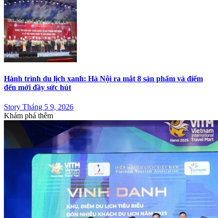
Hành trình du lịch xanh: Hà Nội ra mắt 8 sản phẩm và điểm
đến mới đầy sức hút
Story Tháng 5 9, 2026
Khám phá thêm