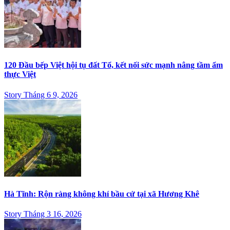
120 Đầu bếp Việt hội tụ đất Tổ, kết nối sức mạnh nâng tầm ẩm
thực Việt
Story Tháng 6 9, 2026
Hà Tĩnh: Rộn ràng không khí bầu cử tại xã Hương Khê
Story Tháng 3 16, 2026