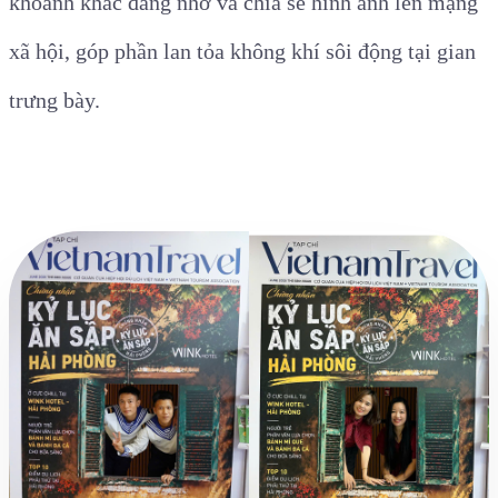
khoảnh khắc đáng nhớ và chia sẻ hình ảnh lên mạng
xã hội, góp phần lan tỏa không khí sôi động tại gian
trưng bày.