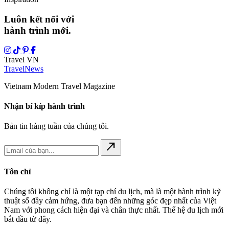
Luôn kết nối với
hành trình mới.
Travel VN
Travel
News
Vietnam Modern Travel Magazine
Nhận bí kíp hành trình
Bản tin hàng tuần của chúng tôi.
north_east
Tôn chỉ
Chúng tôi không chỉ là một tạp chí du lịch, mà là một hành trình kỹ
thuật số đầy cảm hứng, đưa bạn đến những góc đẹp nhất của Việt
Nam với phong cách hiện đại và chân thực nhất. Thế hệ du lịch mới
bắt đầu từ đây.