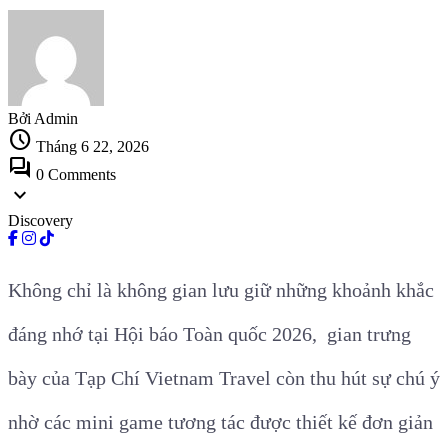
Bởi Admin
schedule
Tháng 6 22, 2026
forum
0 Comments
expand_more
Discovery
Không chỉ là không gian lưu giữ những khoảnh khắc
đáng nhớ tại Hội báo Toàn quốc 2026, gian trưng
bày của Tạp Chí Vietnam Travel còn thu hút sự chú ý
nhờ các mini game tương tác được thiết kế đơn giản