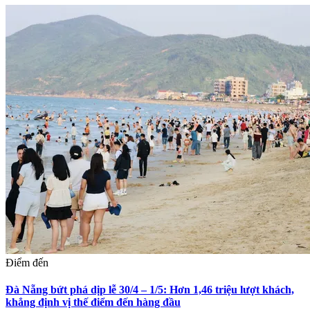
Điểm đến
Đà Nẵng bứt phá dịp lễ 30/4 – 1/5: Hơn 1,46 triệu lượt khách,
khẳng định vị thế điểm đến hàng đầu