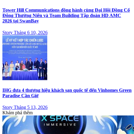
Tower Hill Communications đồng hành cùng Đại Hội Đồng Cổ
Đông Thường Niên và Team Building Tập đoàn HD AMC
2026 tại SwanBay
Story Tháng 6 10, 2026
IHG đưa 4 thương hiệu khách sạn quốc tế đến Vinhomes Green
Paradise Cần Giờ
Story Tháng 5 13, 2026
Khám phá thêm