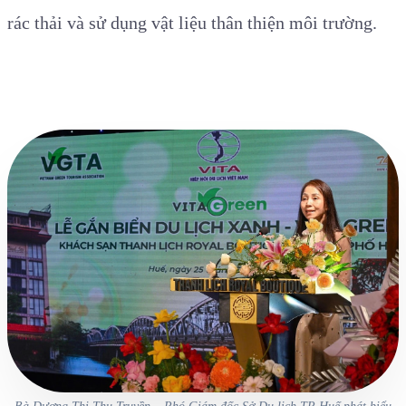
rác thải và sử dụng vật liệu thân thiện môi trường.
Bà Dương Thị Thu Truyền – Phó Giám đốc Sở Du lịch TP Huế phát biểu