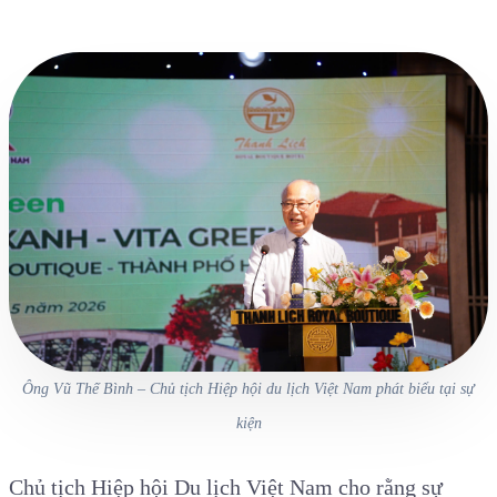
Ông Vũ Thế Bình – Chủ tịch Hiệp hội du lịch Việt Nam phát biểu tại sự
kiện
Chủ tịch Hiệp hội Du lịch Việt Nam cho rằng sự