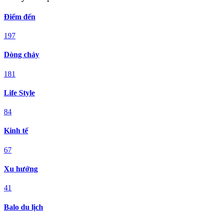
Điểm đến
197
Dòng chảy
181
Life Style
84
Kinh tế
67
Xu hướng
41
Balo du lịch