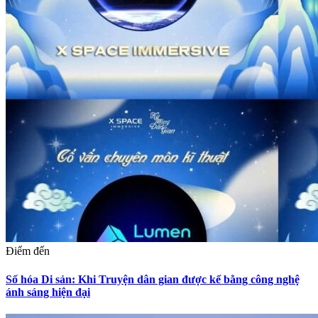
Điểm đến
Số hóa Di sản: Khi Truyện dân gian được kể bằng công nghệ
ánh sáng hiện đại