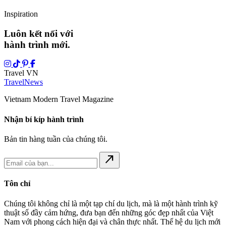
Inspiration
Luôn kết nối với
hành trình mới.
Travel VN
Travel
News
Vietnam Modern Travel Magazine
Nhận bí kíp hành trình
Bản tin hàng tuần của chúng tôi.
north_east
Tôn chỉ
Chúng tôi không chỉ là một tạp chí du lịch, mà là một hành trình kỹ
thuật số đầy cảm hứng, đưa bạn đến những góc đẹp nhất của Việt
Nam với phong cách hiện đại và chân thực nhất. Thế hệ du lịch mới