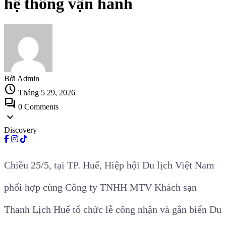
hệ thống vận hành
Bởi Admin
schedule
Tháng 5 29, 2026
forum
0 Comments
expand_more
Discovery
Chiều 25/5, tại TP. Huế, Hiệp hội Du lịch Việt Nam
phối hợp cùng Công ty TNHH MTV Khách sạn
Thanh Lịch Huế tổ chức lễ công nhận và gắn biển Du