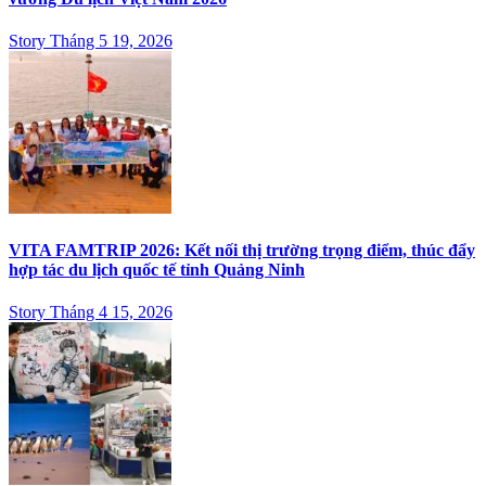
Story Tháng 5 19, 2026
VITA FAMTRIP 2026: Kết nối thị trường trọng điểm, thúc đẩy
hợp tác du lịch quốc tế tỉnh Quảng Ninh
Story Tháng 4 15, 2026