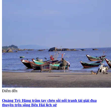
Điểm đến
Quảng Trị: Hàng trăm tay chèo sôi nổi tranh tài giải đua
thuyền trên sông Bến Hải lịch sử