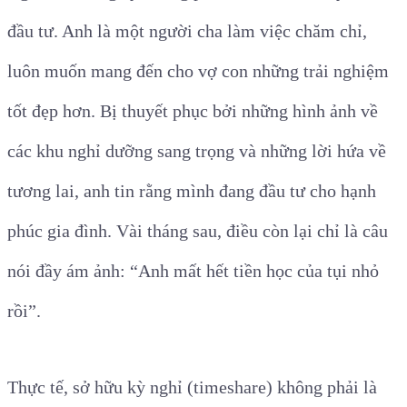
đầu tư. Anh là một người cha làm việc chăm chỉ,
luôn muốn mang đến cho vợ con những trải nghiệm
tốt đẹp hơn. Bị thuyết phục bởi những hình ảnh về
các khu nghỉ dưỡng sang trọng và những lời hứa về
tương lai, anh tin rằng mình đang đầu tư cho hạnh
phúc gia đình. Vài tháng sau, điều còn lại chỉ là câu
nói đầy ám ảnh: “Anh mất hết tiền học của tụi nhỏ
rồi”.
Thực tế, sở hữu kỳ nghỉ (timeshare) không phải là