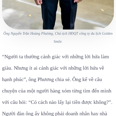
Ông Nguyễn Trần Hoàng Phương, Chủ tịch HĐQT công ty du lịch Golden
Smile.
“Người ta thường cảnh giác với những lời hứa làm
giàu. Nhưng ít ai cảnh giác với những lời hứa về
hạnh phúc”, ông Phương chia sẻ. Ông kể về câu
chuyện của một người hàng xóm từng tìm đến mình
với câu hỏi: “Có cách nào lấy lại tiền được không?”.
Người đàn ông ấy không phải doanh nhân hay nhà