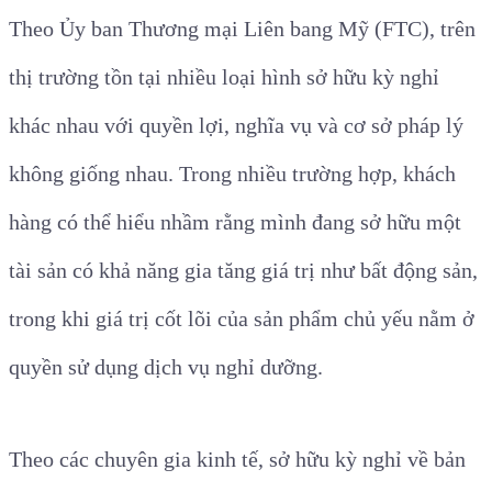
Theo Ủy ban Thương mại Liên bang Mỹ (FTC), trên
thị trường tồn tại nhiều loại hình sở hữu kỳ nghỉ
khác nhau với quyền lợi, nghĩa vụ và cơ sở pháp lý
không giống nhau. Trong nhiều trường hợp, khách
hàng có thể hiểu nhầm rằng mình đang sở hữu một
tài sản có khả năng gia tăng giá trị như bất động sản,
trong khi giá trị cốt lõi của sản phẩm chủ yếu nằm ở
quyền sử dụng dịch vụ nghỉ dưỡng.
Theo các chuyên gia kinh tế, sở hữu kỳ nghỉ về bản