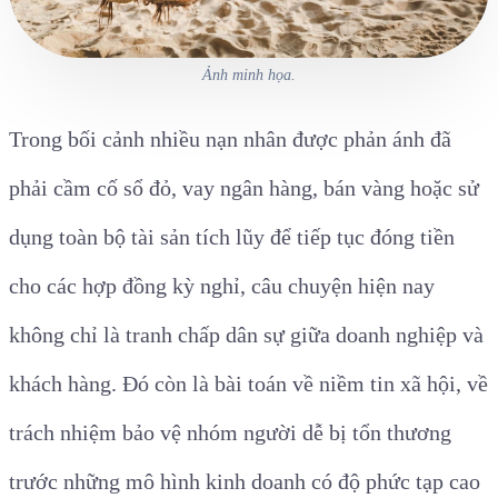
Ảnh minh họa.
Trong bối cảnh nhiều nạn nhân được phản ánh đã
phải cầm cố sổ đỏ, vay ngân hàng, bán vàng hoặc sử
dụng toàn bộ tài sản tích lũy để tiếp tục đóng tiền
cho các hợp đồng kỳ nghỉ, câu chuyện hiện nay
không chỉ là tranh chấp dân sự giữa doanh nghiệp và
khách hàng. Đó còn là bài toán về niềm tin xã hội, về
trách nhiệm bảo vệ nhóm người dễ bị tổn thương
trước những mô hình kinh doanh có độ phức tạp cao