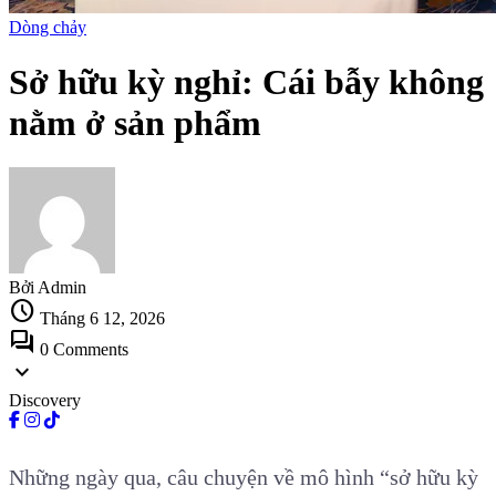
Dòng chảy
Sở hữu kỳ nghỉ: Cái bẫy không
nằm ở sản phẩm
Bởi Admin
schedule
Tháng 6 12, 2026
forum
0 Comments
expand_more
Discovery
Những ngày qua, câu chuyện về mô hình “sở hữu kỳ