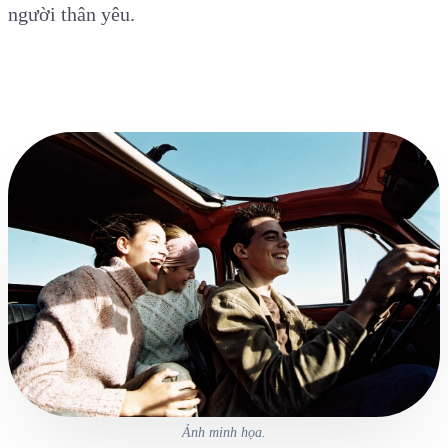
người thân yêu.
Ảnh minh họa.