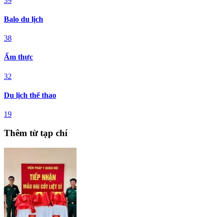
39
Balo du lịch
38
Ẩm thực
32
Du lịch thể thao
19
Thêm từ tạp chí