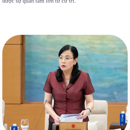
được sự quan tâm lớn từ cử tri.