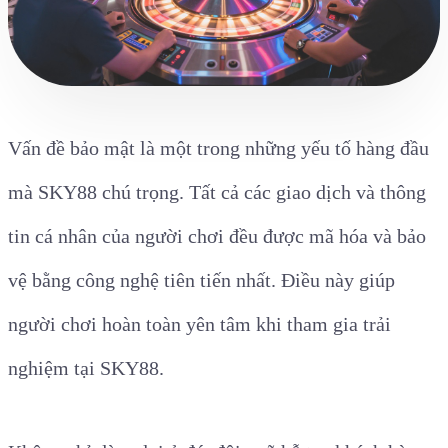
Vấn đề bảo mật là một trong những yếu tố hàng đầu
mà SKY88 chú trọng. Tất cả các giao dịch và thông
tin cá nhân của người chơi đều được mã hóa và bảo
vệ bằng công nghệ tiên tiến nhất. Điều này giúp
người chơi hoàn toàn yên tâm khi tham gia trải
nghiệm tại SKY88.