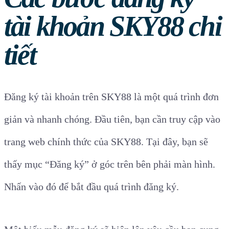
tài khoản SKY88 chi
tiết
Đăng ký tài khoản trên SKY88 là một quá trình đơn
giản và nhanh chóng. Đầu tiên, bạn cần truy cập vào
trang web chính thức của SKY88. Tại đây, bạn sẽ
thấy mục “Đăng ký” ở góc trên bên phải màn hình.
Nhấn vào đó để bắt đầu quá trình đăng ký.