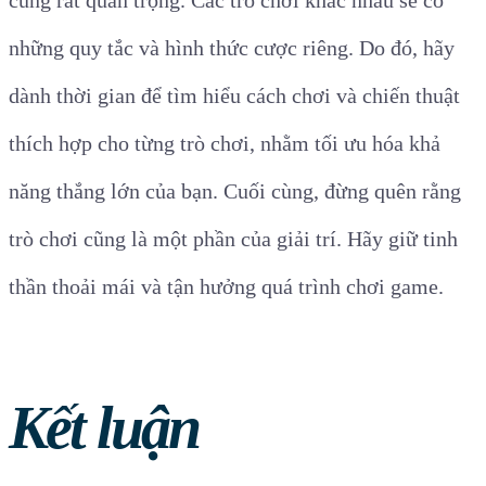
cũng rất quan trọng. Các trò chơi khác nhau sẽ có
những quy tắc và hình thức cược riêng. Do đó, hãy
dành thời gian để tìm hiểu cách chơi và chiến thuật
thích hợp cho từng trò chơi, nhằm tối ưu hóa khả
năng thắng lớn của bạn. Cuối cùng, đừng quên rằng
trò chơi cũng là một phần của giải trí. Hãy giữ tinh
thần thoải mái và tận hưởng quá trình chơi game.
Kết luận