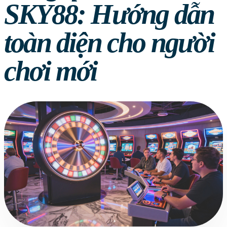
SKY88: Hướng dẫn
toàn diện cho người
chơi mới