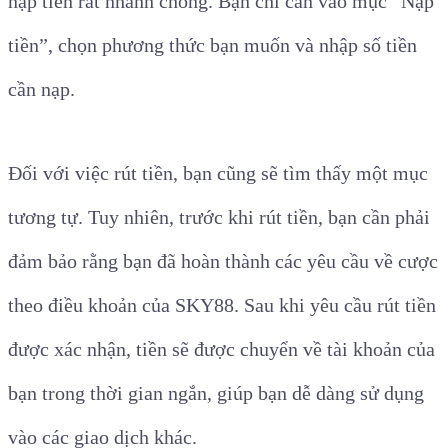
nạp tiền rất nhanh chóng. Bạn chỉ cần vào mục “Nạp
tiền”, chọn phương thức bạn muốn và nhập số tiền
cần nạp.
Đối với việc rút tiền, bạn cũng sẽ tìm thấy một mục
tương tự. Tuy nhiên, trước khi rút tiền, bạn cần phải
đảm bảo rằng bạn đã hoàn thành các yêu cầu về cược
theo điều khoản của SKY88. Sau khi yêu cầu rút tiền
được xác nhận, tiền sẽ được chuyển về tài khoản của
bạn trong thời gian ngắn, giúp bạn dễ dàng sử dụng
vào các giao dịch khác.