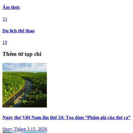
Ẩm thực
33
Du lịch thể thao
19
Thêm từ tạp chí
Ngày thơ Việt Nam lần thứ 24: Tọa đàm “Phẩm giá của thơ ca”
Story Tháng 3 15, 2026