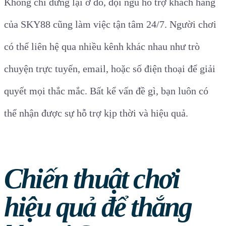
Không chỉ dừng lại ở đó, đội ngũ hỗ trợ khách hàng
của SKY88 cũng làm việc tận tâm 24/7. Người chơi
có thể liên hệ qua nhiều kênh khác nhau như trò
chuyện trực tuyến, email, hoặc số điện thoại để giải
quyết mọi thắc mắc. Bất kể vấn đề gì, bạn luôn có
thể nhận được sự hỗ trợ kịp thời và hiệu quả.
Chiến thuật chơi
hiệu quả để thắng