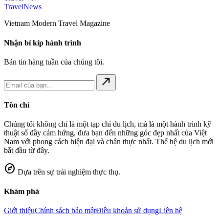
Travel
News
Vietnam Modern Travel Magazine
Nhận bí kíp hành trình
Bản tin hàng tuần của chúng tôi.
north_east
Tôn chỉ
Chúng tôi không chỉ là một tạp chí du lịch, mà là một hành trình kỹ
thuật số đầy cảm hứng, đưa bạn đến những góc đẹp nhất của Việt
Nam với phong cách hiện đại và chân thực nhất. Thế hệ du lịch mới
bắt đầu từ đây.
explore
Dựa trên sự trải nghiệm thực thụ.
Khám phá
Giới thiệu
Chính sách bảo mật
Điều khoản sử dụng
Liên hệ