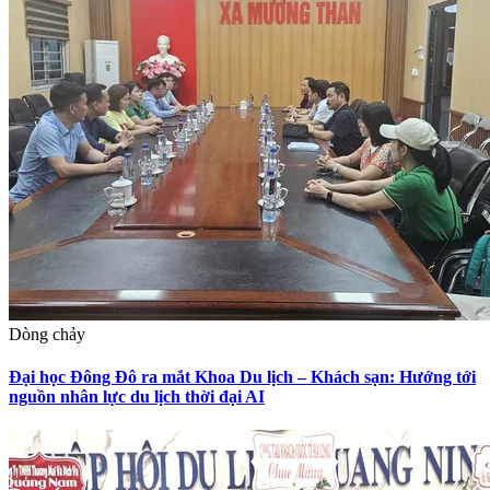
Dòng chảy
Đại học Đông Đô ra mắt Khoa Du lịch – Khách sạn: Hướng tới
nguồn nhân lực du lịch thời đại AI