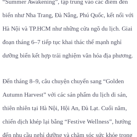
“Summer Awakening”, tập trung vào các điểm đến
biển như Nha Trang, Đà Nẵng, Phú Quốc, kết nối với
Hà Nội và TP.HCM như những cửa ngõ du lịch. Giai
đoạn tháng 6–7 tiếp tục khai thác thế mạnh nghỉ
dưỡng biển kết hợp trải nghiệm văn hóa địa phương.
Đến tháng 8–9, câu chuyện chuyển sang “Golden
Autumn Harvest” với các sản phẩm du lịch di sản,
thiên nhiên tại Hà Nội, Hội An, Đà Lạt. Cuối năm,
chiến dịch khép lại bằng “Festive Wellness”, hướng
đến nhu cầu nghỉ dưỡng và chăm sóc sức khỏe trong