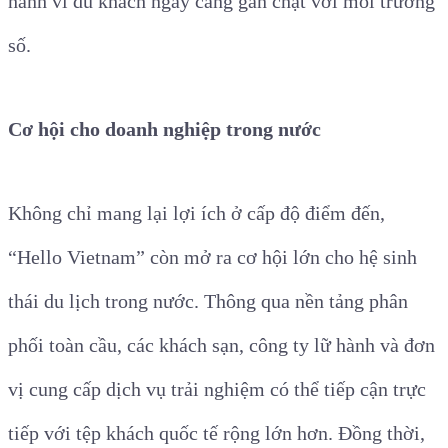
hành vi du khách ngày càng gắn chặt với môi trường
số.
Cơ hội cho doanh nghiệp trong nước
Không chỉ mang lại lợi ích ở cấp độ điểm đến,
“Hello Vietnam” còn mở ra cơ hội lớn cho hệ sinh
thái du lịch trong nước. Thông qua nền tảng phân
phối toàn cầu, các khách sạn, công ty lữ hành và đơn
vị cung cấp dịch vụ trải nghiệm có thể tiếp cận trực
tiếp với tệp khách quốc tế rộng lớn hơn. Đồng thời,