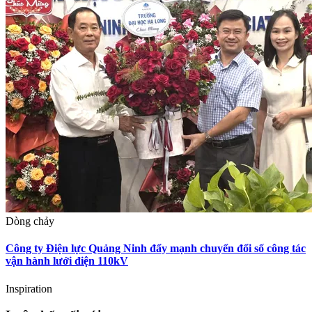
Dòng chảy
Công ty Điện lực Quảng Ninh đẩy mạnh chuyển đổi số công tác
vận hành lưới điện 110kV
Inspiration