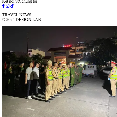
Kết nối với chúng tôi
TRAVEL NEWS
© 2024 DESIGN LAB