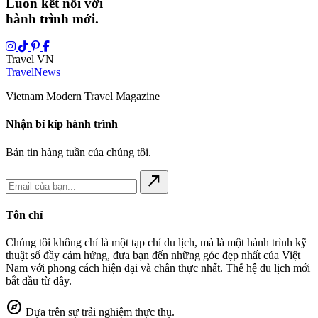
Luôn kết nối với
hành trình mới.
Travel VN
Travel
News
Vietnam Modern Travel Magazine
Nhận bí kíp hành trình
Bản tin hàng tuần của chúng tôi.
north_east
Tôn chỉ
Chúng tôi không chỉ là một tạp chí du lịch, mà là một hành trình kỹ
thuật số đầy cảm hứng, đưa bạn đến những góc đẹp nhất của Việt
Nam với phong cách hiện đại và chân thực nhất. Thế hệ du lịch mới
bắt đầu từ đây.
explore
Dựa trên sự trải nghiệm thực thụ.