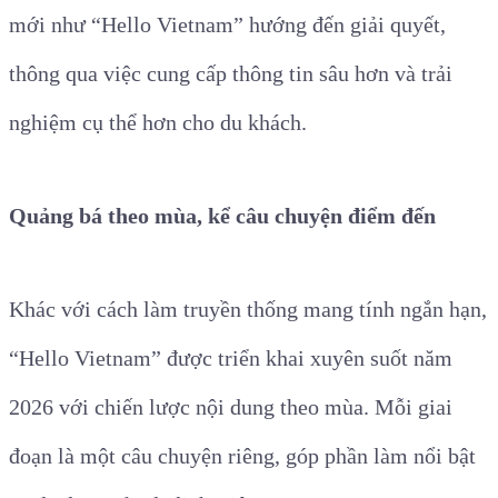
mới như “Hello Vietnam” hướng đến giải quyết,
thông qua việc cung cấp thông tin sâu hơn và trải
nghiệm cụ thể hơn cho du khách.
Quảng bá theo mùa, kể câu chuyện điểm đến
Khác với cách làm truyền thống mang tính ngắn hạn,
“Hello Vietnam” được triển khai xuyên suốt năm
2026 với chiến lược nội dung theo mùa. Mỗi giai
đoạn là một câu chuyện riêng, góp phần làm nổi bật