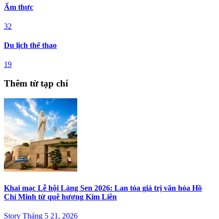
Ẩm thực
32
Du lịch thể thao
19
Thêm từ tạp chí
Khai mạc Lễ hội Làng Sen 2026: Lan tỏa giá trị văn hóa Hồ
Chí Minh từ quê hương Kim Liên
Story Tháng 5 21, 2026