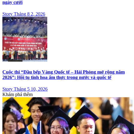
ngày cưới
Story Tháng 8 2, 2026
Cuộc thi “Đầu bếp Vàng Quốc tế – Hải Phòng mở rộng năm
2026”: Hội tụ tinh hoa ẩm thực trong nước và quốc tế
Story Tháng 5 10, 2026
Khám phá thêm