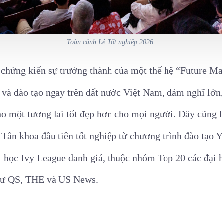
Toàn cảnh Lễ Tốt nghiệp 2026.
chứng kiến sự trưởng thành của một thế hệ “Future Ma
 và đào tạo ngay trên đất nước Việt Nam, dám nghĩ lớn
cho một tương lai tốt đẹp hơn cho mọi người. Đây cũng 
Tân khoa đầu tiên tốt nghiệp từ chương trình đào tạo Y
 học Ivy League danh giá, thuộc nhóm Top 20 các đại họ
như QS, THE và US News.