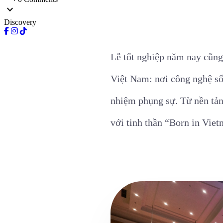
expand_more
Discovery
Lễ tốt nghiệp năm nay cũng
Việt Nam: nơi công nghệ số,
nhiệm phụng sự. Từ nền tản
với tinh thần “Born in Viet