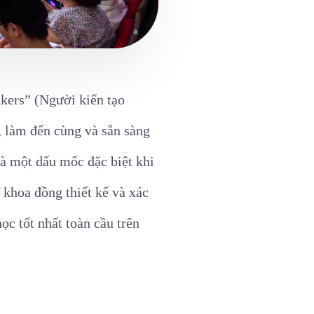
kers” (Người kiến tạo
, làm đến cùng và sẵn sàng
là một dấu mốc đặc biệt khi
 khoa đồng thiết kế và xác
c tốt nhất toàn cầu trên