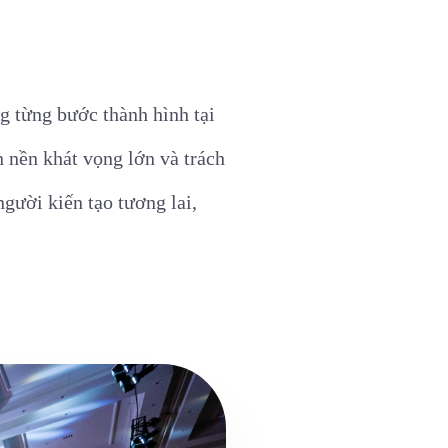
g từng bước thành hình tại
n nền khát vọng lớn và trách
gười kiến tạo tương lai,