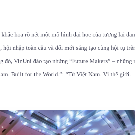
 khắc họa rõ nét một mô hình đại học của tương lai đan
 hội nhập toàn cầu và đổi mới sáng tạo cùng hội tụ trê
g đó, VinUni đào tạo những “Future Makers” – những n
nam. Built for the World.”: “Từ Việt Nam. Vì thế giới.