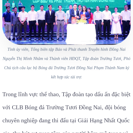
Tỉnh ủy viên, Tổng biên tập Báo và Phát thanh Truyền hình Đồng Nai
Nguyễn Thị Minh Nhâm và Thành viên HĐQT, Tập đoàn Trường Tươi, Phó
Chủ tịch câu lạc bộ Bóng đá Trường Tươi Đồng Nai Phạm Thành Nam ký
kết hợp tác tài trợ.
Trong lĩnh vực thể thao, Tập đoàn tạo dấu ấn đặc biệt
với CLB Bóng đá Trường Tươi Đồng Nai, đội bóng
chuyên nghiệp đang thi đấu tại Giải Hạng Nhất Quốc