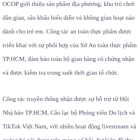
OCOP giới thiệu sản phẩm địa phương, khu trò chơi
dân gian, sân khấu biểu diễn và không gian hoạt náo
dành cho trẻ em. Công tác an toàn thực phẩm được
triển khai với sự phối hợp của Sở An toàn thực phẩm
TP.HCM, đảm bảo toàn bộ gian hàng có chứng nhận
và được kiểm tra trong suốt thời gian tổ chức.
Công tác truyền thông nhận được sự hỗ trợ từ Hội
Nhà báo TP.HCM, Câu lạc bộ Phóng viên Du lịch và
TikTok Việt Nam, với nhiều hoạt động livestream và
quảng bá nội dung trên mạng xã hội. Sự kiện đã thu