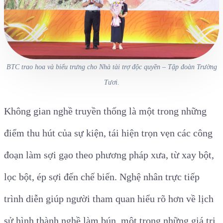
BTC trao hoa và biểu trưng cho Nhà tài trợ độc quyền – Tập đoàn Trường
Tươi.
Không gian nghề truyền thống là một trong những
điểm thu hút của sự kiện, tái hiện trọn vẹn các công
đoạn làm sợi gạo theo phương pháp xưa, từ xay bột,
lọc bột, ép sợi đến chế biến. Nghệ nhân trực tiếp
trình diễn giúp người tham quan hiểu rõ hơn về lịch
sử hình thành nghề làm bún, một trong những giá trị