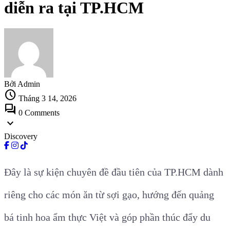
diễn ra tại TP.HCM
Bởi Admin
schedule
Tháng 3 14, 2026
forum
0 Comments
expand_more
Discovery
Đây là sự kiện chuyên đề đầu tiên của TP.HCM dành
riêng cho các món ăn từ sợi gạo, hướng đến quảng
bá tinh hoa ẩm thực Việt và góp phần thúc đẩy du