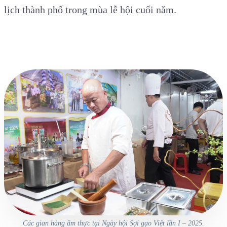
lịch thành phố trong mùa lễ hội cuối năm.
Các gian hàng ẩm thực tại Ngày hội Sợi gạo Việt lần I – 2025.