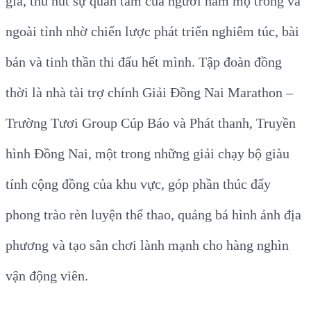
gia, thu hút sự quan tâm của người hâm mộ trong và
ngoài tỉnh nhờ chiến lược phát triển nghiêm túc, bài
bản và tinh thần thi đấu hết mình. Tập đoàn đồng
thời là nhà tài trợ chính Giải Đồng Nai Marathon –
Trường Tươi Group Cúp Báo và Phát thanh, Truyền
hình Đồng Nai, một trong những giải chạy bộ giàu
tính cộng đồng của khu vực, góp phần thúc đẩy
phong trào rèn luyện thể thao, quảng bá hình ảnh địa
phương và tạo sân chơi lành mạnh cho hàng nghìn
vận động viên.