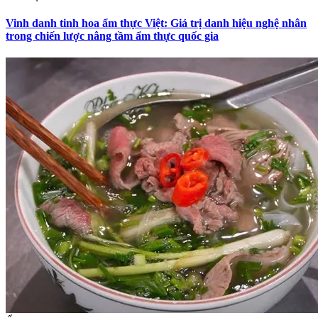
Vinh danh tinh hoa ẩm thực Việt: Giá trị danh hiệu nghệ nhân
trong chiến lược nâng tầm ẩm thực quốc gia