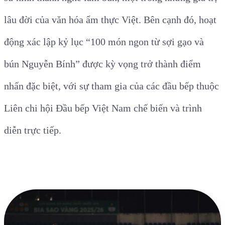
lâu đời của văn hóa ẩm thực Việt. Bên cạnh đó, hoạt
động xác lập kỷ lục “100 món ngon từ sợi gạo và
bún Nguyễn Bính” được kỳ vọng trở thành điểm
nhấn đặc biệt, với sự tham gia của các đầu bếp thuộc
Liên chi hội Đầu bếp Việt Nam chế biến và trình
diễn trực tiếp.