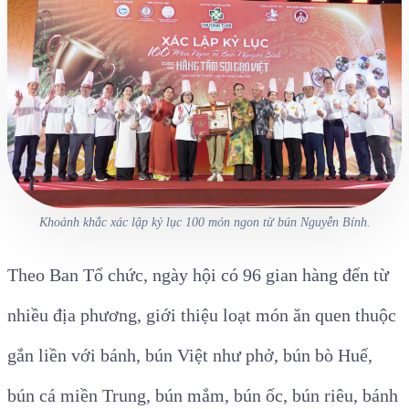
Khoảnh khắc xác lập kỷ lục 100 món ngon từ bún Nguyễn Bính.
Theo Ban Tổ chức, ngày hội có 96 gian hàng đến từ
nhiều địa phương, giới thiệu loạt món ăn quen thuộc
gắn liền với bánh, bún Việt như phở, bún bò Huế,
bún cá miền Trung, bún mắm, bún ốc, bún riêu, bánh