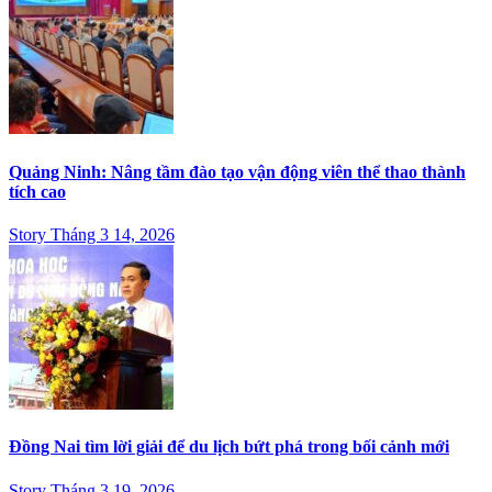
Quảng Ninh: Nâng tầm đào tạo vận động viên thể thao thành
tích cao
Story Tháng 3 14, 2026
Đồng Nai tìm lời giải để du lịch bứt phá trong bối cảnh mới
Story Tháng 3 19, 2026