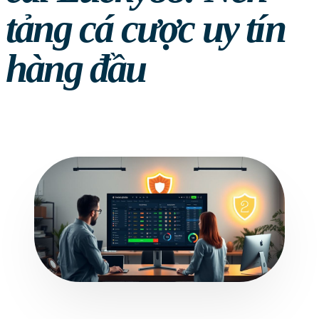
tảng cá cược uy tín
hàng đầu