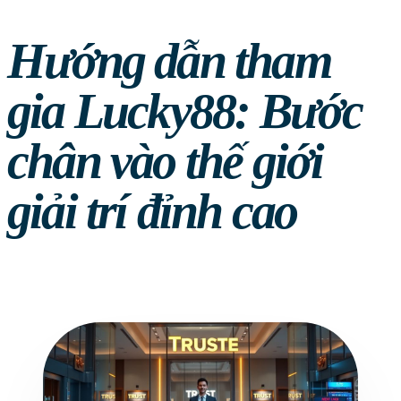
Hướng dẫn tham
gia Lucky88: Bước
chân vào thế giới
giải trí đỉnh cao