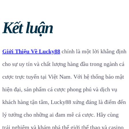
Kết luận
Giới Thiệu Về Lucky88
chính là một lời khẳng định
cho sự uy tín và chất lượng hàng đầu trong ngành cá
cược trực tuyến tại Việt Nam. Với hệ thống bảo mật
hiện đại, sản phẩm cá cược phong phú và dịch vụ
khách hàng tận tâm, Lucky88 xứng đáng là điểm đến
lý tưởng cho những ai đam mê cá cược. Hãy cùng
trải nghiệm và khám phá thế giới thể thao và casino