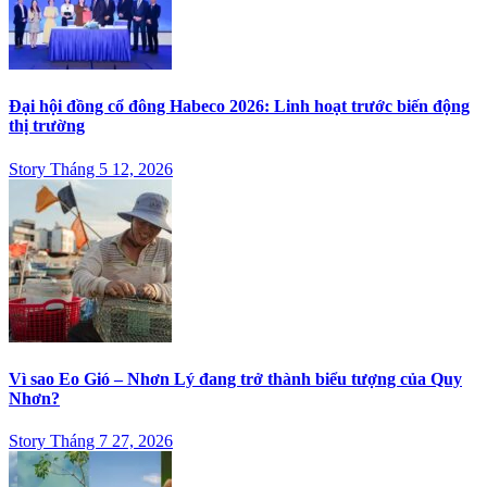
Đại hội đồng cổ đông Habeco 2026: Linh hoạt trước biến động
thị trường
Story Tháng 5 12, 2026
Vì sao Eo Gió – Nhơn Lý đang trở thành biểu tượng của Quy
Nhơn?
Story Tháng 7 27, 2026