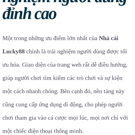
đỉnh cao
Một trong những ưu điểm lớn nhất của
Nhà cái
Lucky88
chính là trải nghiệm người dùng được tối
ưu hóa. Giao diện của trang web rất dễ điều hướng,
giúp người chơi tìm kiếm các trò chơi và sự kiện
một cách nhanh chóng. Bên cạnh đó, nền tảng này
cũng cung cấp ứng dụng di động, cho phép người
chơi tham gia vào cá cược mọi lúc, mọi nơi chỉ với
một chiếc điện thoại thông minh.