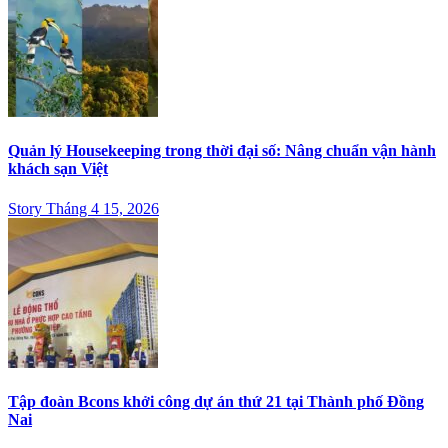
Quản lý Housekeeping trong thời đại số: Nâng chuẩn vận hành
khách sạn Việt
Story Tháng 4 15, 2026
Tập đoàn Bcons khởi công dự án thứ 21 tại Thành phố Đồng
Nai