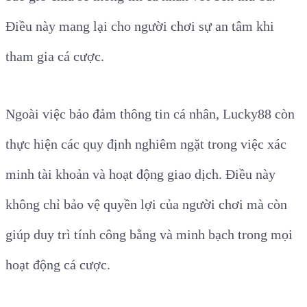
Điều này mang lại cho người chơi sự an tâm khi
tham gia cá cược.
Ngoài việc bảo đảm thông tin cá nhân, Lucky88 còn
thực hiện các quy định nghiêm ngặt trong việc xác
minh tài khoản và hoạt động giao dịch. Điều này
không chỉ bảo vệ quyền lợi của người chơi mà còn
giúp duy trì tính công bằng và minh bạch trong mọi
hoạt động cá cược.