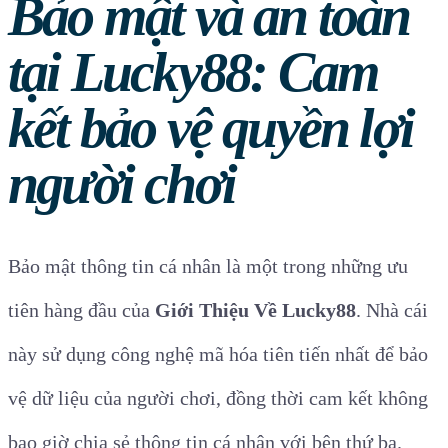
Bảo mật và an toàn
tại Lucky88: Cam
kết bảo vệ quyền lợi
người chơi
Bảo mật thông tin cá nhân là một trong những ưu
tiên hàng đầu của
Giới Thiệu Về Lucky88
. Nhà cái
này sử dụng công nghệ mã hóa tiên tiến nhất để bảo
vệ dữ liệu của người chơi, đồng thời cam kết không
bao giờ chia sẻ thông tin cá nhân với bên thứ ba.