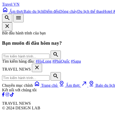
Travel VN
home
Ẩm thực
Balo du lịch
Điểm đến
Dòng chảy
Du lịch thể thao
Hotel 
search
menu
close
Bắt đầu hành trình của bạn
Bạn muốn đi đâu hôm nay?
search
Tìm kiếm hàng đầu:
#HạLong
#PhúQuốc
#Sapa
close
TRAVEL NEWS
search
home
pin_drop
north_east
pin_drop
Chuyên mục chính
Trang chủ
Ẩm thực
Balo du lịc
Kết nối với chúng tôi
TRAVEL NEWS
© 2024 DESIGN LAB