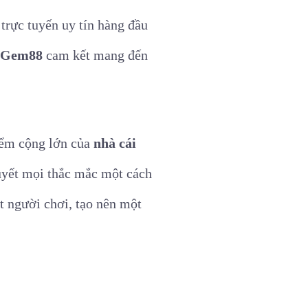
trực tuyến uy tín hàng đầu
Gem88
cam kết mang đến
iểm cộng lớn của
nhà cái
quyết mọi thắc mắc một cách
 người chơi, tạo nên một