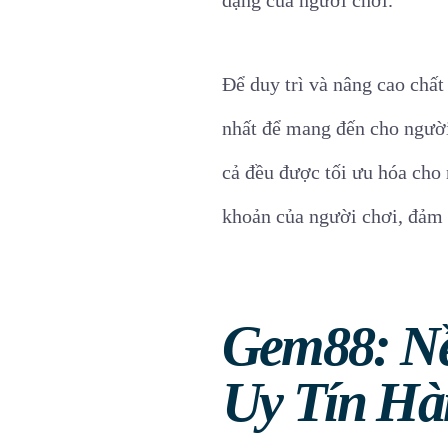
dạng của người chơi.
Để duy trì và nâng cao chất
nhất để mang đến cho người 
cả đều được tối ưu hóa cho 
khoản của người chơi, đảm b
Gem88: Nề
Uy Tín Hà