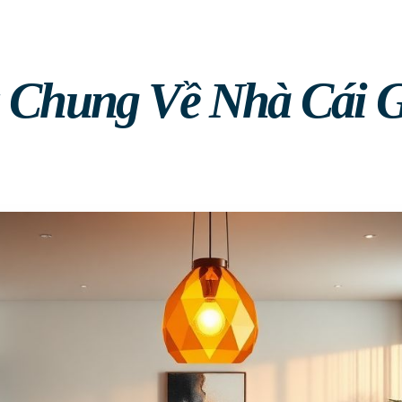
u Chung Về Nhà Cái