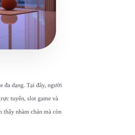
e đa dạng. Tại đây, người
trực tuyến, slot game và
ảm thấy nhàm chán mà còn