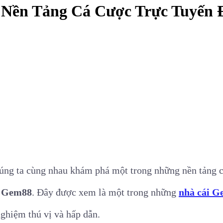
Nền Tảng Cá Cược Trực Tuyến 
ng ta cùng nhau khám phá một trong những nền tảng cá
u Gem88
. Đây được xem là một trong những
nhà cái 
nghiệm thú vị và hấp dẫn.