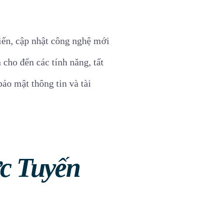
iến, cập nhật công nghệ mới
 cho đến các tính năng, tất
ảo mật thông tin và tài
c Tuyến