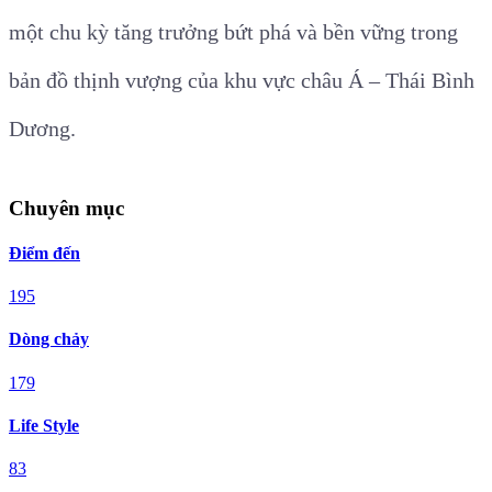
một chu kỳ tăng trưởng bứt phá và bền vững trong
bản đồ thịnh vượng của khu vực châu Á – Thái Bình
Dương.
Chuyên mục
Điểm đến
195
Dòng chảy
179
Life Style
83