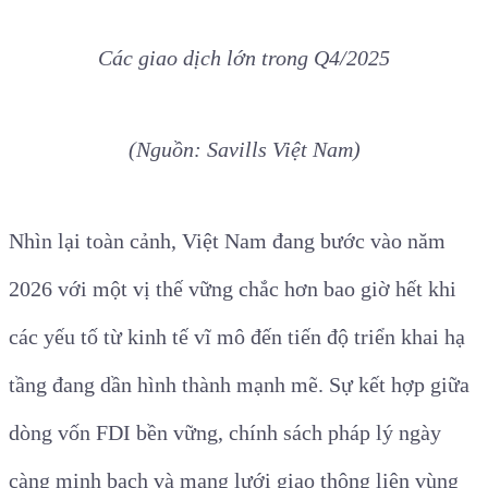
Các giao dịch lớn trong Q4/2025
(Nguồn: Savills Việt Nam)
Nhìn lại toàn cảnh, Việt Nam đang bước vào năm
2026 với một vị thế vững chắc hơn bao giờ hết khi
các yếu tố từ kinh tế vĩ mô đến tiến độ triển khai hạ
tầng đang dần hình thành mạnh mẽ. Sự kết hợp giữa
dòng vốn FDI bền vững, chính sách pháp lý ngày
càng minh bạch và mạng lưới giao thông liên vùng