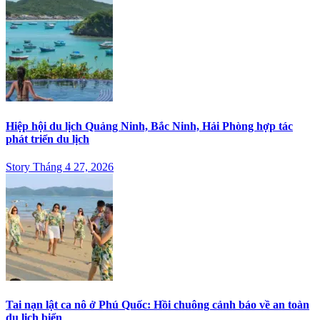
Hiệp hội du lịch Quảng Ninh, Bắc Ninh, Hải Phòng hợp tác
phát triển du lịch
Story Tháng 4 27, 2026
Tai nạn lật ca nô ở Phú Quốc: Hồi chuông cảnh báo về an toàn
du lịch biển