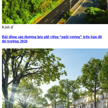
Kinh tế
Bất động sản thượng lưu giữ vững “ngôi vương” trên bản đồ
thị trường 2026