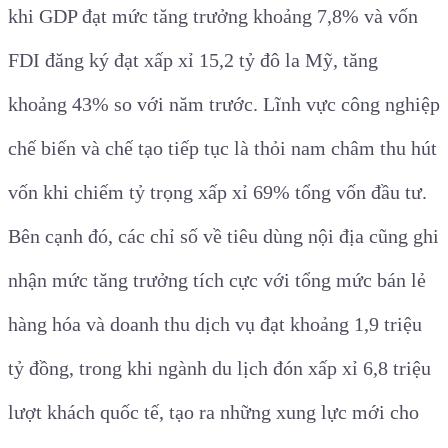
khi GDP đạt mức tăng trưởng khoảng 7,8% và vốn
FDI đăng ký đạt xấp xỉ 15,2 tỷ đô la Mỹ, tăng
khoảng 43% so với năm trước. Lĩnh vực công nghiệp
chế biến và chế tạo tiếp tục là thỏi nam châm thu hút
vốn khi chiếm tỷ trọng xấp xỉ 69% tổng vốn đầu tư.
Bên cạnh đó, các chỉ số về tiêu dùng nội địa cũng ghi
nhận mức tăng trưởng tích cực với tổng mức bán lẻ
hàng hóa và doanh thu dịch vụ đạt khoảng 1,9 triệu
tỷ đồng, trong khi ngành du lịch đón xấp xỉ 6,8 triệu
lượt khách quốc tế, tạo ra những xung lực mới cho