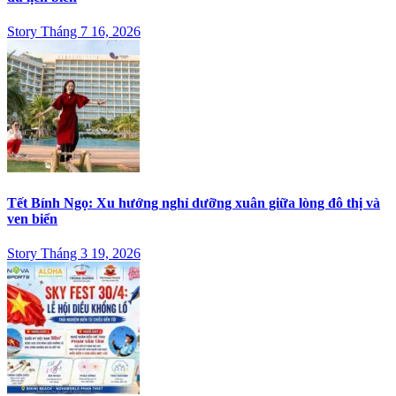
Story Tháng 7 16, 2026
Tết Bính Ngọ: Xu hướng nghỉ dưỡng xuân giữa lòng đô thị và
ven biển
Story Tháng 3 19, 2026