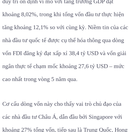
duy trì ổn định vĩ mô với tăng trưởng GDP đạt
khoảng 8,02%, trong khi tổng vốn đầu tư thực hiện
tăng khoảng 12,1% so với cùng kỳ. Niềm tin của các
nhà đầu tư quốc tế được cụ thể hóa thông qua dòng
vốn FDI đăng ký đạt xấp xỉ 38,4 tỷ USD và vốn giải
ngân thực tế chạm mốc khoảng 27,6 tỷ USD – mức
cao nhất trong vòng 5 năm qua.
Cơ cấu dòng vốn này cho thấy vai trò chủ đạo của
các nhà đầu tư Châu Á, dẫn đầu bởi Singapore với
khoảng 27% tổng vốn, tiếp sau là Trung Quốc, Hong