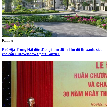
Kinh tế
Phố Địa Trung Hải độc đáo tại tâm điểm khu đô thị xanh, siêu
cao cấp Eurowindow Sport Garden