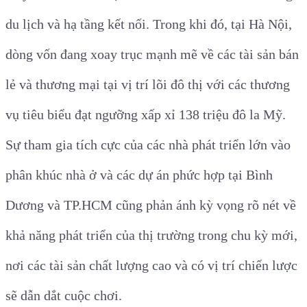
du lịch và hạ tầng kết nối. Trong khi đó, tại Hà Nội,
dòng vốn đang xoay trục mạnh mẽ về các tài sản bán
lẻ và thương mại tại vị trí lõi đô thị với các thương
vụ tiêu biểu đạt ngưỡng xấp xỉ 138 triệu đô la Mỹ.
Sự tham gia tích cực của các nhà phát triển lớn vào
phân khúc nhà ở và các dự án phức hợp tại Bình
Dương và TP.HCM cũng phản ánh kỳ vọng rõ nét về
khả năng phát triển của thị trường trong chu kỳ mới,
nơi các tài sản chất lượng cao và có vị trí chiến lược
sẽ dẫn dắt cuộc chơi.