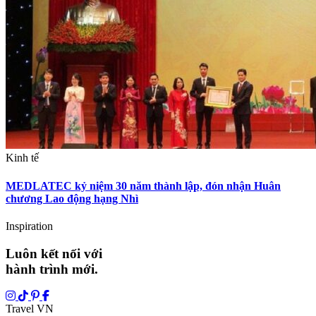
Kinh tế
MEDLATEC kỷ niệm 30 năm thành lập, đón nhận Huân
chương Lao động hạng Nhì
Inspiration
Luôn kết nối với
hành trình mới.
Travel VN