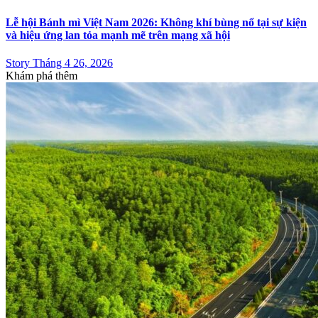
Lễ hội Bánh mì Việt Nam 2026: Không khí bùng nổ tại sự kiện
và hiệu ứng lan tỏa mạnh mẽ trên mạng xã hội
Story Tháng 4 26, 2026
Khám phá thêm