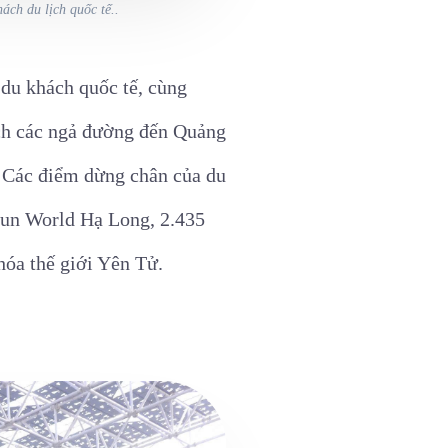
ch du lịch quốc tế..
 du khách quốc tế, cùng
ịch các ngả đường đến Quảng
. Các điểm dừng chân của du
Sun World Hạ Long, 2.435
óa thế giới Yên Tử.