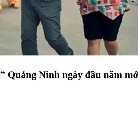
t” Quảng Ninh ngày đầu năm mớ