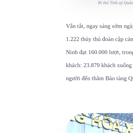
Bí thư Tỉnh uỷ Quản
Vắn tắt, ngay sáng sớm ngày
1.222 thủy thủ đoàn cập cả
Ninh đạt 160.000 lượt, tro
khách: 23.879 khách xuống
người đến thăm Bảo tàng Qu