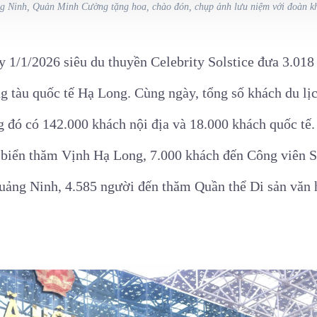
g Ninh, Quản Minh Cường tặng hoa, chào đón, chụp ảnh lưu niệm với đoàn khá
 1/1/2026 siêu du thuyền Celebrity Solstice đưa 3.018
ng tàu quốc tế Hạ Long. Cùng ngày, tổng số khách du l
ng đó có 142.000 khách nội địa và 18.000 khách quốc tế
 biển thăm Vịnh Hạ Long, 7.000 khách đến Công viên 
ảng Ninh, 4.585 người đến thăm Quần thể Di sản văn h