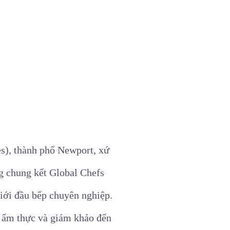
s), thành phố Newport, xứ
 chung kết Global Chefs
iới đầu bếp chuyên nghiệp.
a ẩm thực và giám khảo đến