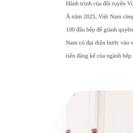
Hành trình của đội tuyển V
Á năm 2025, Việt Nam cùng 
100 đầu bếp để giành quyền 
Nam có đại diện bước vào 
tiến đáng kể của ngành bếp 