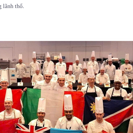
 lãnh thổ.