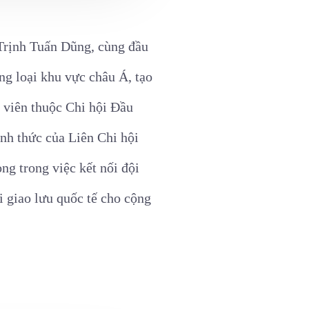
 Trịnh Tuấn Dũng, cùng đầu
g loại khu vực châu Á, tạo
i viên thuộc Chi hội Đầu
nh thức của Liên Chi hội
ng trong việc kết nối đội
 giao lưu quốc tế cho cộng