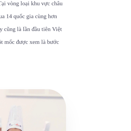
Tại vòng loại khu vực châu
ua 14 quốc gia cùng hơn
 cũng là lần đầu tiên Việt
cột mốc được xem là bước