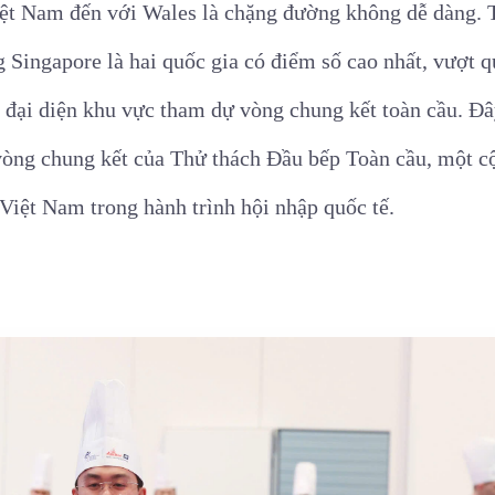
iệt Nam đến với Wales là chặng đường không dễ dàng. 
Singapore là hai quốc gia có điểm số cao nhất, vượt q
đại diện khu vực tham dự vòng chung kết toàn cầu. Đây
vòng chung kết của Thử thách Đầu bếp Toàn cầu, một 
Việt Nam trong hành trình hội nhập quốc tế.