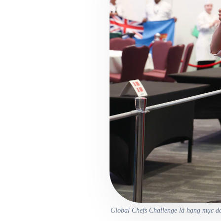
Global Chefs Challenge là hạng mục dan