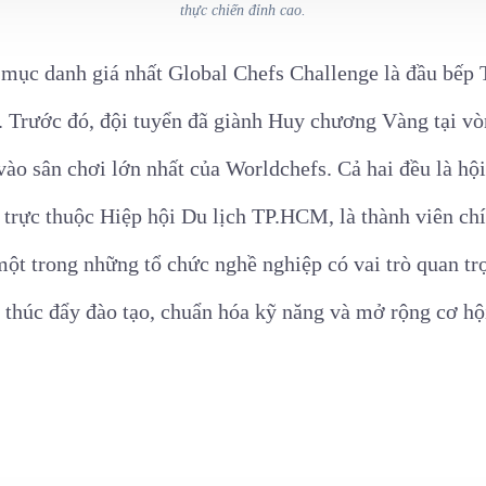
thực chiến đỉnh cao.
 mục danh giá nhất Global Chefs Challenge là đầu bếp
Trước đó, đội tuyển đã giành Huy chương Vàng tại vòn
vào sân chơi lớn nhất của Worldchefs. Cả hai đều là hộ
trực thuộc Hiệp hội Du lịch TP.HCM, là thành viên chí
t trong những tổ chức nghề nghiệp có vai trò quan trọ
 thúc đẩy đào tạo, chuẩn hóa kỹ năng và mở rộng cơ hội