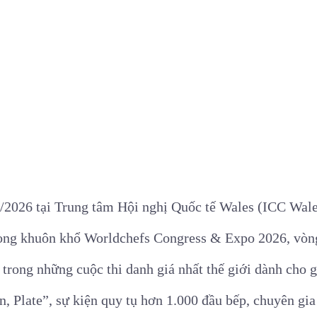
5/2026 tại Trung tâm Hội nghị Quốc tế Wales (ICC Wale
ong khuôn khổ Worldchefs Congress & Expo 2026, vòng
trong những cuộc thi danh giá nhất thế giới dành cho g
n, Plate”
, sự kiện quy tụ hơn 1.000 đầu bếp, chuyên gi