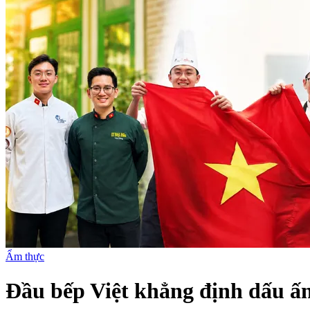
Ẩm thực
Đầu bếp Việt khẳng định dấu ấn