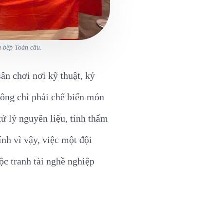
u bếp Toàn cầu.
ân chơi nơi kỹ thuật, kỷ
không chỉ phải chế biến món
xử lý nguyên liệu, tính thẩm
nh vì vậy, việc một đội
c tranh tài nghề nghiệp