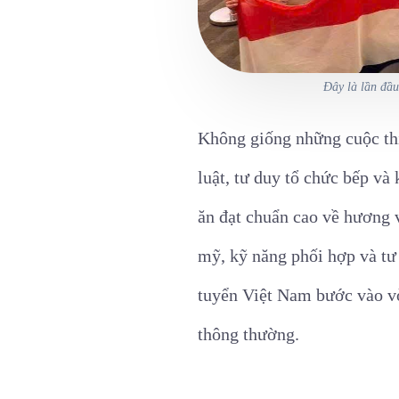
Đây là lần đầu
Không giống những cuộc thi 
luật, tư duy tổ chức bếp và
ăn đạt chuẩn cao về hương v
mỹ, kỹ năng phối hợp và tư
tuyển Việt Nam bước vào vò
thông thường.