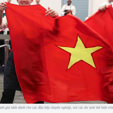
h giá nhất dành cho các đầu bếp chuyên nghiệp, nơi các thí sinh thể hiện tr