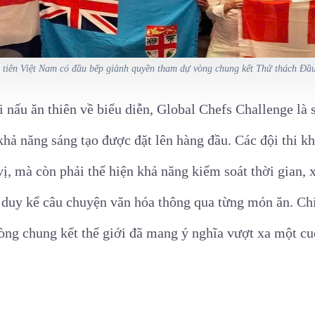
 tiên Việt Nam có đầu bếp giành quyền tham dự vòng chung kết Thử thách Đầ
nấu ăn thiên về biểu diễn, Global Chefs Challenge là s
 khả năng sáng tạo được đặt lên hàng đầu. Các đội thi 
ị, mà còn phải thể hiện khả năng kiểm soát thời gian, 
 duy kể câu chuyện văn hóa thông qua từng món ăn. Chí
ng chung kết thế giới đã mang ý nghĩa vượt xa một cuộ