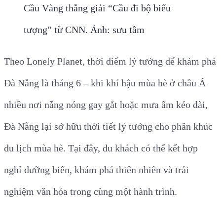
Cầu Vàng thắng giải “Cầu đi bộ biểu
tượng” từ CNN. Ảnh: sưu tầm
Theo Lonely Planet, thời điểm lý tưởng để khám phá
Đà Nẵng là tháng 6 – khi khí hậu mùa hè ở châu Á
nhiều nơi nắng nóng gay gắt hoặc mưa ẩm kéo dài,
Đà Nẵng lại sở hữu thời tiết lý tưởng cho phân khúc
du lịch mùa hè. Tại đây, du khách có thể kết hợp
nghỉ dưỡng biển, khám phá thiên nhiên và trải
nghiệm văn hóa trong cùng một hành trình.