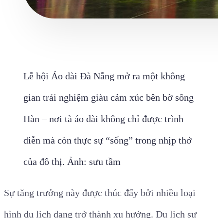
Lễ hội Áo dài Đà Nẵng mở ra một không
gian trải nghiệm giàu cảm xúc bên bờ sông
Hàn – nơi tà áo dài không chỉ được trình
diễn mà còn thực sự “sống” trong nhịp thở
của đô thị. Ảnh: sưu tầm
Sự tăng trưởng này được thúc đẩy bởi nhiều loại
hình du lịch đang trở thành xu hướng. Du lịch sự