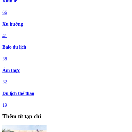
Kinh tế
66
Xu hướng
41
Balo du lịch
38
Ẩm thực
32
Du lịch thể thao
19
Thêm từ tạp chí