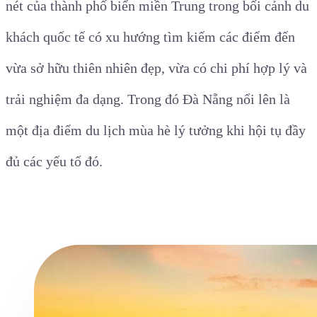
nét của thành phố biển miền Trung trong bối cảnh du
khách quốc tế có xu hướng tìm kiếm các điểm đến
vừa sở hữu thiên nhiên đẹp, vừa có chi phí hợp lý và
trải nghiệm đa dạng. Trong đó Đà Nẵng nổi lên là
một địa điểm du lịch mùa hè lý tưởng khi hội tụ đầy
đủ các yếu tố đó.