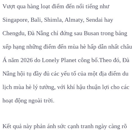
Vượt qua hàng loạt điểm đến nổi tiếng như
Singapore, Bali, Shimla, Almaty, Sendai hay
Chengdu, Đà Nẵng chỉ đứng sau Busan trong bảng
xếp hạng những điểm đến mùa hè hấp dẫn nhất châu
Á năm 2026 do Lonely Planet công bố.Theo đó, Đà
Nẵng hội tụ đầy đủ các yếu tố của một địa điểm du
lịch mùa hè lý tưởng, với khí hậu thuận lợi cho các
hoạt động ngoài trời.
Kết quả này phản ánh sức cạnh tranh ngày càng rõ