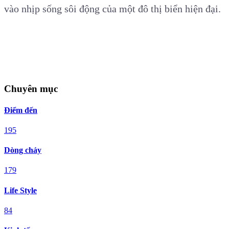
vào nhịp sống sôi động của một đô thị biển hiện đại.
Chuyên mục
Điểm đến
195
Dòng chảy
179
Life Style
84