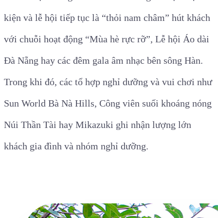
kiện và lễ hội tiếp tục là “thỏi nam châm” hút khách
với chuỗi hoạt động “Mùa hè rực rỡ”, Lễ hội Áo dài
Đà Nẵng hay các đêm gala âm nhạc bên sông Hàn.
Trong khi đó, các tổ hợp nghỉ dưỡng và vui chơi như
Sun World Bà Nà Hills, Công viên suối khoáng nóng
Núi Thần Tài hay Mikazuki ghi nhận lượng lớn
khách gia đình và nhóm nghỉ dưỡng.