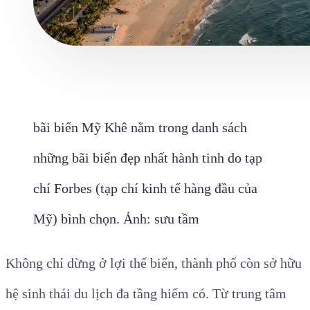
bãi biển Mỹ Khê nằm trong danh sách
những bãi biển đẹp nhất hành tinh do tạp
chí Forbes (tạp chí kinh tế hàng đầu của
Mỹ) bình chọn. Ảnh: sưu tầm
Không chỉ dừng ở lợi thế biển, thành phố còn sở hữu
hệ sinh thái du lịch đa tầng hiếm có. Từ trung tâm