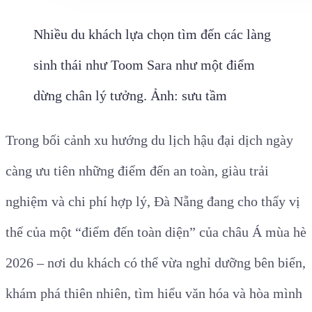
Nhiều du khách lựa chọn tìm đến các làng
sinh thái như Toom Sara như một điểm
dừng chân lý tưởng. Ảnh: sưu tầm
Trong bối cảnh xu hướng du lịch hậu đại dịch ngày
càng ưu tiên những điểm đến an toàn, giàu trải
nghiệm và chi phí hợp lý, Đà Nẵng đang cho thấy vị
thế của một “điểm đến toàn diện” của châu Á mùa hè
2026 – nơi du khách có thể vừa nghỉ dưỡng bên biển,
khám phá thiên nhiên, tìm hiểu văn hóa và hòa mình