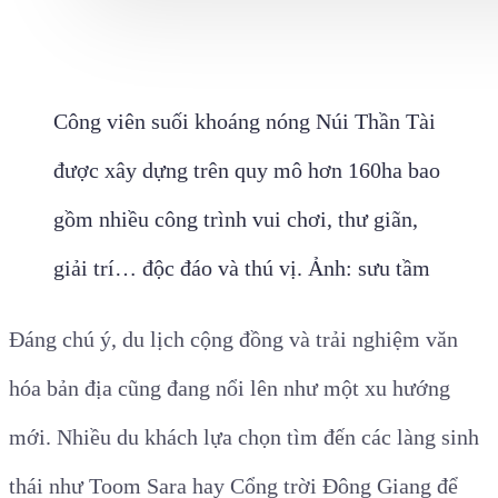
Công viên suối khoáng nóng Núi Thần Tài
được xây dựng trên quy mô hơn 160ha bao
gồm nhiều công trình vui chơi, thư giãn,
giải trí… độc đáo và thú vị. Ảnh: sưu tầm
Đáng chú ý, du lịch cộng đồng và trải nghiệm văn
hóa bản địa cũng đang nổi lên như một xu hướng
mới. Nhiều du khách lựa chọn tìm đến các làng sinh
thái như Toom Sara hay Cổng trời Đông Giang để