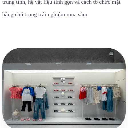
trung tính, hệ vật liệu tinh gọn và cách tổ chức mặt
bằng chú trọng trải nghiệm mua sắm.