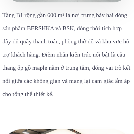
Tầng B1 rộng gần 600 m² là nơi trưng bày hai dòng
sản phẩm BERSHKA và BSK, đồng thời tích hợp
đầy đủ quầy thanh toán, phòng thử đồ và khu vực hỗ
trợ khách hàng. Điểm nhấn kiến trúc nổi bật là cầu
thang ốp gỗ maple nằm ở trung tâm, đóng vai trò kết
nối giữa các không gian và mang lại cảm giác ấm áp
cho tổng thể thiết kế.