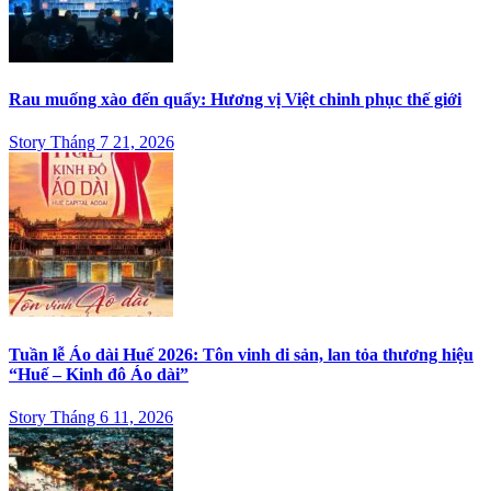
Rau muống xào đến quẩy: Hương vị Việt chinh phục thế giới
Story Tháng 7 21, 2026
Tuần lễ Áo dài Huế 2026: Tôn vinh di sản, lan tỏa thương hiệu
“Huế – Kinh đô Áo dài”
Story Tháng 6 11, 2026