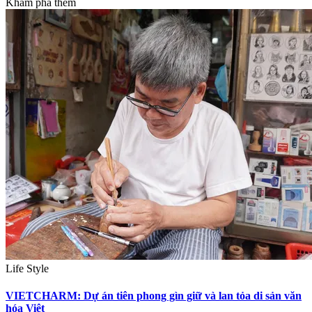
Khám phá thêm
Life Style
VIETCHARM: Dự án tiên phong gìn giữ và lan tỏa di sản văn
hóa Việt