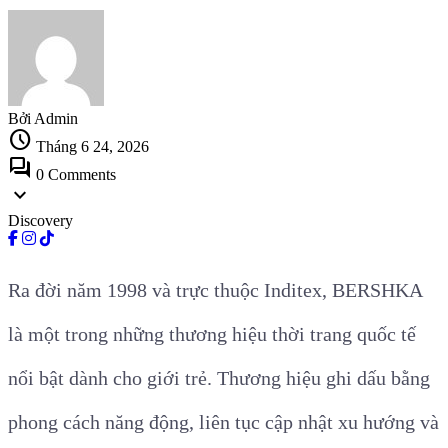
Bởi Admin
schedule
Tháng 6 24, 2026
forum
0 Comments
expand_more
Discovery
Ra đời năm 1998 và trực thuộc Inditex, BERSHKA
là một trong những thương hiệu thời trang quốc tế
nổi bật dành cho giới trẻ. Thương hiệu ghi dấu bằng
phong cách năng động, liên tục cập nhật xu hướng và