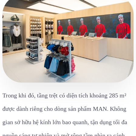
Trong khi đó, tầng trệt có diện tích khoảng 285 m²
được dành riêng cho dòng sản phẩm MAN. Không
gian sở hữu hệ kính lớn bao quanh, tận dụng tối đa
nguồn sáng tự nhiên và mở rộng tầm nhìn ra cảnh