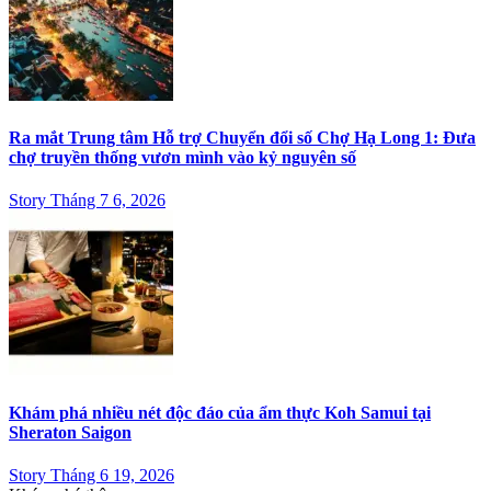
Ra mắt Trung tâm Hỗ trợ Chuyển đổi số Chợ Hạ Long 1: Đưa
chợ truyền thống vươn mình vào kỷ nguyên số
Story Tháng 7 6, 2026
Khám phá nhiều nét độc đáo của ẩm thực Koh Samui tại
Sheraton Saigon
Story Tháng 6 19, 2026