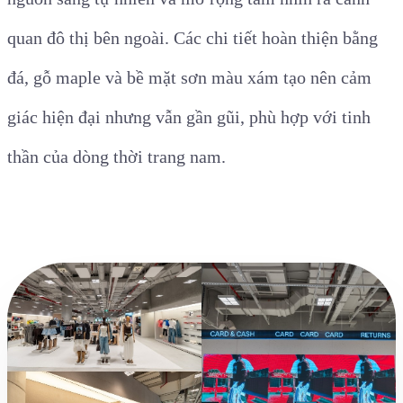
quan đô thị bên ngoài. Các chi tiết hoàn thiện bằng
đá, gỗ maple và bề mặt sơn màu xám tạo nên cảm
giác hiện đại nhưng vẫn gần gũi, phù hợp với tinh
thần của dòng thời trang nam.