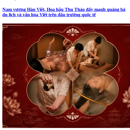
Nam vương Hàn Việt, Hoa hậu Thu Thảo đẩy mạnh quảng bá
du lịch và văn hóa Việt trên đấu trường quốc tế