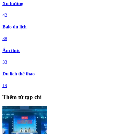
Xu hướng
42
Balo du lịch
38
Ẩm thực
33
Du lịch thể thao
19
Thêm từ tạp chí