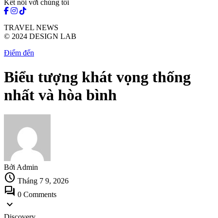
Kết nối với chúng tôi
TRAVEL NEWS
© 2024 DESIGN LAB
Điểm đến
Biểu tượng khát vọng thống
nhất và hòa bình
Bởi Admin
schedule
Tháng 7 9, 2026
forum
0 Comments
expand_more
Discovery