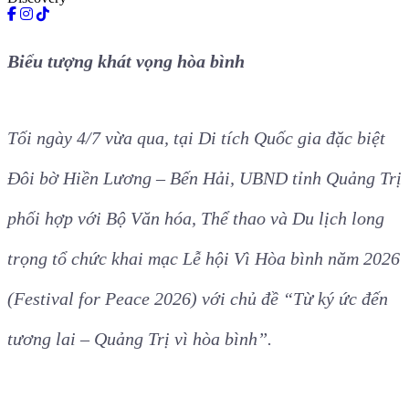
Biểu tượng khát vọng hòa bình
Tối ngày 4/7 vừa qua, tại Di tích Quốc gia đặc biệt
Đôi bờ Hiền Lương – Bến Hải, UBND tỉnh Quảng Trị
phối hợp với Bộ Văn hóa, Thể thao và Du lịch long
trọng tổ chức khai mạc Lễ hội Vì Hòa bình năm 2026
(Festival for Peace 2026) với chủ đề “Từ ký ức đến
tương lai – Quảng Trị vì hòa bình”.