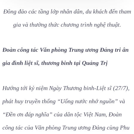
Đông đảo các tầng lớp nhân dân, du khách đến tham
gia và thưởng thức chương trình nghệ thuật.
Đoàn công tác Văn phòng Trung ương Đảng tri ân
gia đình liệt sĩ, thương binh tại Quảng Trị
Hướng tới kỷ niệm Ngày Thương binh-Liệt sĩ (27/7),
phát huy truyền thống “Uống nước nhớ nguồn” và
“Đền ơn đáp nghĩa” của dân tộc Việt Nam, Đoàn
công tác của Văn phòng Trung ương Đảng cùng Phu