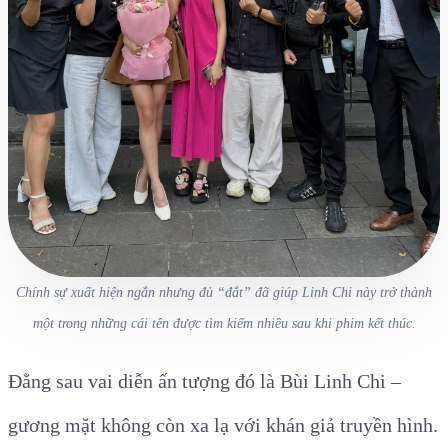
Chính sự xuất hiện ngắn nhưng đủ “đắt” đã giúp Linh Chi này trở thành
một trong những cái tên được tìm kiếm nhiều sau khi phim kết thúc.
Đằng sau vai diễn ấn tượng đó là Bùi Linh Chi –
gương mặt không còn xa lạ với khán giả truyền hình.