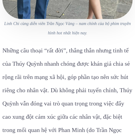
Linh Chi cùng diễn viên Trần Ngọc Vàng – nam chính của bộ phim truyền
hình hot nhất hiện nay.
Những câu thoại “rất đời”, thẳng thắn nhưng tinh tế
của Thúy Quỳnh nhanh chóng được khán giả chia sẻ
rộng rãi trên mạng xã hội, góp phần tạo nên sức hút
riêng cho nhân vật. Dù không phải tuyến chính, Thúy
Quỳnh vẫn đóng vai trò quan trọng trong việc đẩy
cao xung đột cảm xúc giữa các nhân vật, đặc biệt
trong mối quan hệ với Phan Minh (do Trần Ngọc