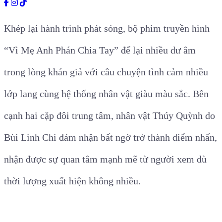
Khép lại hành trình phát sóng, bộ phim truyền hình
“Vì Mẹ Anh Phán Chia Tay” để lại nhiều dư âm
trong lòng khán giả với câu chuyện tình cảm nhiều
lớp lang cùng hệ thống nhân vật giàu màu sắc. Bên
cạnh hai cặp đôi trung tâm, nhân vật Thúy Quỳnh do
Bùi Linh Chi đảm nhận bất ngờ trở thành điểm nhấn,
nhận được sự quan tâm mạnh mẽ từ người xem dù
thời lượng xuất hiện không nhiều.