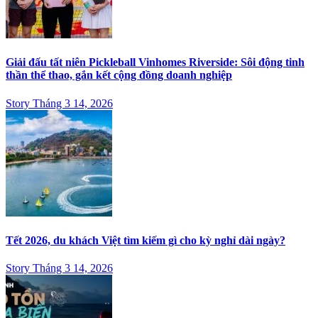
Giải đấu tất niên Pickleball Vinhomes Riverside: Sôi động tinh
thần thể thao, gắn kết cộng đồng doanh nghiệp
Story Tháng 3 14, 2026
Tết 2026, du khách Việt tìm kiếm gì cho kỳ nghỉ dài ngày?
Story Tháng 3 14, 2026