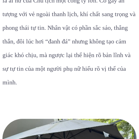
là ái nữ của Chủ tịch một công ty lớn. Cô gây ấn
tượng với vẻ ngoài thanh lịch, khí chất sang trọng và
phong thái tự tin. Nhân vật có phần sắc sảo, thẳng
thắn, đôi lúc hơi “đanh đá” nhưng không tạo cảm
giác khó chịu, mà ngược lại thể hiện rõ bản lĩnh và
sự tự tin của một người phụ nữ hiểu rõ vị thế của
mình.