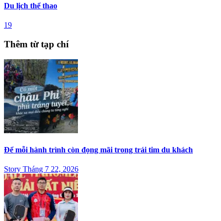
Du lịch thể thao
19
Thêm từ tạp chí
Để mỗi hành trình còn đọng mãi trong trái tim du khách
Story Tháng 7 22, 2026