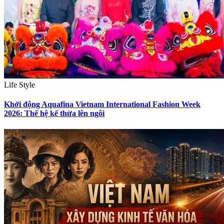
Life Style
Khởi động Aquafina Vietnam International Fashion Week
2026: Thế hệ kế thừa lên ngôi