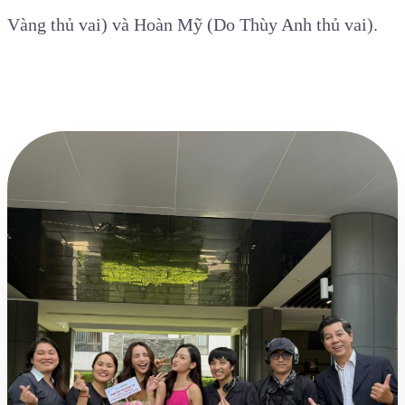
Vàng thủ vai) và Hoàn Mỹ (Do Thùy Anh thủ vai).