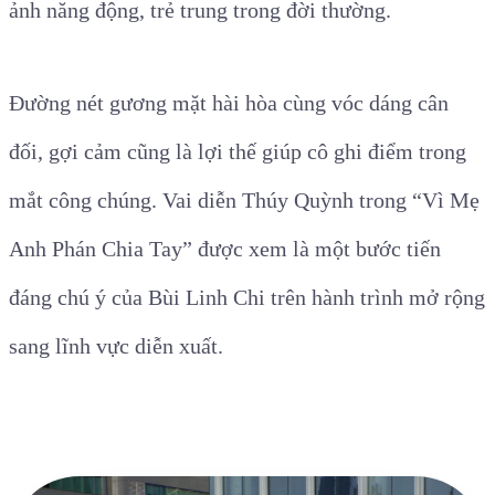
ảnh năng động, trẻ trung trong đời thường.
Đường nét gương mặt hài hòa cùng vóc dáng cân
đối, gợi cảm cũng là lợi thế giúp cô ghi điểm trong
mắt công chúng. Vai diễn Thúy Quỳnh trong “Vì Mẹ
Anh Phán Chia Tay” được xem là một bước tiến
đáng chú ý của Bùi Linh Chi trên hành trình mở rộng
sang lĩnh vực diễn xuất.