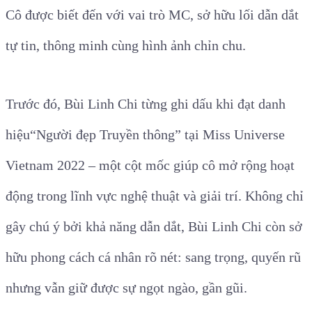
Cô được biết đến với vai trò MC, sở hữu lối dẫn dắt
tự tin, thông minh cùng hình ảnh chỉn chu.
Trước đó, Bùi Linh Chi từng ghi dấu khi đạt danh
hiệu“Người đẹp Truyền thông” tại Miss Universe
Vietnam 2022 – một cột mốc giúp cô mở rộng hoạt
động trong lĩnh vực nghệ thuật và giải trí. Không chỉ
gây chú ý bởi khả năng dẫn dắt, Bùi Linh Chi còn sở
hữu phong cách cá nhân rõ nét: sang trọng, quyến rũ
nhưng vẫn giữ được sự ngọt ngào, gần gũi.