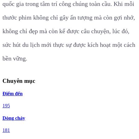
quốc gia trong tâm trí công chúng toàn cầu. Khi mỗi
thước phim không chỉ gây ấn tượng mà còn gợi nhớ,
không chỉ đẹp mà còn kể được câu chuyện, lúc đó,
sức hút du lịch mới thực sự được kích hoạt một cách
bền vững.
Chuyên mục
Điểm đến
195
Dòng chảy
181