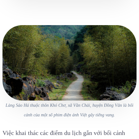
Làng Sảo Há thuộc thôn Khó Chơ, xã Vần Chải, huyện Đồng Văn là bối
cảnh của một số phim điện ảnh Việt gây tiếng vang.
Việc khai thác các điểm du lịch gắn với bối cảnh