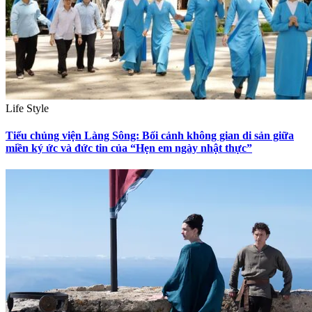
Life Style
Tiểu chủng viện Làng Sông: Bối cảnh không gian di sản giữa
miền ký ức và đức tin của “Hẹn em ngày nhật thực”