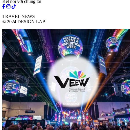
Kết nối với chúng tôi
TRAVEL NEWS
© 2024 DESIGN LAB