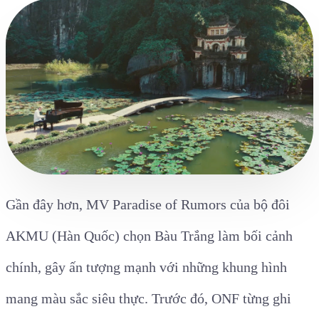
Gần đây hơn, MV Paradise of Rumors của bộ đôi
AKMU (Hàn Quốc) chọn Bàu Trắng làm bối cảnh
chính, gây ấn tượng mạnh với những khung hình
mang màu sắc siêu thực. Trước đó, ONF từng ghi