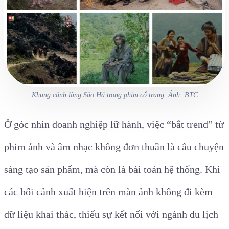
Khung cảnh làng Sảo Há trong phim cổ trang. Ảnh: BTC
Ở góc nhìn doanh nghiệp lữ hành, việc “bắt trend” từ
phim ảnh và âm nhạc không đơn thuần là câu chuyện
sáng tạo sản phẩm, mà còn là bài toán hệ thống. Khi
các bối cảnh xuất hiện trên màn ảnh không đi kèm
dữ liệu khai thác, thiếu sự kết nối với ngành du lịch