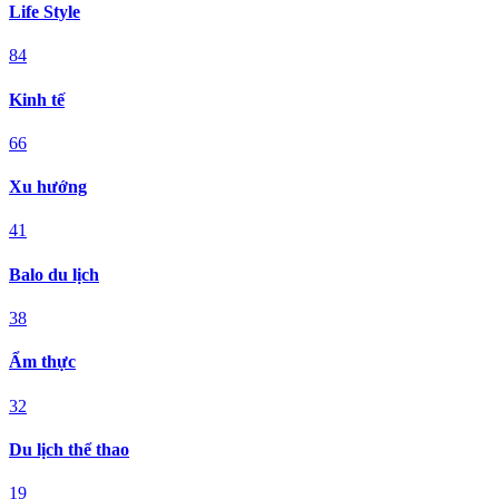
Life Style
84
Kinh tế
66
Xu hướng
41
Balo du lịch
38
Ẩm thực
32
Du lịch thể thao
19