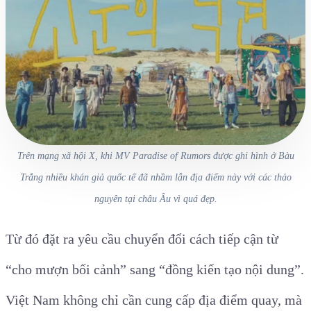
Trên mạng xã hội X, khi MV
Paradise of Rumors
được ghi hình ở Bàu
Trắng nhiều khán giả quốc tế đã nhầm lẫn địa điểm này với các thảo
nguyên tại châu Âu vì quá đẹp.
Từ đó đặt ra yêu cầu chuyển đổi cách tiếp cận từ
“cho mượn bối cảnh” sang “đồng kiến tạo nội dung”.
Việt Nam không chỉ cần cung cấp địa điểm quay, mà