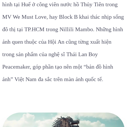
hình tại Huế ở công viên nước hồ Thủy Tiên trong
MV We Must Love, hay Block B khai thác nhịp sống
đô thị tại TP.HCM trong Nillili Mambo. Những hình
ảnh quen thuộc của Hội An cũng từng xuất hiện
trong sản phẩm của nghệ sĩ Thái Lan Boy
Peacemaker, góp phần tạo nên một “bản đồ hình
ảnh” Việt Nam đa sắc trên màn ảnh quốc tế.