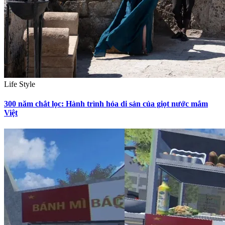
Life Style
300 năm chắt lọc: Hành trình hóa di sản của giọt nước mắm
Việt