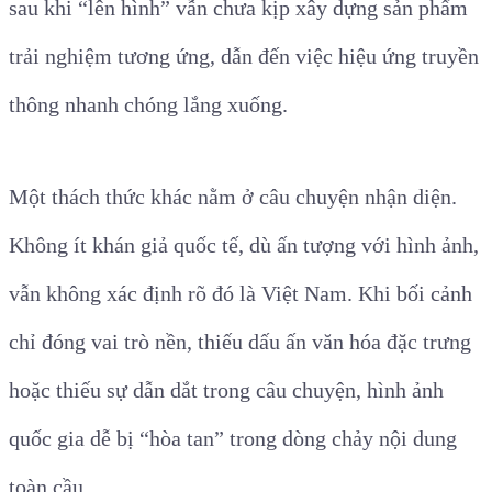
sau khi “lên hình” vẫn chưa kịp xây dựng sản phẩm
trải nghiệm tương ứng, dẫn đến việc hiệu ứng truyền
thông nhanh chóng lắng xuống.
Một thách thức khác nằm ở câu chuyện nhận diện.
Không ít khán giả quốc tế, dù ấn tượng với hình ảnh,
vẫn không xác định rõ đó là Việt Nam. Khi bối cảnh
chỉ đóng vai trò nền, thiếu dấu ấn văn hóa đặc trưng
hoặc thiếu sự dẫn dắt trong câu chuyện, hình ảnh
quốc gia dễ bị “hòa tan” trong dòng chảy nội dung
toàn cầu.