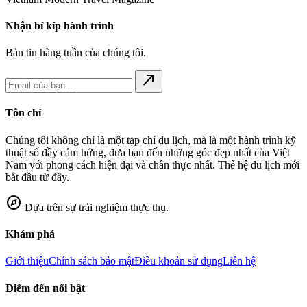
Nhận bí kíp hành trình
Bản tin hàng tuần của chúng tôi.
north_east
Tôn chỉ
Chúng tôi không chỉ là một tạp chí du lịch, mà là một hành trình kỹ
thuật số đầy cảm hứng, đưa bạn đến những góc đẹp nhất của Việt
Nam với phong cách hiện đại và chân thực nhất. Thế hệ du lịch mới
bắt đầu từ đây.
explore
Dựa trên sự trải nghiệm thực thụ.
Khám phá
Giới thiệu
Chính sách bảo mật
Điều khoản sử dụng
Liên hệ
Điểm đến nổi bật