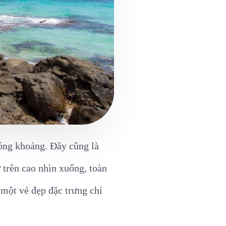
óng khoáng. Đây cũng là
 trên cao nhìn xuống, toàn
một vẻ đẹp đặc trưng chỉ