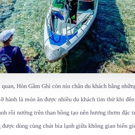
h quan, Hòn Gầm Ghì còn níu chân du khách bằng nh
ỡ hành là món ăn được nhiều du khách tìm thử khi đế
ành rồi nướng trên than hồng tạo nên hương thơm đặc t
 được dùng cùng chút bia lạnh giữa không gian biển gi