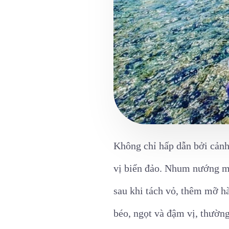
Không chỉ hấp dẫn bởi cản
vị biển đảo. Nhum nướng m
sau khi tách vỏ, thêm mỡ h
béo, ngọt và đậm vị, thường