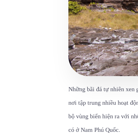
Những bãi đá tự nhiên xen
nơi tập trung nhiều hoạt độ
bộ vùng biển hiện ra với n
có ở Nam Phú Quốc.