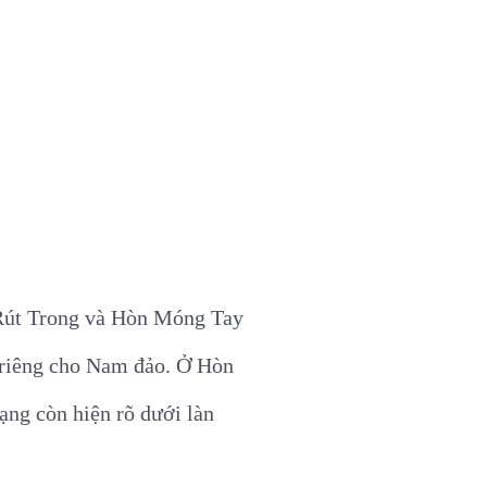
 Rút Trong và Hòn Móng Tay
t riêng cho Nam đảo. Ở Hòn
ạng còn hiện rõ dưới làn