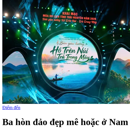
Điểm đến
Ba hòn đảo đẹp mê hoặc ở Nam 