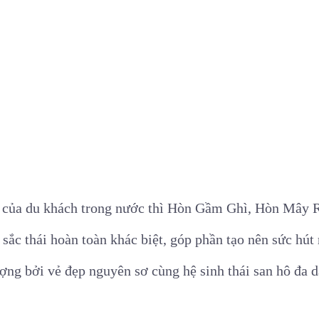
á của du khách trong nước thì Hòn Gầm Ghì, Hòn Mây
sắc thái hoàn toàn khác biệt, góp phần tạo nên sức hú
ợng bởi vẻ đẹp nguyên sơ cùng hệ sinh thái san hô đa d