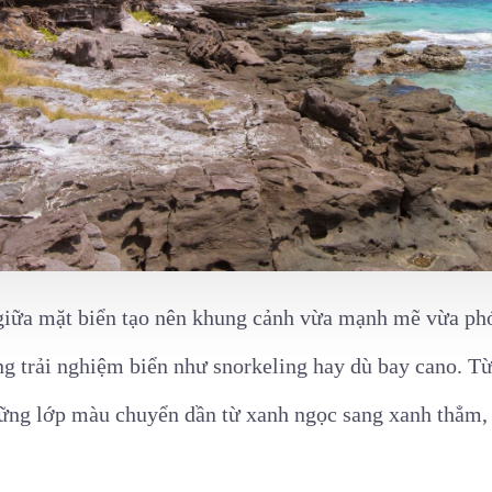
 giữa mặt biển tạo nên khung cảnh vừa mạnh mẽ vừa ph
ng trải nghiệm biển như snorkeling hay dù bay cano. Từ
hững lớp màu chuyển dần từ xanh ngọc sang xanh thẳm, 