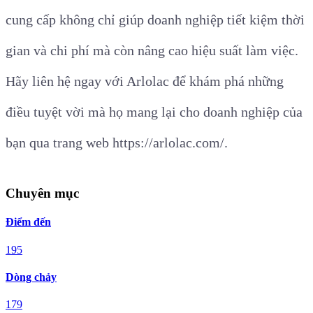
cung cấp không chỉ giúp doanh nghiệp tiết kiệm thời
gian và chi phí mà còn nâng cao hiệu suất làm việc.
Hãy liên hệ ngay với Arlolac để khám phá những
điều tuyệt vời mà họ mang lại cho doanh nghiệp của
bạn qua trang web https://arlolac.com/.
Chuyên mục
Điểm đến
195
Dòng chảy
179