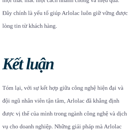
mọi thắc mắc một cách nhanh chóng và hiệu quả.
Đây chính là yếu tố giúp Arlolac luôn giữ vững được
lòng tin từ khách hàng.
Kết luận
Tóm lại, với sự kết hợp giữa công nghệ hiện đại và
đội ngũ nhân viên tận tâm, Arlolac đã khẳng định
được vị thế của mình trong ngành công nghệ và dịch
vụ cho doanh nghiệp. Những giải pháp mà Arlolac