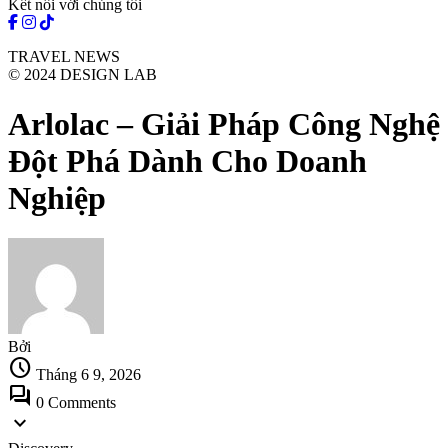
Kết nối với chúng tôi
TRAVEL NEWS
© 2024 DESIGN LAB
Arlolac – Giải Pháp Công Nghệ
Đột Phá Dành Cho Doanh
Nghiệp
Bởi
schedule
Tháng 6 9, 2026
forum
0 Comments
expand_more