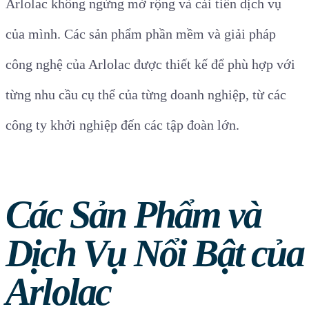
Arlolac không ngừng mở rộng và cải tiến dịch vụ
của mình. Các sản phẩm phần mềm và giải pháp
công nghệ của Arlolac được thiết kế để phù hợp với
từng nhu cầu cụ thể của từng doanh nghiệp, từ các
công ty khởi nghiệp đến các tập đoàn lớn.
Các Sản Phẩm và
Dịch Vụ Nổi Bật của
Arlolac