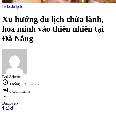
Balo du lịch
Xu hướng du lịch chữa lành,
hòa mình vào thiên nhiên tại
Đà Nẵng
Bởi Admin
schedule
Tháng 5 31, 2026
forum
0 Comments
expand_more
Discovery