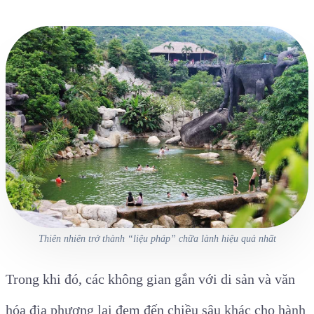
Thiên nhiên trở thành “liệu pháp” chữa lành hiệu quả nhất
Trong khi đó, các không gian gắn với di sản và văn
hóa địa phương lại đem đến chiều sâu khác cho hành