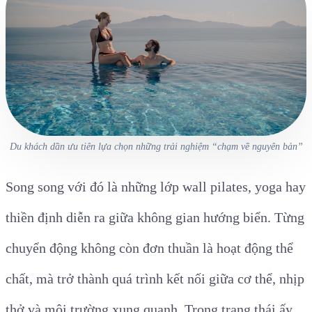
Du khách dần ưu tiên lựa chọn những trải nghiệm “chạm về nguyên bản”
Song song với đó là những lớp wall pilates, yoga hay
thiền định diễn ra giữa không gian hướng biển. Từng
chuyển động không còn đơn thuần là hoạt động thể
chất, mà trở thành quá trình kết nối giữa cơ thể, nhịp
thở và môi trường xung quanh. Trong trạng thái ấy,