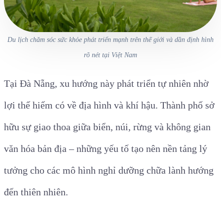
Du lịch chăm sóc sức khỏe phát triển mạnh trên thế giới và dần định hình
rõ nét tại Việt Nam
Tại Đà Nẵng, xu hướng này phát triển tự nhiên nhờ
lợi thế hiếm có về địa hình và khí hậu. Thành phố sở
hữu sự giao thoa giữa biển, núi, rừng và không gian
văn hóa bản địa – những yếu tố tạo nên nền tảng lý
tưởng cho các mô hình nghỉ dưỡng chữa lành hướng
đến thiên nhiên.