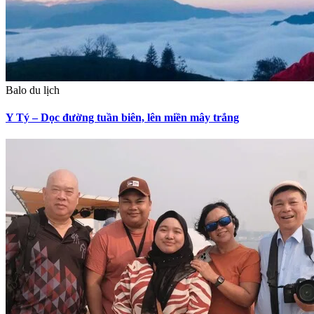
Balo du lịch
Y Tý – Dọc đường tuần biên, lên miền mây trắng