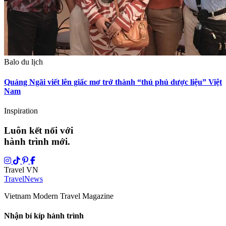
Balo du lịch
Quảng Ngãi viết lên giấc mơ trở thành “thủ phủ dược liệu” Việt
Nam
Inspiration
Luôn kết nối với
hành trình mới.
Travel VN
Travel
News
Vietnam Modern Travel Magazine
Nhận bí kíp hành trình