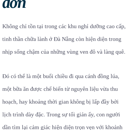
đơn
Không chỉ tồn tại trong các khu nghỉ dưỡng cao cấp,
tinh thần chữa lành ở Đà Nẵng còn hiện diện trong
nhịp sống chậm của những vùng ven đô và làng quê.
Đó có thể là một buổi chiều đi qua cánh đồng lúa,
một bữa ăn được chế biến từ nguyên liệu vừa thu
hoạch, hay khoảng thời gian không bị lấp đầy bởi
lịch trình dày đặc. Trong sự tối giản ấy, con người
dần tìm lại cảm giác hiện diện trọn vẹn với khoảnh