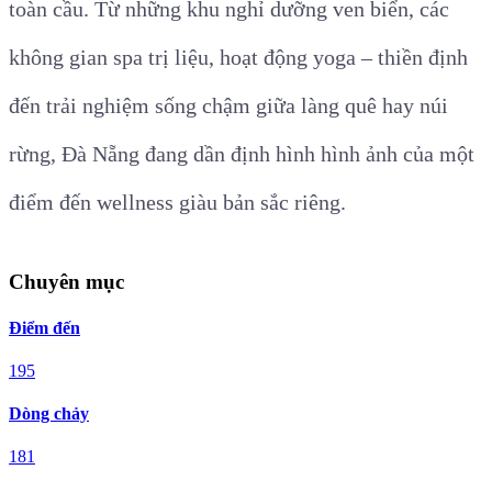
toàn cầu. Từ những khu nghỉ dưỡng ven biển, các
không gian spa trị liệu, hoạt động yoga – thiền định
đến trải nghiệm sống chậm giữa làng quê hay núi
rừng, Đà Nẵng đang dần định hình hình ảnh của một
điểm đến wellness giàu bản sắc riêng.
Chuyên mục
Điểm đến
195
Dòng chảy
181