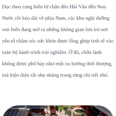
Dọc theo cung biển từ chân đèo Hải Vân đến Non
Nước rồi kéo dài về phía Nam, các khu nghỉ dưỡng
ven biển đang mở ra những không gian lưu trú nơi
yếu tố chăm sóc sức khỏe được lồng ghép tinh tế vào
toàn bộ hành trình trải nghiệm. Ở đó, chữa lành
không được phô bày như một xu hướng thời thượng,
mà hiện diện rất nhẹ nhàng trong từng chi tiết nhỏ.