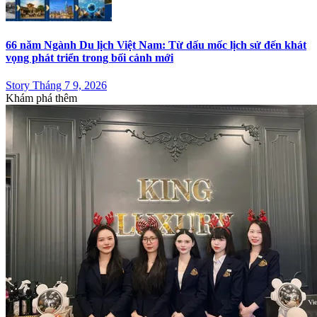
66 năm Ngành Du lịch Việt Nam: Từ dấu mốc lịch sử đến khát
vọng phát triển trong bối cảnh mới
Story Tháng 7 9, 2026
Khám phá thêm