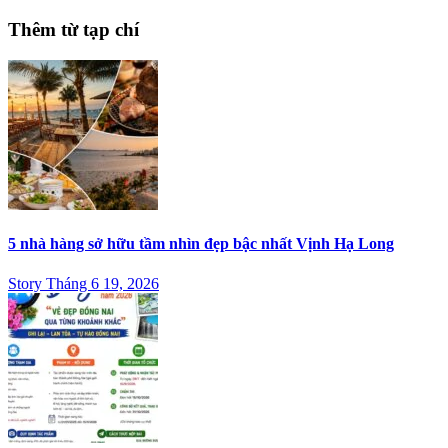
Thêm từ tạp chí
5 nhà hàng sở hữu tầm nhìn đẹp bậc nhất Vịnh Hạ Long
Story Tháng 6 19, 2026