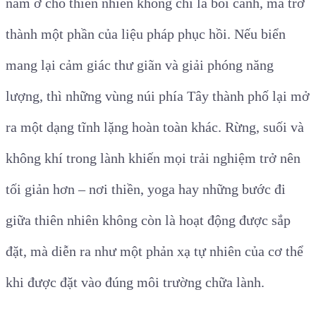
nằm ở chỗ thiên nhiên không chỉ là bối cảnh, mà trở
thành một phần của liệu pháp phục hồi. Nếu biển
mang lại cảm giác thư giãn và giải phóng năng
lượng, thì những vùng núi phía Tây thành phố lại mở
ra một dạng tĩnh lặng hoàn toàn khác. Rừng, suối và
không khí trong lành khiến mọi trải nghiệm trở nên
tối giản hơn – nơi thiền, yoga hay những bước đi
giữa thiên nhiên không còn là hoạt động được sắp
đặt, mà diễn ra như một phản xạ tự nhiên của cơ thể
khi được đặt vào đúng môi trường chữa lành.