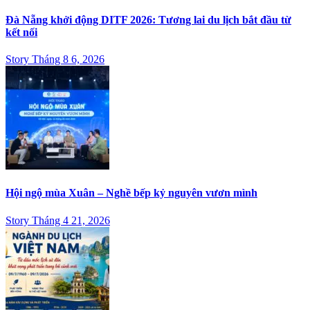
Đà Nẵng khởi động DITF 2026: Tương lai du lịch bắt đầu từ
kết nối
Story Tháng 8 6, 2026
Hội ngộ mùa Xuân – Nghề bếp kỷ nguyên vươn mình
Story Tháng 4 21, 2026