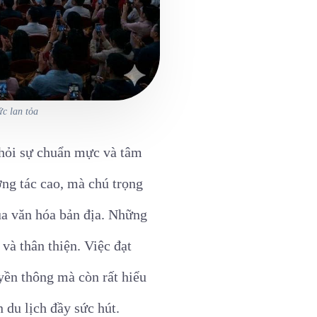
ức lan tỏa
 hỏi sự chuẩn mực và tâm
ng tác cao, mà chú trọng
ủa văn hóa bản địa. Những
và thân thiện. Việc đạt
yền thông mà còn rất hiểu
 du lịch đầy sức hút.