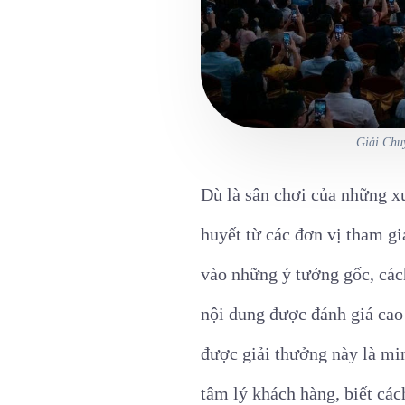
Giải Chuy
Dù là sân chơi của những x
huyết từ các đơn vị tham g
vào những ý tưởng gốc, các
nội dung được đánh giá cao 
được giải thưởng này là mi
tâm lý khách hàng, biết cá