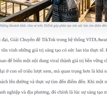
Những khoảnh khắc chia sẻ trên TikTok góp phần tạo nên sức hút cho điểm đến
i đại, Giải Chuyên đề TikTok trong hệ thống VITA Awar
ôn vinh những giá trị sáng tạo có sức lan tỏa thực tế. Đ
sao để biến một nội dung viral thành giá trị bền vững 
lại ở con số triệu lượt xem, mà quan trọng hơn là khả
khách lên đường và thực sự tìm đến điểm đến. Khi một n
nh nghiệp và địa phương, đó chính là lúc sự sáng tạo ma