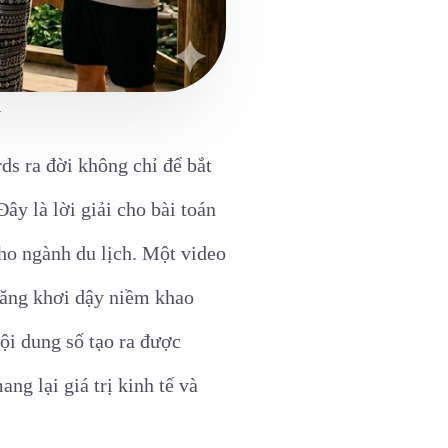
.
ds ra đời không chỉ để bắt
ây là lời giải cho bài toán
cho ngành du lịch. Một video
 năng khơi dậy niềm khao
ội dung số tạo ra được
ng lại giá trị kinh tế và