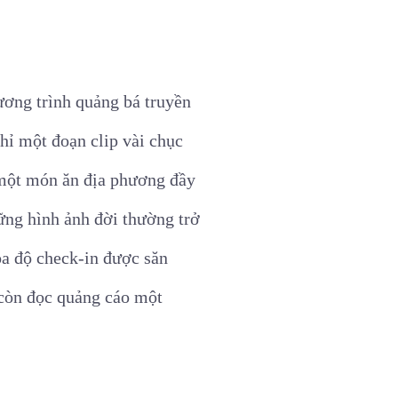
ương trình quảng bá truyền
Chỉ một đoạn clip vài chục
y một món ăn địa phương đầy
ững hình ảnh đời thường trở
ọa độ check-in được săn
 còn đọc quảng cáo một