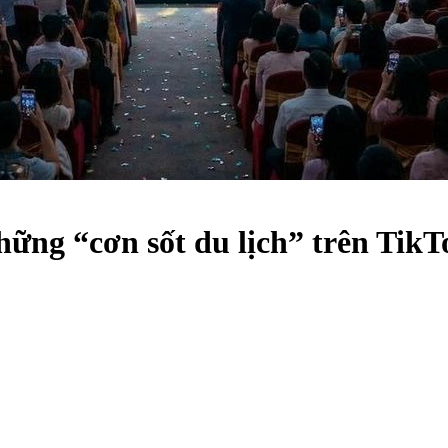
ững “cơn sốt du lịch” trên TikT