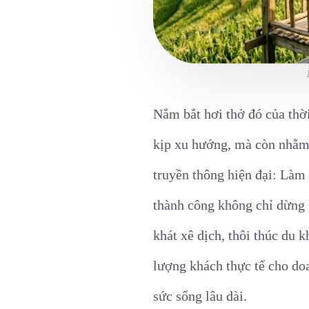
Nắm bắt hơi thở đó của thờ
kịp xu hướng, mà còn nhằm t
truyền thông hiện đại: Làm 
thành công không chỉ dừng 
khát xê dịch, thôi thúc du 
lượng khách thực tế cho doa
sức sống lâu dài.