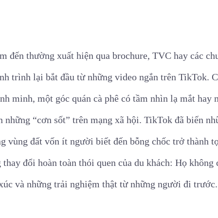
ểm đến thường xuất hiện qua brochure, TVC hay các ch
ành trình lại bắt đầu từ những video ngắn trên TikTok. 
 bình minh, một góc quán cà phê có tầm nhìn lạ mắt ha
n những “cơn sốt” trên mạng xã hội. TikTok đã biến nh
g vùng đất vốn ít người biết đến bỗng chốc trở thành t
g thay đổi hoàn toàn thói quen của du khách: Họ không
xúc và những trải nghiệm thật từ những người đi trước.