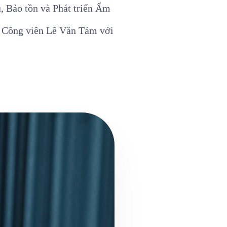
 Bảo tồn và Phát triển Ẩm
i Công viên Lê Văn Tám với