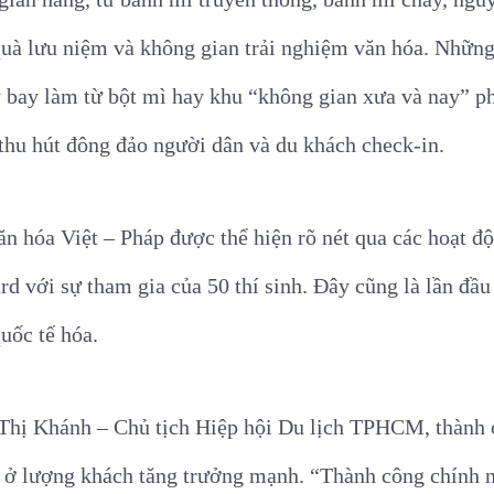
à lưu niệm và không gian trải nghiệm văn hóa. Những 
 bay làm từ bột mì hay khu “không gian xưa và nay” p
 thu hút đông đảo người dân và du khách check-in.
văn hóa Việt – Pháp được thể hiện rõ nét qua các hoạt 
d với sự tham gia của 50 thí sinh. Đây cũng là lần đầu
uốc tế hóa.
Thị Khánh – Chủ tịch Hiệp hội Du lịch TPHCM, thành 
 ở lượng khách tăng trưởng mạnh. “Thành công chính 