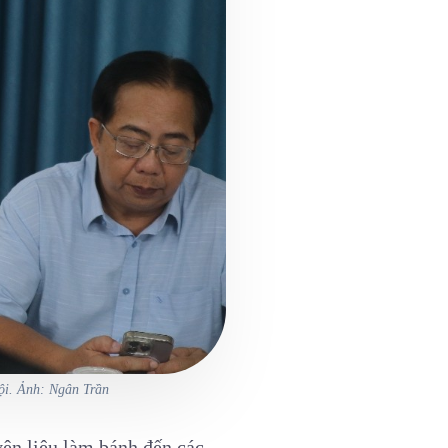
hội. Ảnh: Ngân Trần
yên liệu làm bánh đến các