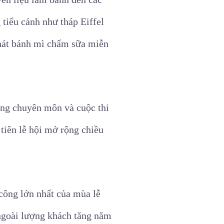
tiểu cảnh như tháp Eiffel
hát bánh mì chấm sữa miễn
động chuyên môn và cuộc thi
 tiên lễ hội mở rộng chiều
công lớn nhất của mùa lễ
ngoài lượng khách tăng năm