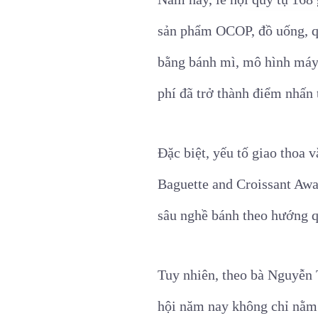
sản phẩm OCOP, đồ uống, qu
bằng bánh mì, mô hình máy
phí đã trở thành điểm nhấn
Đặc biệt, yếu tố giao thoa 
Baguette and Croissant Awar
sâu nghề bánh theo hướng q
Tuy nhiên, theo bà Nguyễn 
hội năm nay không chỉ nằm