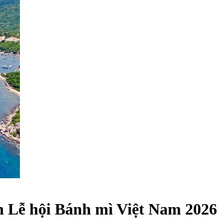
n Lễ hội Bánh mì Việt Nam 2026