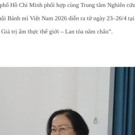
 phố Hồ Chí Minh phối hợp cùng Trung tâm Nghiên cứu,
hội Bánh mì Việt Nam 2026 diễn ra từ ngày 23–26/4 tạ
Giá trị ẩm thực thế giới – Lan tỏa năm châu”.