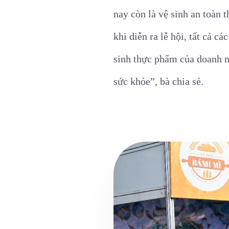
nay còn là vệ sinh an toàn
khi diễn ra lễ hội, tất cả c
sinh thực phẩm của doanh n
sức khỏe”, bà chia sẻ.