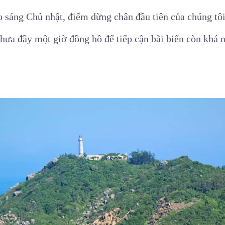
 sáng Chủ nhật, điểm dừng chân đầu tiên của chúng tô
chưa đầy một giờ đồng hồ để tiếp cận bãi biển còn khá 