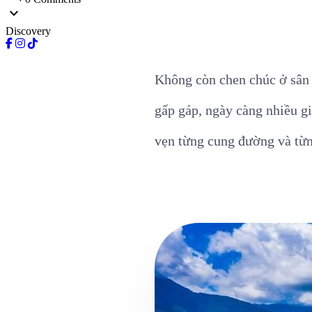
expand_more
Discovery
Không còn chen chúc ở sân 
gấp gáp, ngày càng nhiều gi
vẹn từng cung đường và từ