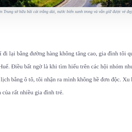
ền Trung sở hữu bãi cát trắng dài, nước biển xanh trong và vẫn giữ được vẻ đẹ
 đi lại bằng đường hàng không tăng cao, gia đình tôi q
 Huế. Điều bất ngờ là khi tìm hiểu trên các hội nhóm 
lịch bằng ô tô, tôi nhận ra mình không hề đơn độc. Xu 
 của rất nhiều gia đình trẻ.