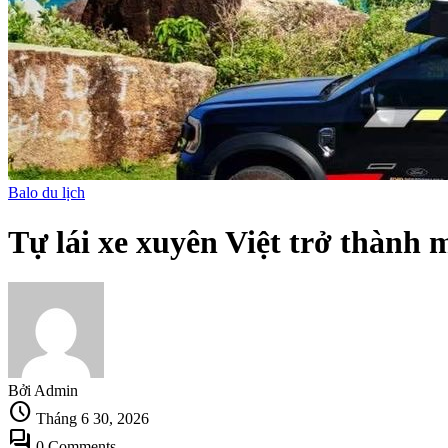
Balo du lịch
Tự lái xe xuyên Việt trở thành 
Bởi Admin
schedule
Tháng 6 30, 2026
forum
0 Comments