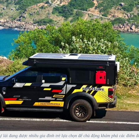
ự lái đang được nhiều gia đình trẻ lựa chọn để chủ động khám phá các điểm 