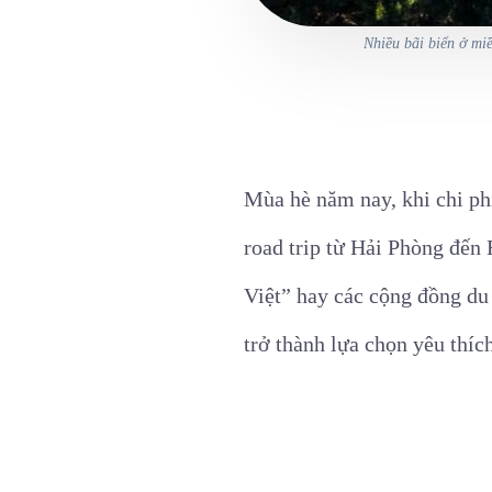
Nhiều bãi biển ở mi
Mùa hè năm nay, khi chi phí
road trip từ Hải Phòng đến
Việt” hay các cộng đồng du 
trở thành lựa chọn yêu thích