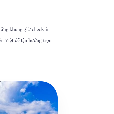
những khung giờ check-in
ên Việt để tận hưởng trọn