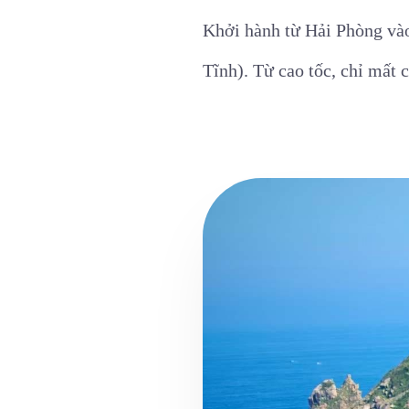
Khởi hành từ Hải Phòng vào
Tĩnh). Từ cao tốc, chỉ mất 