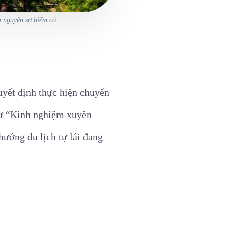
p nguyên sơ hiếm có.
uyết định thực hiện chuyến
như “Kinh nghiệm xuyên
hướng du lịch tự lái đang