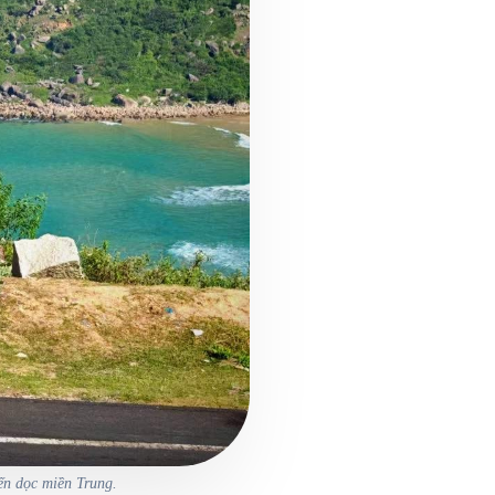
đến dọc miền Trung.