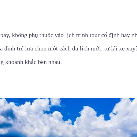
bay, không phụ thuộc vào lịch trình tour cố định hay 
a đình trẻ lựa chọn một cách du lịch mới: tự lái xe xuy
ng khoảnh khắc bên nhau.