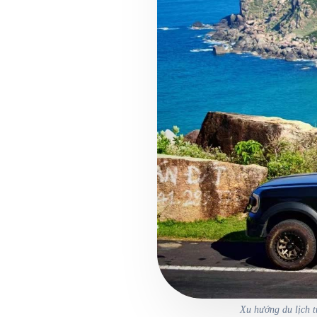
Xu hướng du lịch t