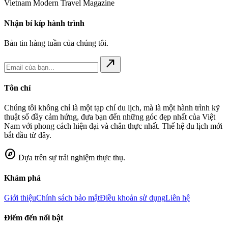
Vietnam Modern Travel Magazine
Nhận bí kíp hành trình
Bản tin hàng tuần của chúng tôi.
north_east
Tôn chỉ
Chúng tôi không chỉ là một tạp chí du lịch, mà là một hành trình kỹ
thuật số đầy cảm hứng, đưa bạn đến những góc đẹp nhất của Việt
Nam với phong cách hiện đại và chân thực nhất. Thế hệ du lịch mới
bắt đầu từ đây.
explore
Dựa trên sự trải nghiệm thực thụ.
Khám phá
Giới thiệu
Chính sách bảo mật
Điều khoản sử dụng
Liên hệ
Điểm đến nổi bật