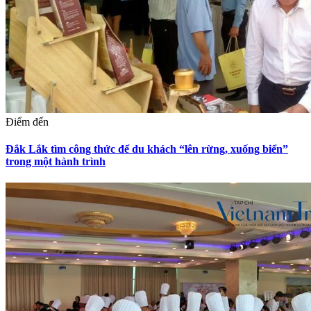
Điểm đến
Đắk Lắk tìm công thức để du khách “lên rừng, xuống biển”
trong một hành trình