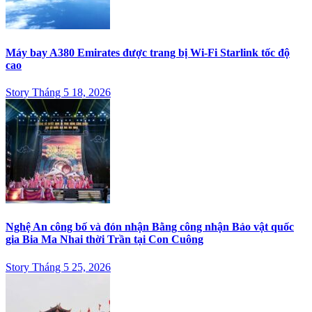
Máy bay A380 Emirates được trang bị Wi-Fi Starlink tốc độ
cao
Story Tháng 5 18, 2026
Nghệ An công bố và đón nhận Bằng công nhận Bảo vật quốc
gia Bia Ma Nhai thời Trần tại Con Cuông
Story Tháng 5 25, 2026