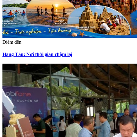
Điểm đến
Hang Táu: Nơi thời gian chậm lại