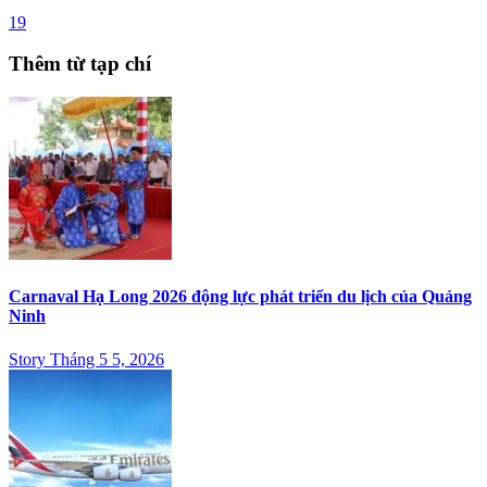
19
Thêm từ tạp chí
Carnaval Hạ Long 2026 động lực phát triển du lịch của Quảng
Ninh
Story Tháng 5 5, 2026