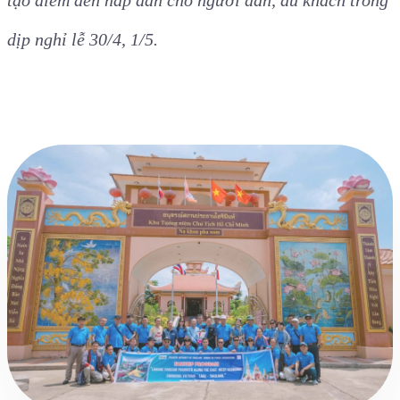
dịp nghỉ lễ 30/4, 1/5.