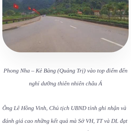
Phong Nha – Kẻ Bàng (Quảng Trị) vào top điểm đến
nghỉ dưỡng thiên nhiên châu Á
Ông Lê Hồng Vinh, Chủ tịch UBND tỉnh ghi nhận và
đánh giá cao những kết quả mà Sở VH, TT và DL đạt