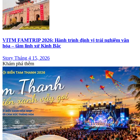
VITM FAMTRIP 2026: Hành trình định vị trải nghiệm văn
hóa – tâm linh xứ Kinh Bắc
Story Tháng 4 15, 2026
Khám phá thêm