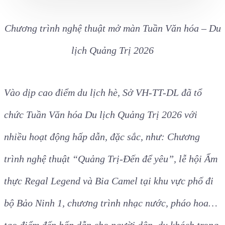
Chương trình nghệ thuật mở màn Tuần Văn hóa – Du
lịch Quảng Trị 2026
Vào dịp cao điểm du lịch hè, Sở VH-TT-DL đã tổ
chức Tuần Văn hóa Du lịch Quảng Trị 2026 với
nhiều hoạt động hấp dẫn, đặc sắc, như: Chương
trình nghệ thuật “Quảng Trị-Đến để yêu”, lễ hội Ẩm
thực Regal Legend và Bia Camel tại khu vực phố đi
bộ Bảo Ninh 1, chương trình nhạc nước, pháo hoa…
tạo điểm đến hấp dẫn cho người dân, du khách trong