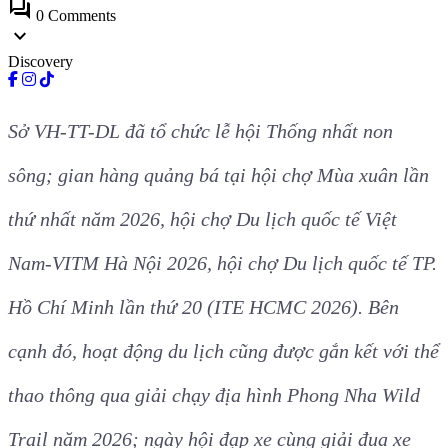
forum
0 Comments
expand_more
Discovery
Sở VH-TT-DL đã tổ chức lễ hội Thống nhất non
sông; gian hàng quảng bá tại hội chợ Mùa xuân lần
thứ nhất năm 2026, hội chợ Du lịch quốc tế Việt
Nam-VITM Hà Nội 2026, hội chợ Du lịch quốc tế TP.
Hồ Chí Minh lần thứ 20 (ITE HCMC 2026). Bên
cạnh đó, hoạt động du lịch cũng được gắn kết với thể
thao thông qua giải chạy địa hình Phong Nha Wild
Trail năm 2026; ngày hội đạp xe cùng giải đua xe