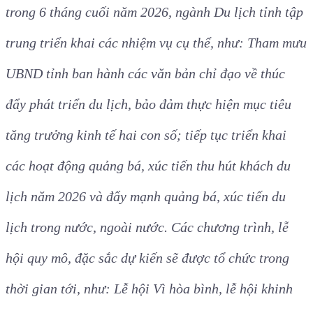
trong 6 tháng cuối năm 2026, ngành Du lịch tỉnh tập
trung triển khai các nhiệm vụ cụ thể, như: Tham mưu
UBND tỉnh ban hành các văn bản chỉ đạo về thúc
đẩy phát triển du lịch, bảo đảm thực hiện mục tiêu
tăng trưởng kinh tế hai con số; tiếp tục triển khai
các hoạt động quảng bá, xúc tiến thu hút khách du
lịch năm 2026 và đẩy mạnh quảng bá, xúc tiến du
lịch trong nước, ngoài nước. Các chương trình, lễ
hội quy mô, đặc sắc dự kiến sẽ được tổ chức trong
thời gian tới, như: Lễ hội Vì hòa bình, lễ hội khinh