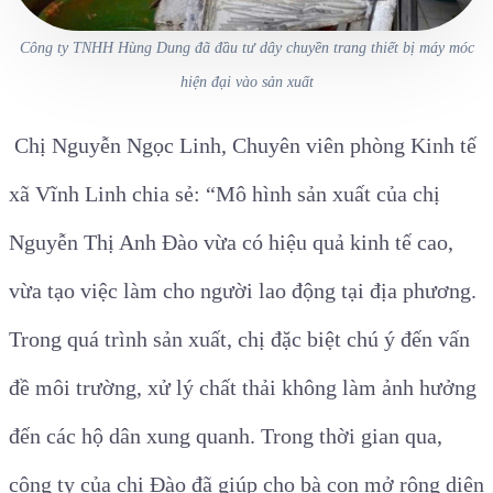
Công ty TNHH Hùng Dung đã đầu tư dây chuyền trang thiết bị máy móc
hiện đại vào sản xuất
Chị Nguyễn Ngọc Linh, Chuyên viên phòng Kinh tế
xã Vĩnh Linh chia sẻ: “Mô hình sản xuất của chị
Nguyễn Thị Anh Đào vừa có hiệu quả kinh tế cao,
vừa tạo việc làm cho người lao động tại địa phương.
Trong quá trình sản xuất, chị đặc biệt chú ý đến vấn
đề môi trường, xử lý chất thải không làm ảnh hưởng
đến các hộ dân xung quanh. Trong thời gian qua,
công ty của chị Đào đã giúp cho bà con mở rộng diện