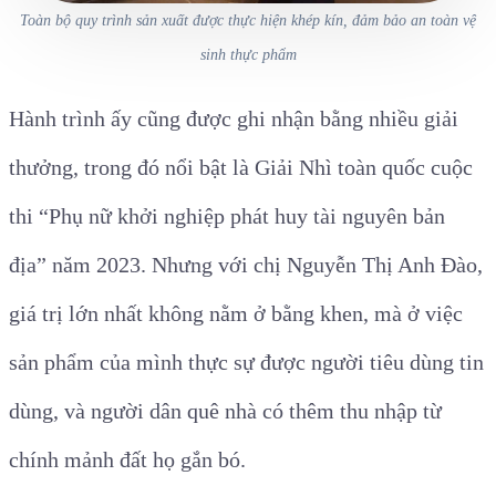
Toàn bộ quy trình sản xuất được thực hiện khép kín, đảm bảo an toàn vệ
sinh thực phẩm
Hành trình ấy cũng được ghi nhận bằng nhiều giải
thưởng, trong đó nổi bật là Giải Nhì toàn quốc cuộc
thi “Phụ nữ khởi nghiệp phát huy tài nguyên bản
địa” năm 2023. Nhưng với chị Nguyễn Thị Anh Đào,
giá trị lớn nhất không nằm ở bằng khen, mà ở việc
sản phẩm của mình thực sự được người tiêu dùng tin
dùng, và người dân quê nhà có thêm thu nhập từ
chính mảnh đất họ gắn bó.