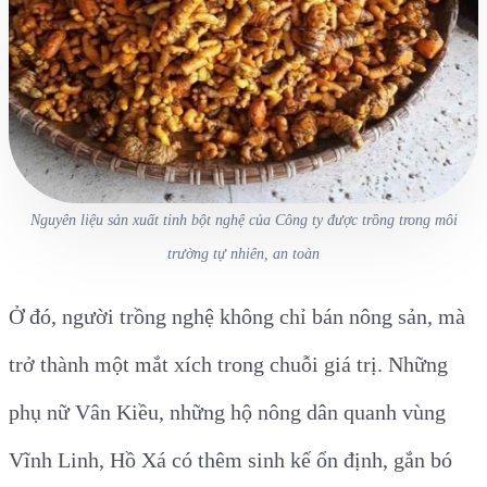
Nguyên liệu sản xuất tinh bột nghệ của Công ty được trồng trong môi
trường tự nhiên, an toàn
Ở đó, người trồng nghệ không chỉ bán nông sản, mà
trở thành một mắt xích trong chuỗi giá trị. Những
phụ nữ Vân Kiều, những hộ nông dân quanh vùng
Vĩnh Linh, Hồ Xá có thêm sinh kế ổn định, gắn bó