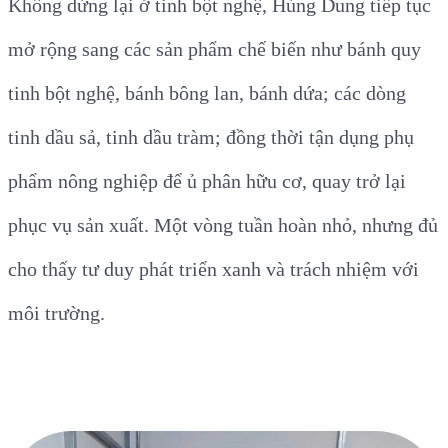
Không dừng lại ở tinh bột nghệ, Hùng Dung tiếp tục
mở rộng sang các sản phẩm chế biến như bánh quy
tinh bột nghệ, bánh bông lan, bánh dứa; các dòng
tinh dầu sả, tinh dầu tràm; đồng thời tận dụng phụ
phẩm nông nghiệp để ủ phân hữu cơ, quay trở lại
phục vụ sản xuất. Một vòng tuần hoàn nhỏ, nhưng đủ
cho thấy tư duy phát triển xanh và trách nhiệm với
môi trường.