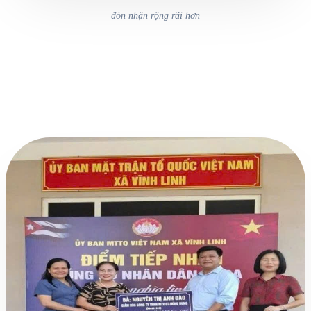
đón nhận rộng rãi hơn