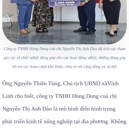
Công ty TNHH Hùng Dung cuả chị Nguyễn Thị Anh Đào đã tích cực tham
gia các tổ chức xãhội đóng góp cho các hoạt động xãhội, những đóng góp
hỗ trợ các hoàn cảnh khó khăn, chia sẻ với cộng đồng và xã hội
Ông Nguyễn Thiên Tùng, Chủ tịch UBND xãVĩnh
Linh cho biết, công ty TNHH Hùng Dung cuả chị
Nguyễn Thị Anh Đào là mô hình điển hình trong
phát triển kinh tế nông nghiệp tại địa phương. Không