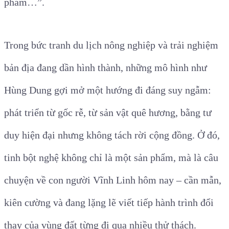
phẩm…”.
Trong bức tranh du lịch nông nghiệp và trải nghiệm
bản địa đang dần hình thành, những mô hình như
Hùng Dung gợi mở một hướng đi đáng suy ngẫm:
phát triển từ gốc rễ, từ sản vật quê hương, bằng tư
duy hiện đại nhưng không tách rời cộng đồng. Ở đó,
tinh bột nghệ không chỉ là một sản phẩm, mà là câu
chuyện về con người Vĩnh Linh hôm nay – cần mẫn,
kiên cường và đang lặng lẽ viết tiếp hành trình đổi
thay của vùng đất từng đi qua nhiều thử thách.