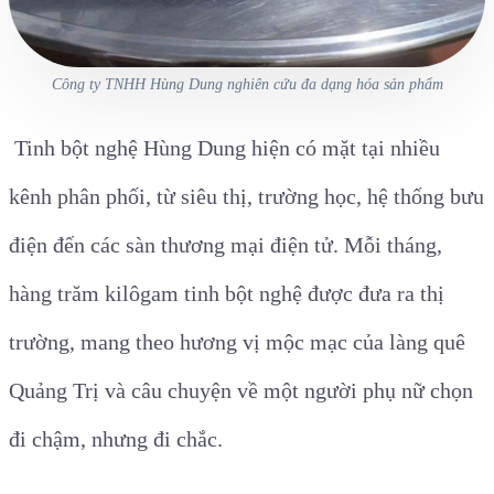
Công ty TNHH Hùng Dung nghiên cứu đa dạng hóa sản phẩm
Tinh bột nghệ Hùng Dung hiện có mặt tại nhiều
kênh phân phối, từ siêu thị, trường học, hệ thống bưu
điện đến các sàn thương mại điện tử. Mỗi tháng,
hàng trăm kilôgam tinh bột nghệ được đưa ra thị
trường, mang theo hương vị mộc mạc của làng quê
Quảng Trị và câu chuyện về một người phụ nữ chọn
đi chậm, nhưng đi chắc.