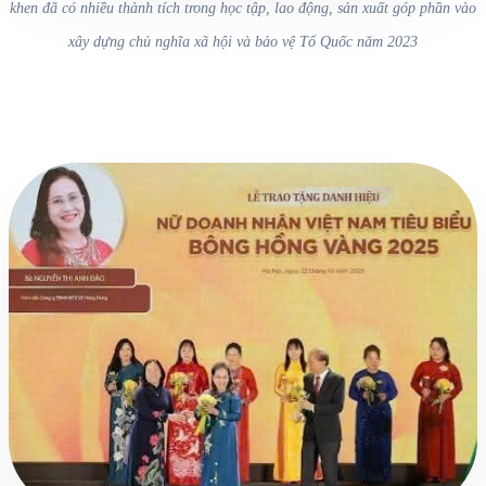
khen đã có nhiều thành tích trong học tập, lao động, sản xuất góp phần vào
xây dựng chủ nghĩa xã hội và bảo vệ Tổ Quốc năm 2023