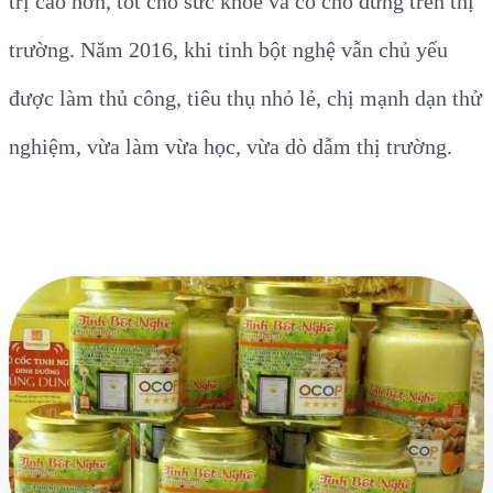
trị cao hơn, tốt cho sức khỏe và có chỗ đứng trên thị
trường. Năm 2016, khi tinh bột nghệ vẫn chủ yếu
được làm thủ công, tiêu thụ nhỏ lẻ, chị mạnh dạn thử
nghiệm, vừa làm vừa học, vừa dò dẫm thị trường.