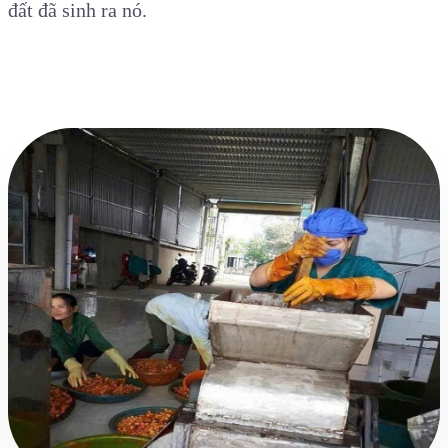
đất đã sinh ra nó.