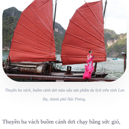
Thuyền ba vách, buồm cánh dơi màu nâu sản phẩm du lịch trên vịnh Lan
Hạ, thành phố Hải Phòng.
Thuyền ba vách buồm cánh dơi chạy bằng sức gió,