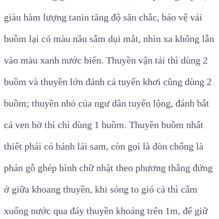
giàu hàm lượng tanin tăng độ săn chắc, bảo vệ vải
buồm lại có màu nâu sẫm dụi mắt, nhìn xa không lẫn
vào màu xanh nước biển. Thuyền vận tải thì dùng 2
buồm và thuyền lớn đánh cá tuyến khơi cũng dùng 2
buồm; thuyền nhỏ của ngư dân tuyến lộng, đánh bắt
cá ven bờ thì chỉ dùng 1 buồm. Thuyền buồm nhất
thiết phải có bánh lái sam, còn gọi là đòn chống là
phản gỗ ghép hình chữ nhật theo phương thẳng đứng
ở giữa khoang thuyền, khi sóng to gió cả thì cắm
xuống nước qua đáy thuyền khoảng trên 1m, để giữ