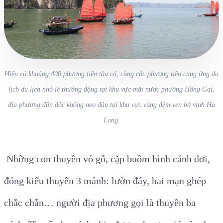
Hiện có khoảng 400 phương tiện tàu cá, cùng các phương tiện cung ứng du
lịch du lịch nhỏ lẻ thường động tại khu vực mặt nước phường Hồng Gai,
địa phương đôn đốc không neo đậu tại khu vực vùng đệm ven bờ vịnh Hạ
Long.
Những con thuyền vỏ gỗ, cặp buồm hình cánh dơi,
đóng kiểu thuyền 3 mảnh: lườn đáy, hai mạn ghép
chắc chắn… người địa phương gọi là thuyền ba