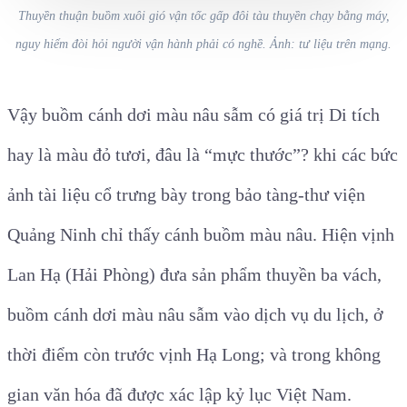
Thuyền thuận buồm xuôi gió vận tốc gấp đôi tàu thuyền chạy bằng máy,
nguy hiểm đòi hỏi người vận hành phải có nghề. Ảnh: tư liệu trên mạng.
Vậy buồm cánh
dơi
màu nâu sẫm có giá trị Di tích
hay là màu đỏ tươi, đâu là “mực thước”? khi các bức
ảnh tài liệu cổ trưng bày trong bảo tàng-thư viện
Quảng Ninh chỉ thấy cánh buồm màu nâu. Hiện vịnh
Lan Hạ (Hải Phòng) đưa sản phẩm thuyền ba vách,
buồm cánh dơi màu nâu sẫm vào dịch vụ du lịch, ở
thời điểm còn trước vịnh Hạ Long; và trong không
gian văn hóa đã được xác lập kỷ lục Việt Nam.