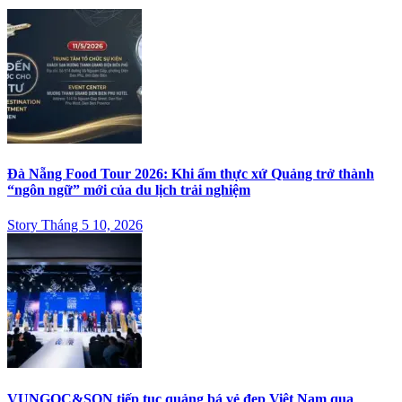
Đà Nẵng Food Tour 2026: Khi ẩm thực xứ Quảng trở thành
“ngôn ngữ” mới của du lịch trải nghiệm
Story Tháng 5 10, 2026
VUNGOC&SON tiếp tục quảng bá vẻ đẹp Việt Nam qua