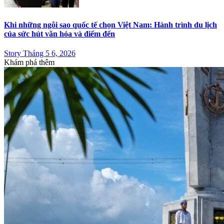
Khi những ngôi sao quốc tế chọn Việt Nam: Hành trình du lịch
của sức hút văn hóa và điểm đến
Story Tháng 5 6, 2026
Khám phá thêm