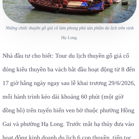
Những chiếc thuyền gỗ giả cổ làm phong phú sản phẩm du lịch trên vịnh
Hạ Long.
Nhà đầu tư cho biết: Tour du lịch thuyền gỗ giả cổ
đóng kiểu thuyền ba vách bắt đầu hoạt động từ 8 đến
17 giờ hằng ngày ngay sau lễ khai trương 29/6/2026,
mỗi hành trình kéo dài khoảng 60 phút (một giờ
đồng hồ) trên tuyến biển ven bờ thuộc phường Hồng
Gai và phường Hạ Long. Trước mắt hạ thủy đưa vào
hoạt động kinh doanh du lịch 6 con thuyền, tiếp tục