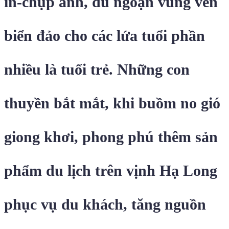
in-chụp ảnh, du ngoạn vùng ven
biển đảo cho các lứa tuổi phần
nhiều là tuổi trẻ. Những con
thuyền bắt mắt, khi buồm no gió
giong khơi, phong phú thêm sản
phẩm du lịch trên vịnh Hạ Long
phục vụ du khách, tăng nguồn