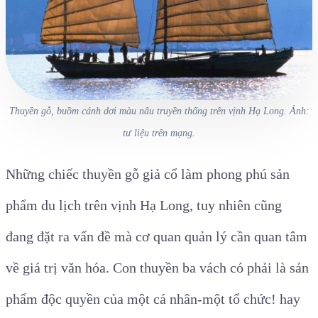
Thuyền gỗ, buồm cánh dơi màu nâu truyền thống trên vịnh Hạ Long. Ảnh:
tư liệu trên mạng.
Những chiếc thuyền gỗ giả cổ làm phong phú sản
phẩm du lịch trên vịnh Hạ Long, tuy nhiên cũng
đang đặt ra vấn đề mà cơ quan quản lý cần quan tâm
về giá trị văn hóa. Con thuyền ba vách có phải là sản
phẩm độc quyền của một cá nhân-một tổ chức! hay