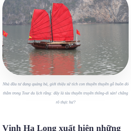
Nhà đầu tư đang quảng bá, giới thiệu sử tích con thuyền thuyền gỗ buồn đỏ
thắm trong Tour du lịch rằng: đây là tàu thuyền truyền thống-di sản! chẳng
rõ thực hư?
Vịnh Hạ Long xuất hiện những