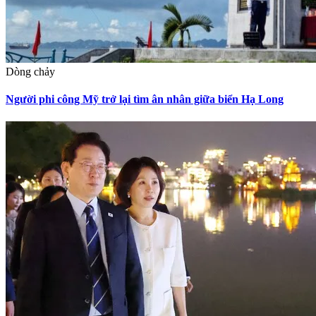
Dòng chảy
Người phi công Mỹ trở lại tìm ân nhân giữa biển Hạ Long