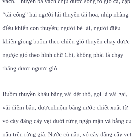
vách. Thuyền ba vách chịu được sóng to gió cả, cặp
“tài cống” hai người lái thuyền tài hoa, nhịp nhàng
điều khiển con thuyền; người bẻ lái, người điều
khiển giong buồm theo chiều gió thuyền chạy được
ngược gió theo hình chữ Chi, không phải là chạy
thẳng được ngược gió.
Buồm thuyền khâu bằng vải dệt thô, gọi là vải gai,
vải diềm bâu; được
nhuộm bằng nước chiết xuất từ
vỏ cây đâng cây vẹt dưới rừng ngập mặn và bằng củ
nâu trên rừng già. Nước củ nâu, vỏ cây đâng cây vẹt