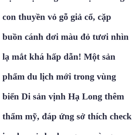
con thuyền vỏ gỗ giả cổ, cặp
buồn cánh dơi màu đỏ tươi nhìn
lạ mắt khá hấp dẫn! Một sản
phẩm du lịch mới trong vùng
biển Di sản vịnh Hạ Long thêm
thẩm mỹ, đáp ứng sở thích check