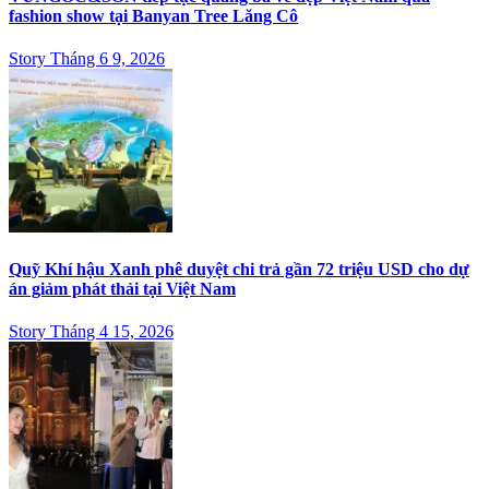
fashion show tại Banyan Tree Lăng Cô
Story Tháng 6 9, 2026
Quỹ Khí hậu Xanh phê duyệt chi trả gần 72 triệu USD cho dự
án giảm phát thải tại Việt Nam
Story Tháng 4 15, 2026