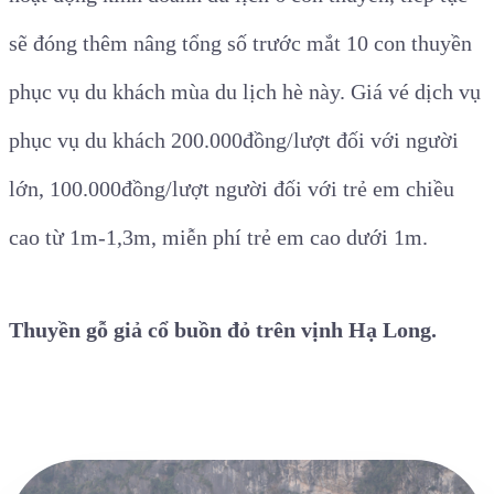
sẽ đóng thêm nâng tổng số trước mắt 10 con thuyền
phục vụ du khách mùa du lịch hè này. Giá vé dịch vụ
phục vụ du khách 200.000đồng/lượt đối với người
lớn, 100.000đồng/lượt người đối với trẻ em chiều
cao từ 1m-1,3m, miễn phí trẻ em cao dưới 1m.
Thuyền gỗ giả cổ buồn đỏ trên vịnh Hạ Long.