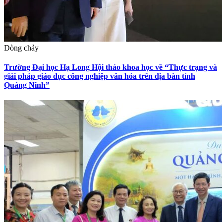
Dòng chảy
Trường Đại học Hạ Long Hội thảo khoa học về “Thực trạng và
giải pháp giáo dục công nghiệp văn hóa trên địa bàn tỉnh
Quảng Ninh”