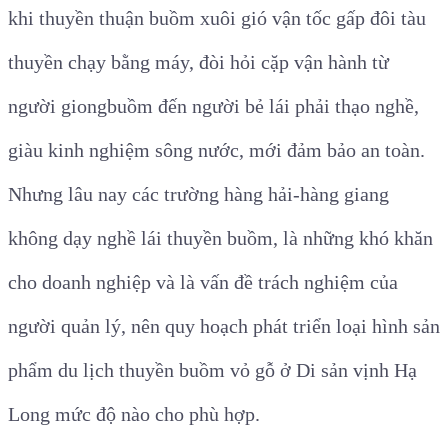
khi thuyền thuận buồm xuôi gió vận tốc gấp đôi tàu
thuyền chạy bằng máy, đòi hỏi cặp vận hành từ
người giong
buồm đến người bẻ lái phải thạo nghề,
giàu kinh nghiệm sông nước, mới đảm bảo an toàn.
Nhưng lâu nay các trường hàng hải-hàng giang
không dạy nghề lái thuyền buồm, là những khó khăn
cho doanh nghiệp và là vấn đề trách nghiệm của
người quản lý, nên quy hoạch phát triển loại hình sản
phẩm du lịch
thuyền buồm vỏ gỗ ở Di sản vịnh Hạ
Long mức độ nào cho phù hợp
.