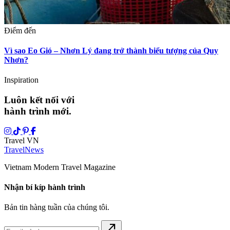
Điểm đến
Vì sao Eo Gió – Nhơn Lý đang trở thành biểu tượng của Quy
Nhơn?
Inspiration
Luôn kết nối với
hành trình mới.
Travel VN
Travel
News
Vietnam Modern Travel Magazine
Nhận bí kíp hành trình
Bản tin hàng tuần của chúng tôi.
north_east