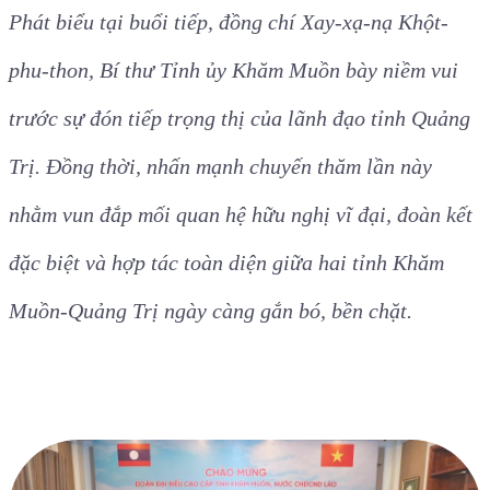
Phát biểu tại buổi tiếp, đồng chí Xay-xạ-nạ Khột-
phu-thon, Bí thư Tỉnh ủy Khăm Muồn bày niềm vui
trước sự đón tiếp trọng thị của lãnh đạo tỉnh Quảng
Trị. Đồng thời, nhấn mạnh chuyến thăm lần này
nhằm vun đắp mối quan hệ hữu nghị vĩ đại, đoàn kết
đặc biệt và hợp tác toàn diện giữa hai tỉnh Khăm
Muồn-Quảng Trị ngày càng gắn bó, bền chặt.