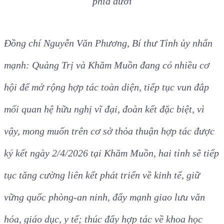
phía dưới
Đồng chí Nguyễn Văn Phương, Bí thư Tỉnh ủy nhấn
mạnh: Quảng Trị và Khăm Muồn đang có nhiều cơ
hội để mở rộng hợp tác toàn diện, tiếp tục vun đắp
mối quan hệ hữu nghị vĩ đại, đoàn kết đặc biệt, vì
vậy, mong muốn trên cơ sở thỏa thuận hợp tác được
ký kết ngày 2/4/2026 tại Khăm Muồn, hai tỉnh sẽ tiếp
tục tăng cường liên kết phát triển về kinh tế, giữ
vững quốc phòng-an ninh, đẩy mạnh giao lưu văn
hóa, giáo dục, y tế; thúc đẩy hợp tác về khoa học