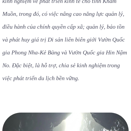
kinh nghiệm về phát triển kinh tế cho tỉnh Khăm
Muồn, trong đó, có việc nâng cao năng lực quản lý,
điều hành của chính quyền cấp xã; quản lý, bảo tồn
và phát huy giá trị Di sản liên biên giới Vườn Quốc
gia Phong Nha-Kẻ Bàng và Vườn Quốc gia Hin Nậm
No. Đặc biệt, là hỗ trợ, chia sẻ kinh nghiệm trong
việc phát triển du lịch bền vững.