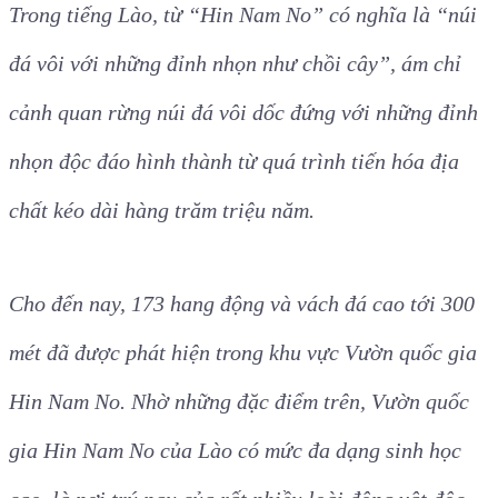
Trong tiếng Lào, từ “Hin Nam No” có nghĩa là “núi
đá vôi với những đỉnh nhọn như chồi cây”, ám chỉ
cảnh quan rừng núi đá vôi dốc đứng với những đỉnh
nhọn độc đáo hình thành từ quá trình tiến hóa địa
chất kéo dài hàng trăm triệu năm.
Cho đến nay, 173 hang động và vách đá cao tới 300
mét đã được phát hiện trong khu vực Vườn quốc gia
Hin Nam No. Nhờ những đặc điểm trên, Vườn quốc
gia Hin Nam No của Lào có mức đa dạng sinh học