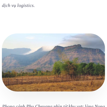
dịch vụ logistics.
Phong cảnh Phu Cheuang nhìn từ khu vực làng Nong