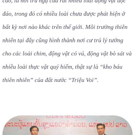
cao, là nơi trú ngụ của rất nhiều loài động vật độc
đáo, trong đó có nhiều loài chưa được phát hiện ở
bất kỳ nơi nào khác trên thế giới. Môi trường thiên
nhiên tại đây cũng hình thành nơi cư trú lý tưởng
cho các loài chim, động vật có vú, động vật bò sát và
nhiều loài thực vật quý hiếm, thật sự là “kho báu
thiên nhiên” của đất nước “Triệu Voi”.