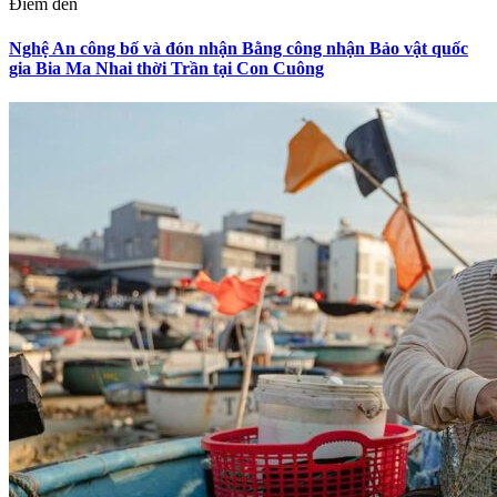
Điểm đến
Nghệ An công bố và đón nhận Bằng công nhận Bảo vật quốc
gia Bia Ma Nhai thời Trần tại Con Cuông