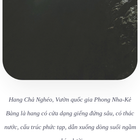
Hang Chả Nghéo, Vườn quốc gia Phong Nha-Kẻ
Bàng là hang có cửa dạng giếng đứng sâu, có thác
nước, cấu trúc phức tạp, dẫn xuống dòng suối ngầm