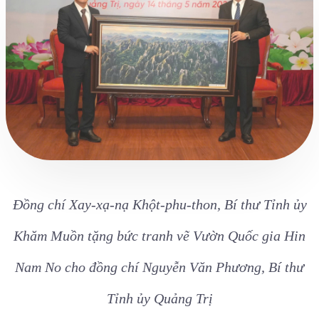
Đồng chí Xay-xạ-nạ Khột-phu-thon, Bí thư Tỉnh ủy
Khăm Muồn tặng bức tranh vẽ Vườn Quốc gia Hin
Nam No cho đồng chí Nguyễn Văn Phương, Bí thư
Tỉnh ủy Quảng Trị