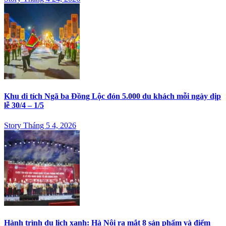
Khu di tích Ngã ba Đồng Lộc đón 5.000 du khách mỗi ngày dịp
lễ 30/4 – 1/5
Story Tháng 5 4, 2026
Hành trình du lịch xanh: Hà Nội ra mắt 8 sản phẩm và điểm