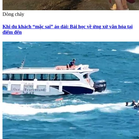
Dòng chảy
Khi du khách “mặc sai” áo dài: Bài học về ứng xử văn hóa tại
điểm đến