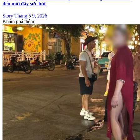
đến mới đầy sức hút
Story Tháng 5 9, 2026
Khám phá thêm