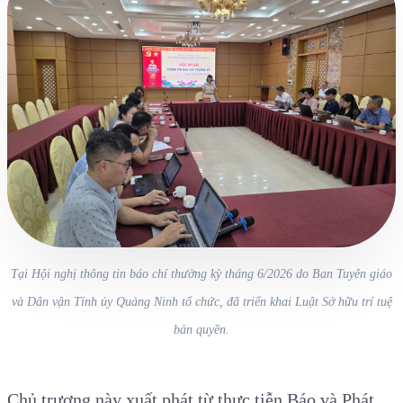
Tại Hội nghị thông tin báo chí thường kỳ tháng 6/2026 do Ban Tuyên giáo
và Dân vận Tỉnh ủy Quảng Ninh tổ chức, đã triển khai Luật Sở hữu trí tuệ
bản quyền.
Chủ trương này xuất phát từ thực tiễn Báo và Phát