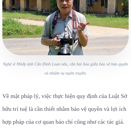
Nghệ sĩ Nhiếp ảnh Cấn Đình Loan nêu, cần hài hòa giữa bảo vệ bản quyền
và nhiệm vụ tuyên truyền.
Về mặt pháp lý, việc thực hiện quy định của Luật Sở
hữu trí tuệ là cần thiết nhằm bảo vệ quyền và lợi ích
hợp pháp của cơ quan báo chí cũng như các tác giả.