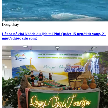
Dòng chảy
Lật ca nô chở khách du lịch tại Phú Quốc: 15 người tử vong, 21
người được cứu sống