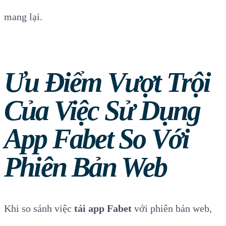
mang lại.
Ưu Điểm Vượt Trội
Của Việc Sử Dụng
App Fabet So Với
Phiên Bản Web
Khi so sánh việc
tải app Fabet
với phiên bản web,