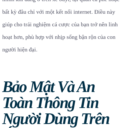
bất kỳ đâu chỉ với một kết nối internet. Điều này
giúp cho trải nghiệm cá cược của bạn trở nên linh
hoạt hơn, phù hợp với nhịp sống bận rộn của con
người hiện đại.
Bảo Mật Và An
Toàn Thông Tin
Người Dùng Trên