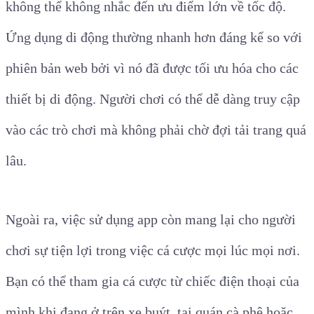
không thể không nhắc đến ưu điểm lớn về tốc độ.
Ứng dụng di động thường nhanh hơn đáng kể so với
phiên bản web bởi vì nó đã được tối ưu hóa cho các
thiết bị di động. Người chơi có thể dễ dàng truy cập
vào các trò chơi mà không phải chờ đợi tải trang quá
lâu.
Ngoài ra, việc sử dụng app còn mang lại cho người
chơi sự tiện lợi trong việc cá cược mọi lúc mọi nơi.
Bạn có thể tham gia cá cược từ chiếc điện thoại của
mình khi đang ở trên xe buýt, tại quán cà phê hoặc