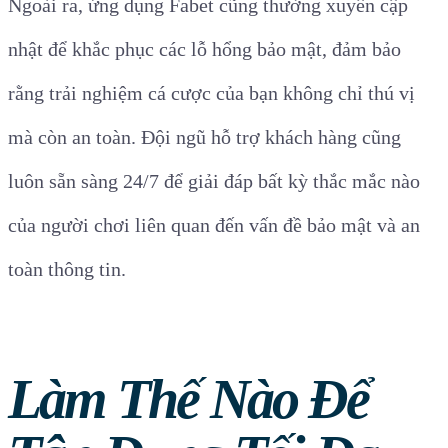
Ngoài ra, ứng dụng Fabet cũng thường xuyên cập
nhật để khắc phục các lỗ hổng bảo mật, đảm bảo
rằng trải nghiệm cá cược của bạn không chỉ thú vị
mà còn an toàn. Đội ngũ hỗ trợ khách hàng cũng
luôn sẵn sàng 24/7 để giải đáp bất kỳ thắc mắc nào
của người chơi liên quan đến vấn đề bảo mật và an
toàn thông tin.
Làm Thế Nào Để