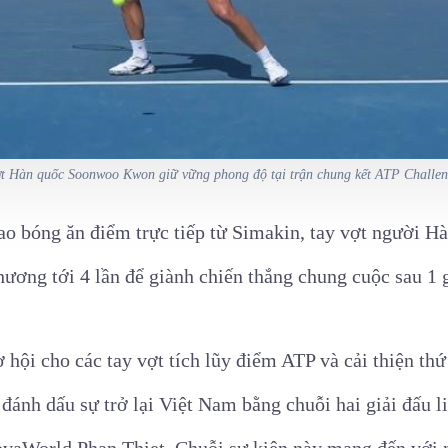
ợt Hàn quốc Soonwoo Kwon giữ vững phong độ tại trận chung kết ATP Challen
iao bóng ăn điểm trực tiếp từ Simakin, tay vợt người 
hương tới 4 lần để giành chiến thắng chung cuộc sau 1 g
hội cho các tay vợt tích lũy điểm ATP và cải thiện th
đánh dấu sự trở lại Việt Nam bằng chuỗi hai giải đấu li