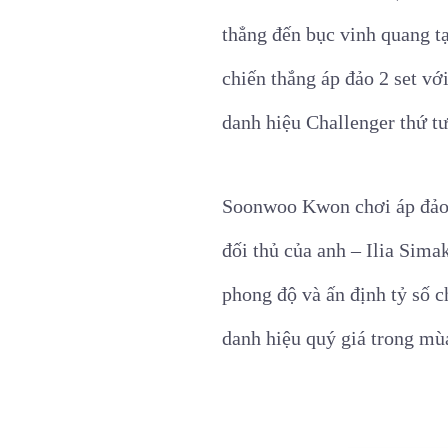
thẳng đến bục vinh quang tạ
chiến thắng áp đảo 2 set vớ
danh hiệu Challenger thứ t
Soonwoo Kwon chơi áp đảo ng
đối thủ của anh – Ilia Sima
phong độ và ấn định tỷ số 
danh hiệu quý giá trong mùa