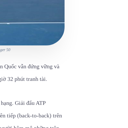
ger 50
Hàn Quốc vẫn đứng vững và
iờ 32 phút tranh tài.
ứ hạng. Giải đẩu ATP
ên tiếp (back-to-back) trên