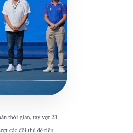
án thời gian, tay vợt 28
ợt các đối thủ để tiến