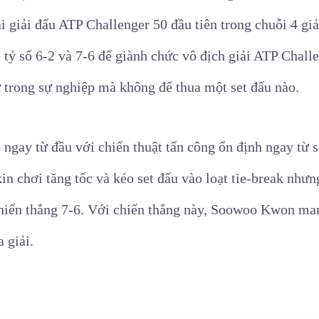
i giải đấu ATP Challenger 50 đầu tiên trong chuỗi 4 gi
i tỷ số 6-2 và 7-6 để giành chức vô địch giải ATP Chall
ư trong sự nghiệp mà không để thua một set đấu nào.
ay từ đầu với chiến thuật tấn công ổn định ngay từ set
kin chơi tăng tốc và kéo set đấu vào loạt tie-break nh
chiến thắng 7-6. Với chiến thắng này, Soowoo Kwon m
 giải.