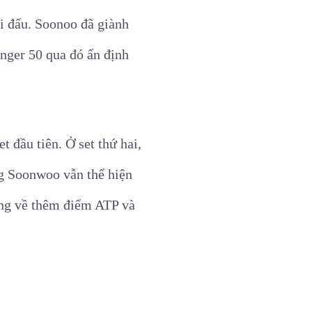
ải đấu. Soonoo đã giành
enger 50 qua đó ấn định
 đầu tiên. Ở set thứ hai,
ưng Soonwoo vẫn thể hiện
ang về thêm điểm ATP và