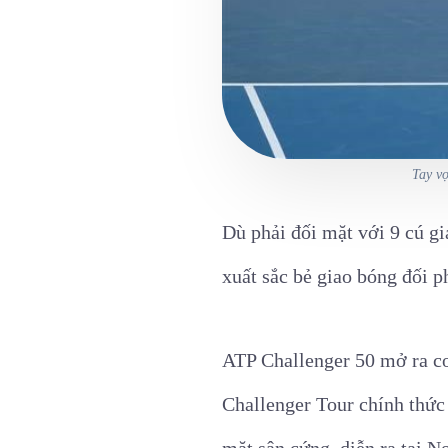
Tay v
Dù phải đối mặt với 9 cú g
xuất sắc bẻ giao bóng đối p
ATP Challenger 50 mở ra cơ 
Challenger Tour chính thức 