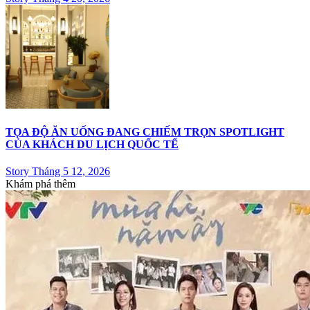
TỌA ĐỘ ĂN UỐNG ĐANG CHIẾM TRỌN SPOTLIGHT
CỦA KHÁCH DU LỊCH QUỐC TẾ
Story Tháng 5 12, 2026
Khám phá thêm