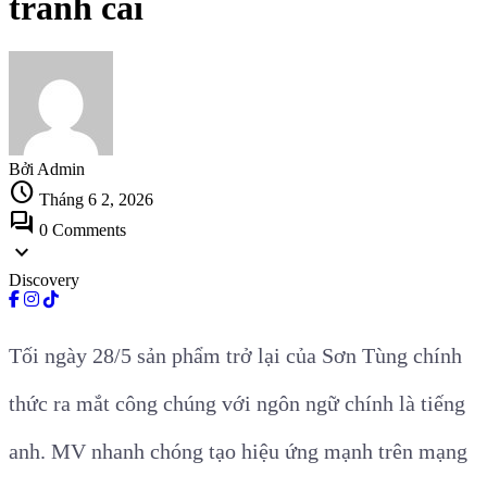
tranh cãi
Bởi Admin
schedule
Tháng 6 2, 2026
forum
0 Comments
expand_more
Discovery
Tối ngày 28/5 sản phẩm trở lại của Sơn Tùng chính
thức ra mắt công chúng với ngôn ngữ chính là tiếng
anh. MV nhanh chóng tạo hiệu ứng mạnh trên mạng