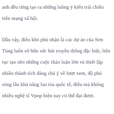
anh đều từng tạo ra những luồng ý kiến trái chiều
trên mạng xã hội.
Dẫu vậy, điều khó phủ nhận là các dự án của Sơn
Tùng luôn sở hữu sức hút truyền thông đặc biệt, liên
tục tạo nên những cuộc thảo luận lớn và thiết lập
nhiều thành tích đáng chú ý về lượt xem, độ phủ
sóng lẫn khả năng lan tỏa quốc tế, điều mà không
nhiều nghệ sĩ Vpop hiện nay có thể đạt được.