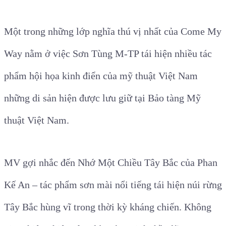
Một trong những lớp nghĩa thú vị nhất của Come My
Way nằm ở việc Sơn Tùng M-TP tái hiện nhiều tác
phẩm hội họa kinh điển của mỹ thuật Việt Nam
những di sản hiện được lưu giữ tại Bảo tàng Mỹ
thuật Việt Nam.
MV gợi nhắc đến Nhớ Một Chiều Tây Bắc của Phan
Kế An – tác phẩm sơn mài nổi tiếng tái hiện núi rừng
Tây Bắc hùng vĩ trong thời kỳ kháng chiến. Không