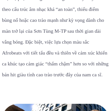
theo cấu trúc âm nhạc khá “an toàn”, thiếu điểm
bùng nổ hoặc cao trào mạnh như kỳ vọng dành cho
màn trở lại của Sơn Tùng M-TP sau thời gian dài
vắng bóng. Đặc biệt, việc lựa chọn màu sắc
Afrobeats với tiết tấu đều và thiên về cảm xúc khiến
ca khúc tạo cảm giác “thấm chậm” hơn so với những
bản hit giàu tính cao trào trước đây của nam ca sĩ.