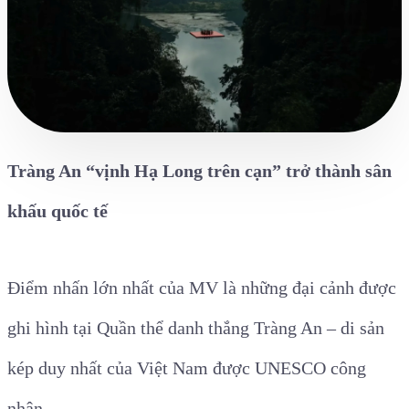
Tràng An “vịnh Hạ Long trên cạn” trở thành sân
khấu quốc tế
Điểm nhấn lớn nhất của MV là những đại cảnh được
ghi hình tại Quần thể danh thắng Tràng An – di sản
kép duy nhất của Việt Nam được UNESCO công
nhận.