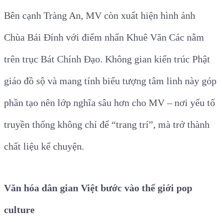
Bên cạnh Tràng An, MV còn xuất hiện hình ảnh
Chùa Bái Đính với điểm nhấn Khuê Văn Các nằm
trên trục Bát Chính Đạo. Không gian kiến trúc Phật
giáo đồ sộ và mang tính biểu tượng tâm linh này góp
phần tạo nên lớp nghĩa sâu hơn cho MV – nơi yếu tố
truyền thống không chỉ để “trang trí”, mà trở thành
chất liệu kể chuyện.
Văn hóa dân gian Việt bước vào thế giới pop
culture