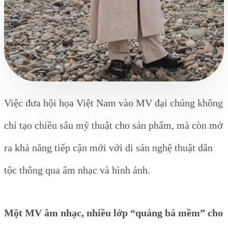
Việc đưa hội họa Việt Nam vào MV đại chúng không
chỉ tạo chiều sâu mỹ thuật cho sản phẩm, mà còn mở
ra khả năng tiếp cận mới với di sản nghệ thuật dân
tộc thông qua âm nhạc và hình ảnh.
Một MV âm nhạc, nhiều lớp “quảng bá mềm” cho