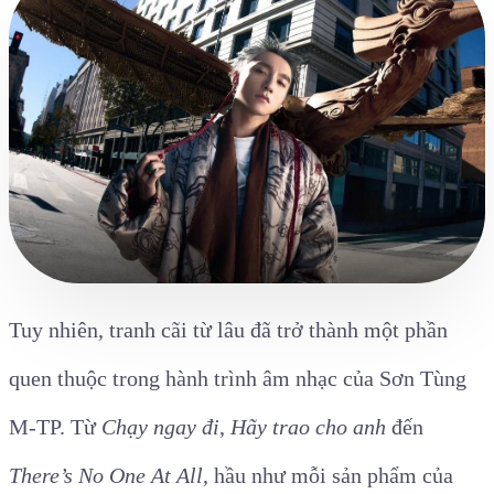
Tuy nhiên, tranh cãi từ lâu đã trở thành một phần
quen thuộc trong hành trình âm nhạc của Sơn Tùng
M-TP. Từ
Chạy ngay đi
,
Hãy trao cho anh
đến
There’s No One At All
, hầu như mỗi sản phẩm của