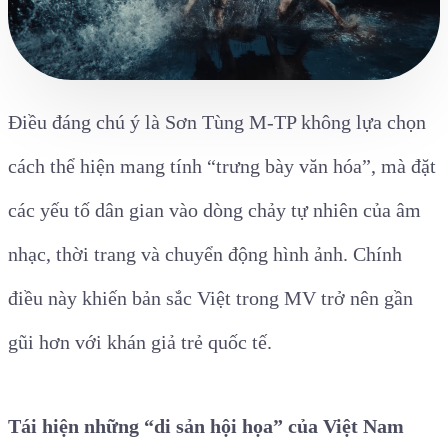
Điều đáng chú ý là Sơn Tùng M-TP không lựa chọn
cách thể hiện mang tính “trưng bày văn hóa”, mà đặt
các yếu tố dân gian vào dòng chảy tự nhiên của âm
nhạc, thời trang và chuyển động hình ảnh. Chính
điều này khiến bản sắc Việt trong MV trở nên gần
gũi hơn với khán giả trẻ quốc tế.
Tái hiện những “di sản hội họa” của Việt Nam