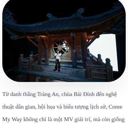
Từ danh thắng Tràng An, chùa Bái Đính đến nghệ
thuật dân gian, hội họa và biểu tượng lịch sử, Come
My Way không chỉ là một MV giải trí, mà còn giống