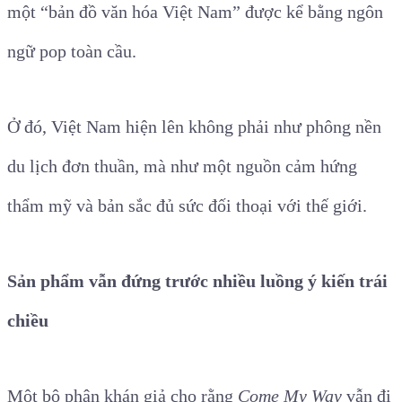
một “bản đồ văn hóa Việt Nam” được kể bằng ngôn
ngữ pop toàn cầu.
Ở đó, Việt Nam hiện lên không phải như phông nền
du lịch đơn thuần, mà như một nguồn cảm hứng
thẩm mỹ và bản sắc đủ sức đối thoại với thế giới.
Sản phẩm vẫn đứng trước nhiều luồng ý kiến trái
chiều
Một bộ phận khán giả cho rằng
Come My Way
vẫn đi