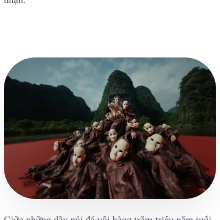
Giữa những dãy núi đá vôi hàng trăm triệu năm tuổi,