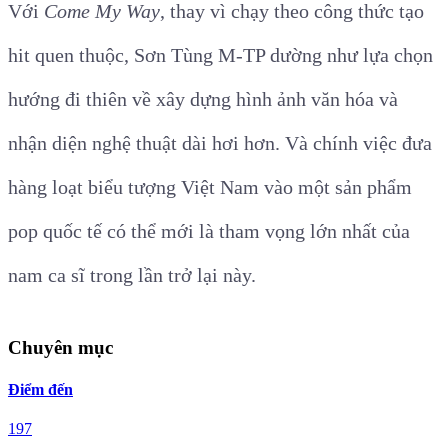
Với
Come My Way
, thay vì chạy theo công thức tạo
hit quen thuộc, Sơn Tùng M-TP dường như lựa chọn
hướng đi thiên về xây dựng hình ảnh văn hóa và
nhận diện nghệ thuật dài hơi hơn. Và chính việc đưa
hàng loạt biểu tượng Việt Nam vào một sản phẩm
pop quốc tế có thể mới là tham vọng lớn nhất của
nam ca sĩ trong lần trở lại này.
Chuyên mục
Điểm đến
197