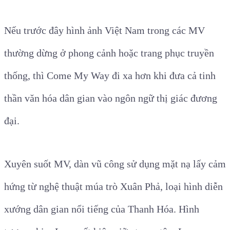
Nếu trước đây hình ảnh Việt Nam trong các MV
thường dừng ở phong cảnh hoặc trang phục truyền
thống, thì Come My Way đi xa hơn khi đưa cả tinh
thần văn hóa dân gian vào ngôn ngữ thị giác đương
đại.
Xuyên suốt MV, dàn vũ công sử dụng mặt nạ lấy cảm
hứng từ nghệ thuật múa trò Xuân Phả, loại hình diễn
xướng dân gian nổi tiếng của Thanh Hóa. Hình