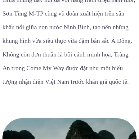
Sơn Tùng M-TP cùng vũ đoàn xuất hiện trên sân
khấu nổi giữa non nước Ninh Bình, tạo nên những
khung hình vừa siêu thực vừa đậm bản sắc Á Đông.
Không còn đơn thuần là bối cảnh minh họa, Tràng
An trong Come My Way được đặt như một biểu
tượng nhận diện Việt Nam trước khán giả quốc tế.