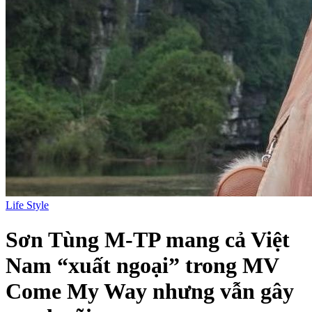
Life Style
Sơn Tùng M-TP mang cả Việt
Nam “xuất ngoại” trong MV
Come My Way nhưng vẫn gây