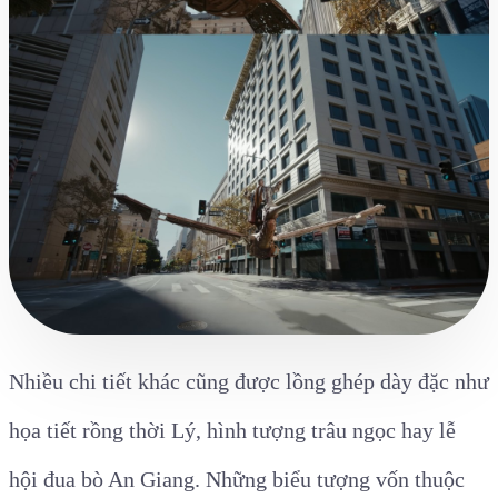
Nhiều chi tiết khác cũng được lồng ghép dày đặc như
họa tiết rồng thời Lý, hình tượng trâu ngọc hay lễ
hội đua bò An Giang. Những biểu tượng vốn thuộc