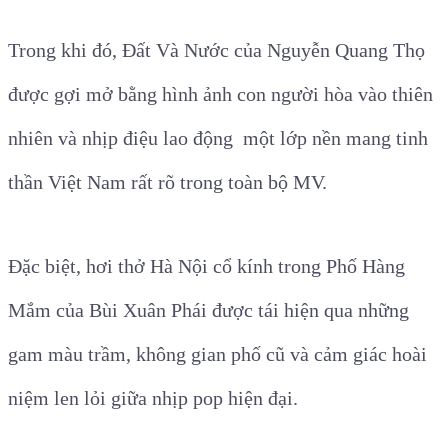
Trong khi đó, Đất Và Nước của Nguyễn Quang Thọ
được gợi mở bằng hình ảnh con người hòa vào thiên
nhiên và nhịp điệu lao động một lớp nền mang tinh
thần Việt Nam rất rõ trong toàn bộ MV.
Đặc biệt, hơi thở Hà Nội cổ kính trong Phố Hàng
Mắm của Bùi Xuân Phái được tái hiện qua những
gam màu trầm, không gian phố cũ và cảm giác hoài
niệm len lỏi giữa nhịp pop hiện đại.